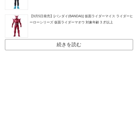
【9月5日発売】[バンダイ(BANDAI)] 仮面ライダーマイス ライダーヒ
ーローシリーズ 仮面ライダーマオウ 対象年齢 3 才以上
続きを読む