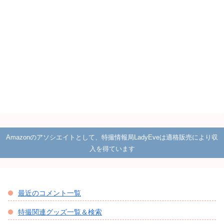
Amazonのアソシエイトとして、特撮情報局LadyEveは適格販売により収
入を得ています
最近のコメント一覧
特撮関連グッズ一覧＆検索