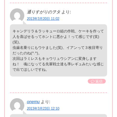
通りすがりのヲタ
より:
2013年3月20日 11:02
キャンデリラ＆ラッキューロ組の作戦、ケーキを作って
人を喜ばせるってホントに悪かよ！って感じです(笑)
(笑)。
虫歯名乗りにもウケました(笑)、イアンって３枚目寄り
だったのね(^.^)。
次回はラミレスもキョウリュウシアンに変身します
ね！ 魂になってる先輩戦士達も準レギュみたいな感じ
で出てほしいですね。
返信
onemu
より:
2013年3月23日 12:10