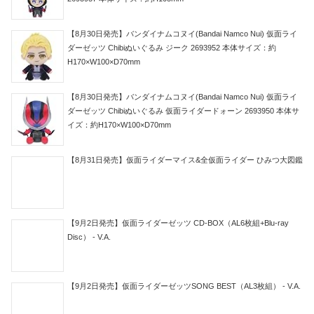
【8月30日発売】バンダイナムコヌイ(Bandai Namco Nui) 仮面ライ
ダーゼッツ Chibiぬいぐるみ ジーク 2693952 本体サイズ：約
H170×W100×D70mm
【8月30日発売】バンダイナムコヌイ(Bandai Namco Nui) 仮面ライ
ダーゼッツ Chibiぬいぐるみ 仮面ライダードォーン 2693950 本体サ
イズ：約H170×W100×D70mm
【8月31日発売】仮面ライダーマイス&全仮面ライダー ひみつ大図鑑
【9月2日発売】仮面ライダーゼッツ CD-BOX（AL6枚組+Blu-ray
Disc） - V.A.
【9月2日発売】仮面ライダーゼッツSONG BEST（AL3枚組） - V.A.