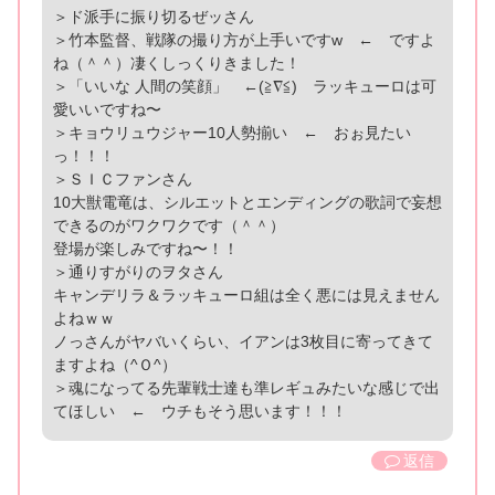
＞ド派手に振り切るぜッさん
＞竹本監督、戦隊の撮り方が上手いですw ← ですよ
ね（＾＾）凄くしっくりきました！
＞「いいな 人間の笑顔」 ←(≧∇≦) ラッキューロは可
愛いいですね〜
＞キョウリュウジャー10人勢揃い ← おぉ見たい
っ！！！
＞ＳＩＣファンさん
10大獣電竜は、シルエットとエンディングの歌詞で妄想
できるのがワクワクです（＾＾）
登場が楽しみですね〜！！
＞通りすがりのヲタさん
キャンデリラ＆ラッキューロ組は全く悪には見えません
よねｗｗ
ノっさんがヤバいくらい、イアンは3枚目に寄ってきて
ますよね（^Ｏ^）
＞魂になってる先輩戦士達も準レギュみたいな感じで出
てほしい ← ウチもそう思います！！！
返信