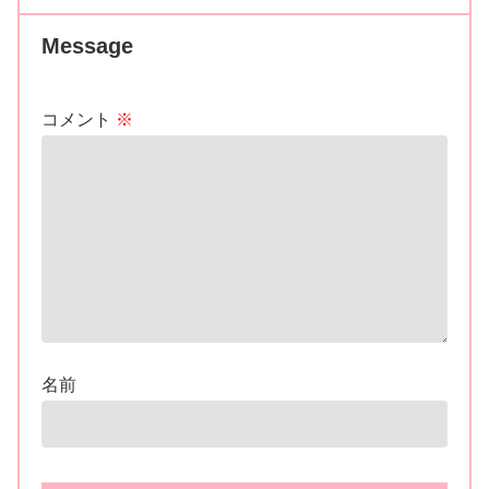
Message
コメント
※
名前