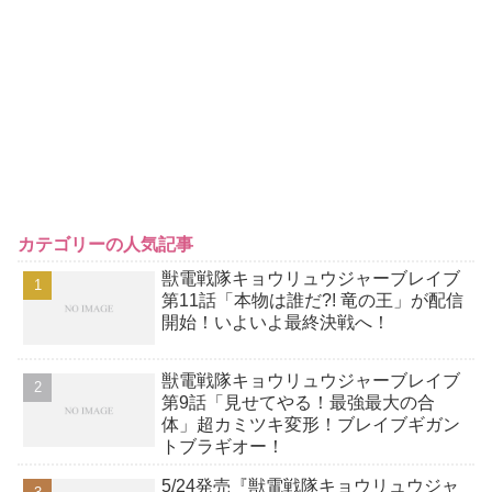
カテゴリーの人気記事
獣電戦隊キョウリュウジャーブレイブ
第11話「本物は誰だ?! 竜の王」が配信
開始！いよいよ最終決戦へ！
獣電戦隊キョウリュウジャーブレイブ
第9話「見せてやる！最強最大の合
体」超カミツキ変形！ブレイブギガン
トブラギオー！
5/24発売『獣電戦隊キョウリュウジャ