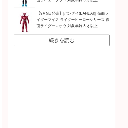
面ライダーダット 対象年齢 3 才以上
【9月5日発売】[バンダイ(BANDAI)] 仮面ラ
イダーマイス ライダーヒーローシリーズ 仮
面ライダーマオウ 対象年齢 3 才以上
続きを読む