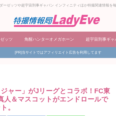
ダーゼッツや超宇宙刑事ギャバン インフィニティほか特撮関連情報を
ーゼッツ
角醒ハンターオメガホーン
超宇宙刑事ギャ
[PR]当サイトではアフィリエイト広告を利用してます
ウジャー」がJリーグとコラボ！FC東
真人＆マスコットがエンドロールで
ント。