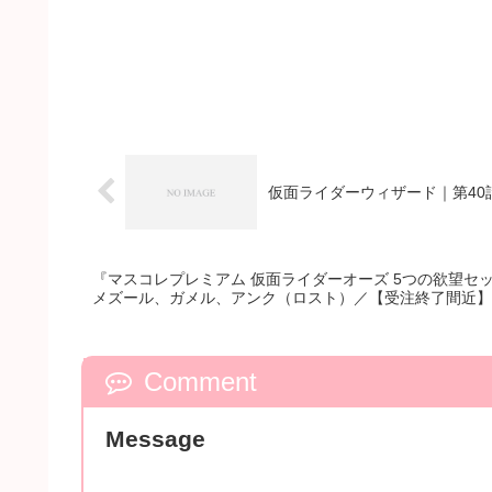
仮面ライダーウィザード｜第40
『マスコレプレミアム 仮面ライダーオーズ 5つの欲望セ
メズール、ガメル、アンク（ロスト）／【受注終了間近】6
Comment
Message