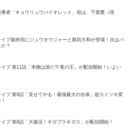
新勇者「キョウリュウバイオレット」役は、千葉繁（現
レイブ最終回にジュウオウジャーと風切大和が登場！次はパ
スか？
ブ 第11話「本物は誰だ?! 竜の王」が配信開始！いよい
イブ 第9話「見せてやる！最強最大の合体」超カミツキ変
ー！
イブ 第8話「大復活！ギガブラギガス」が配信開始！