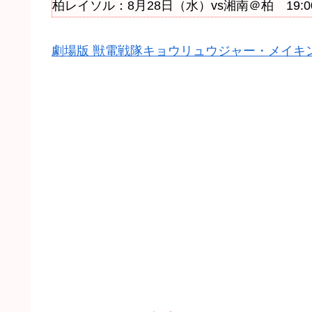
柏レイソル：8月28日（水）vs湘南＠柏 19:0
劇場版 獣電戦隊キョウリュウジャー・メイキン