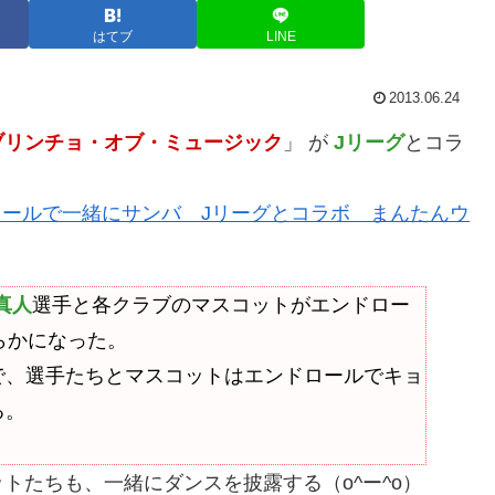
はてブ
LINE
2013.06.24
ブリンチョ・オブ・ミュージック
」 が
Jリーグ
とコラ
ロールで一緒にサンバ Jリーグとコラボ まんたんウ
真人
選手と各クラブのマスコットがエンドロー
らかになった。
で、選手たちとマスコットはエンドロールでキョ
る。
トたちも、一緒にダンスを披露する（o^ー^o）