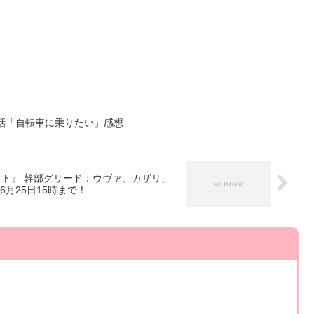
話「自転車に乗りたい」感想
ット』 幹部グリード：ウヴァ、カザリ、
月25日15時まで！