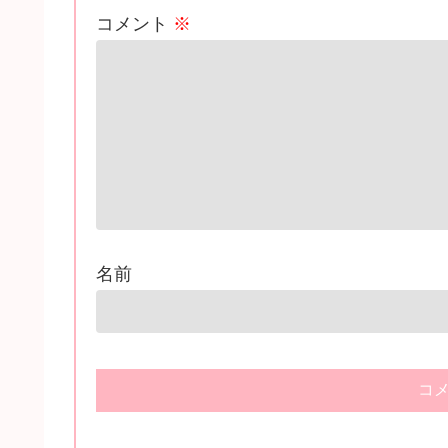
コメント
※
名前