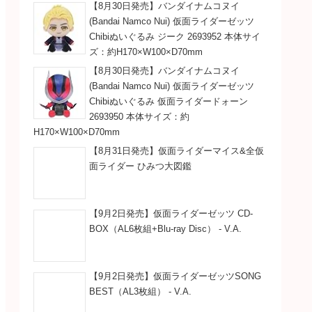
【8月30日発売】バンダイナムコヌイ
(Bandai Namco Nui) 仮面ライダーゼッツ
Chibiぬいぐるみ ジーク 2693952 本体サイ
ズ：約H170×W100×D70mm
【8月30日発売】バンダイナムコヌイ
(Bandai Namco Nui) 仮面ライダーゼッツ
Chibiぬいぐるみ 仮面ライダードォーン
2693950 本体サイズ：約
H170×W100×D70mm
【8月31日発売】仮面ライダーマイス&全仮
面ライダー ひみつ大図鑑
【9月2日発売】仮面ライダーゼッツ CD-
BOX（AL6枚組+Blu-ray Disc） - V.A.
【9月2日発売】仮面ライダーゼッツSONG
BEST（AL3枚組） - V.A.