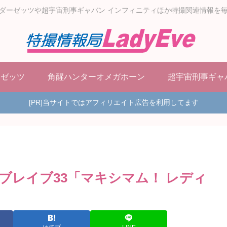
ダーゼッツや超宇宙刑事ギャバン インフィニティほか特撮関連情報を
ーゼッツ
角醒ハンターオメガホーン
超宇宙刑事ギャ
[PR]当サイトではアフィリエイト広告を利用してます
ブレイブ33「マキシマム！ レディ