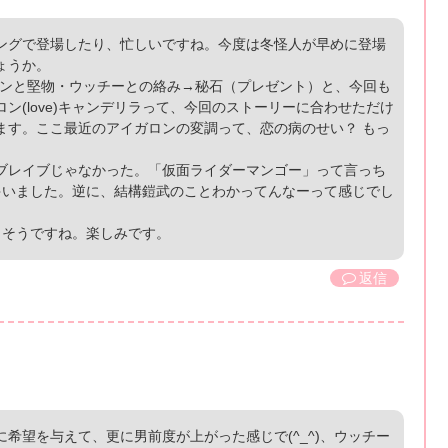
ングで登場したり、忙しいですね。今度は冬怪人が早めに登場
ょうか。
アンと堅物・ウッチーとの絡み→秘石（プレゼント）と、今回も
(love)キャンデリラって、今回のストーリーに合わせただけ
ます。ここ最近のアイガロンの変調って、恋の病のせい？ もっ
ブレイブじゃなかった。「仮面ライダーマンゴー」って言っち
ゃいました。逆に、結構鎧武のことわかってんなーって感じでし
りそうですね。楽しみです。
返信
希望を与えて、更に男前度が上がった感じで(^_^)、ウッチー