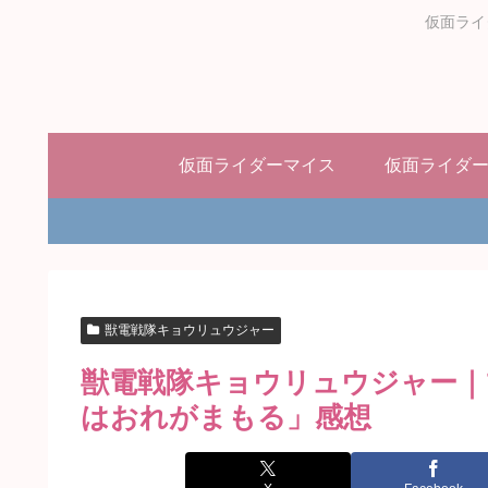
仮面ライ
仮面ライダーマイス
仮面ライダ
獣電戦隊キョウリュウジャー
獣電戦隊キョウリュウジャー｜
はおれがまもる」感想