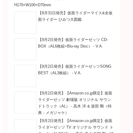
H170×W100×D70mm
【8月31日発売】仮面ライダーマイス&全仮
面ライダー ひみつ大図鑑
【9月2日発売】仮面ライダーゼッツ CD-
BOX（AL6枚組+Blu-ray Disc） - V.A.
【9月2日発売】仮面ライダーゼッツSONG
BEST（AL3枚組） - V.A.
【9月2日発売】【Amazon.co.jp限定】仮面
ライダーゼッツ 劇場版 オリジナル サウン
ドトラック（AL） - 高木 洋 & 坂部 剛（特
典：メガジャケ）
【9月2日発売】【Amazon.co.jp限定】仮面
ライダーゼッツ TV オリジナル サウンド ト