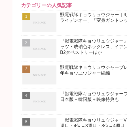
カテゴリーの人気記事
獣電戦隊キョウリュウジャー｜4
ライデンオー」「変身ガントレッ
『獣電戦隊キョウリュウジャー』
ャツ・琥珀色ネックレス、イア
B2タペストリーほか
獣電戦隊キョウリュウジャーブレ
年キョウユウジャー続編
『獣電戦隊キョウリュウジャーブ
日本版＋韓国版＋映像特典も
「獣電戦隊キョウリュウジャーV
週目：4位→3週目：8位→4週目