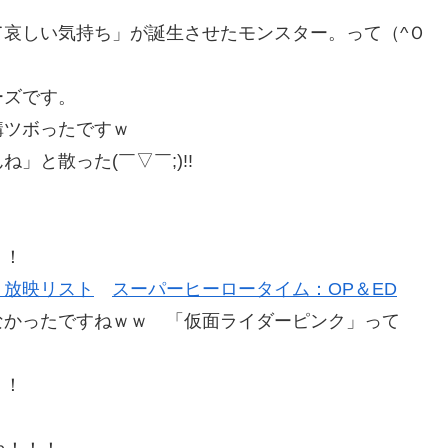
哀しい気持ち」が誕生させたモンスター。って（^Ｏ
ーズです。
構ツボったですｗ
と散った(￣▽￣;)!!
！！
：放映リスト
スーパーヒーロータイム：OP＆ED
なかったですねｗｗ 「仮面ライダーピンク」って
！！