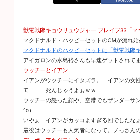
X
Facebook
獣電戦隊キョウリュウジャー ブレイブ33「マ
マクドナルド・ハッピーセットのCMが流れ始
マクドナルドのハッピーセットに「獣電戦隊キ
アイガロンの水島裕さんも早速ゲットされて
ウッチーとイアン
イアンがウッチーにイタズラ。 イアンの女性問
て・・・死んじゃうよぉｗｗ
ウッチーの怒った顔や、空港でもザンダーサン
^o）
いやぁ イアンがカッコよすぎる回でしたなぁ（
最後はウッチーも人気者になって。ノっさん