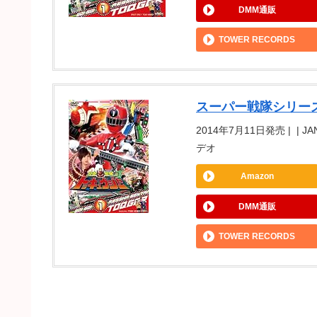
DMM通販
TOWER RECORDS
スーパー戦隊シリーズ 
2014年7月11日発売 | | J
デオ
Amazon
DMM通販
TOWER RECORDS