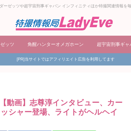
ダーゼッツや超宇宙刑事ギャバン インフィニティほか特撮関連情報を
ーゼッツ
角醒ハンターオメガホーン
超宇宙刑事ギャ
[PR]当サイトではアフィリエイト広告を利用してます
【動画】志尊淳インタビュー、カー
レッシャー登場、ライトがヘルヘイ