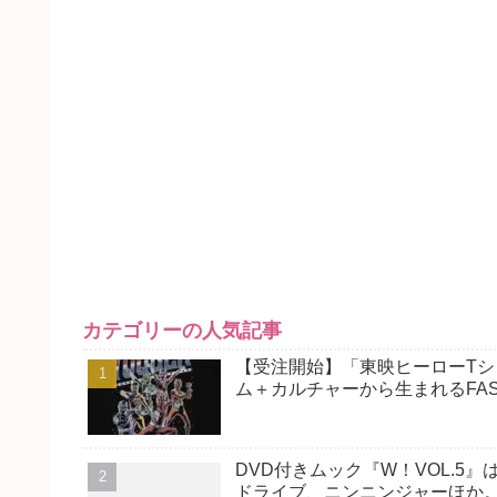
カテゴリーの人気記事
【受注開始】「東映ヒーローTシ
ム＋カルチャーから生まれるFAS
DVD付きムック『W！VOL.5
ドライブ、ニンニンジャーほか