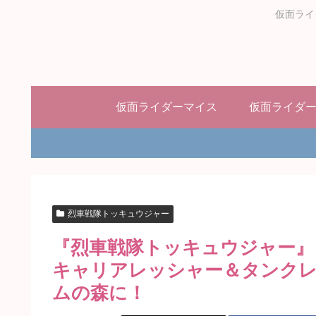
仮面ライ
仮面ライダーマイス
仮面ライダ
烈車戦隊トッキュウジャー
『烈車戦隊トッキュウジャー』
キャリアレッシャー＆タンク
ムの森に！