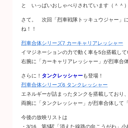
と いっぱいおしゃべりされています（＾＾
さて。 次回「烈車戦隊トッキュウジャー」
ね！！
烈車合体シリーズ7 カーキャリアレッシャー
イマジネーションの力で動く車を5台搭載して
右腕に「カーキャリアレッシャー」が烈車合
さらに！
タンクレッシャー
も登場！
烈車合体シリーズ6 タンクレッシャー
エネルギーが詰まったタンクを搭載しており
両腕に「タンクレッシャー」が烈車合体して
今後の放映リストは
・3/16 第5駅「消えた線路の向こうがわ」