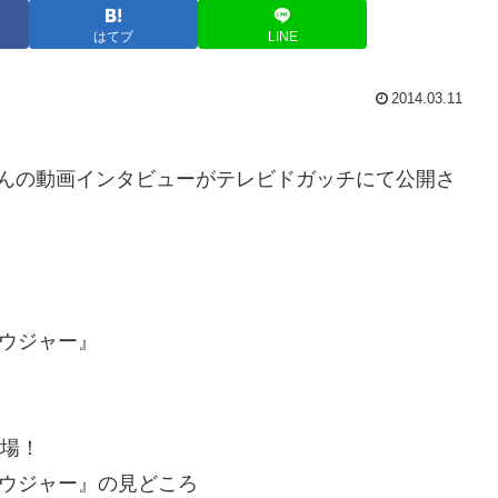
はてブ
LINE
2014.03.11
んの動画インタビューがテレビドガッチにて公開さ
ュウジャー』
登場！
ュウジャー』の見どころ