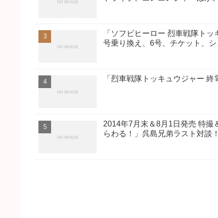
「ソフビヒーロー 烈車戦隊トッ
号乗り換え、6号、チケット、シ
「烈車戦隊トッキュウジャー 終
2014年7月末＆8月1日発売 
らわる！」呉島兄弟ラスト対談！