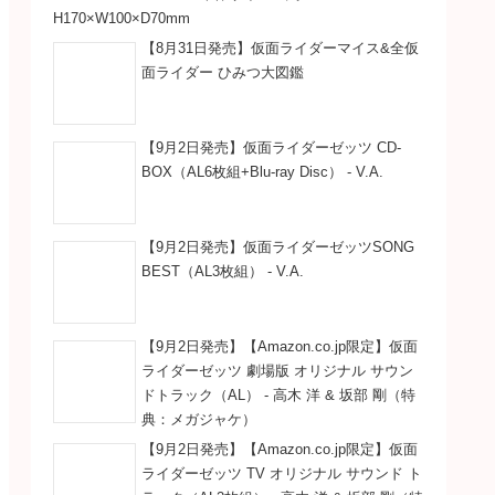
H170×W100×D70mm
【8月31日発売】仮面ライダーマイス&全仮
面ライダー ひみつ大図鑑
【9月2日発売】仮面ライダーゼッツ CD-
BOX（AL6枚組+Blu-ray Disc） - V.A.
【9月2日発売】仮面ライダーゼッツSONG
BEST（AL3枚組） - V.A.
【9月2日発売】【Amazon.co.jp限定】仮面
ライダーゼッツ 劇場版 オリジナル サウン
ドトラック（AL） - 高木 洋 & 坂部 剛（特
典：メガジャケ）
【9月2日発売】【Amazon.co.jp限定】仮面
ライダーゼッツ TV オリジナル サウンド ト