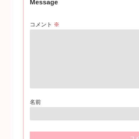
Message
コメント
※
名前