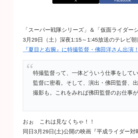
X
Facebook
「スーパー戦隊シリーズ」＆「仮面ライダー
3月29日（土）深夜1:15～1:45放送のテレビ
『夏目と右腕』に特撮監督・佛田洋さん出演
特撮監督って、一体どういう仕事をして
監督に密着。そして、演出・佛田監督、
撮影も。これをみれば佛田監督のお仕事
おぉ これは見なくちゃ！！
同日3月29日(土)公開の映画『平成ライダー対