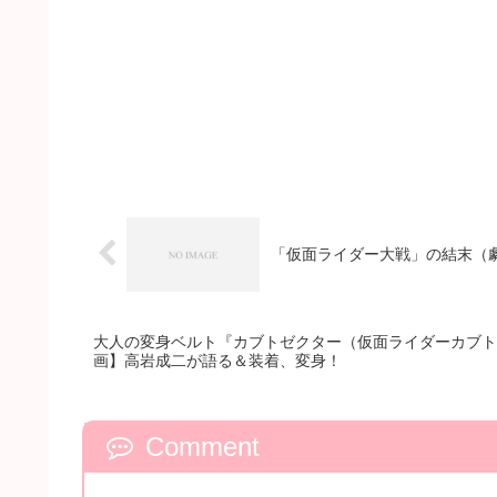
「仮面ライダー大戦」の結末（劇
大人の変身ベルト『カブトゼクター（仮面ライダーカブト
画】高岩成二が語る＆装着、変身！
Comment