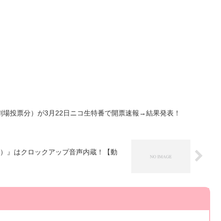
場投票分）が3月22日ニコ生特番で開票速報→結果発表！
）』はクロックアップ音声内蔵！【動