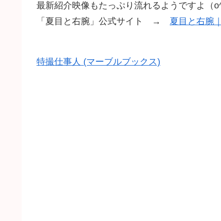
最新紹介映像もたっぷり流れるようですよ（o^
「夏目と右腕」公式サイト →
夏目と右腕
特撮仕事人 (マーブルブックス)