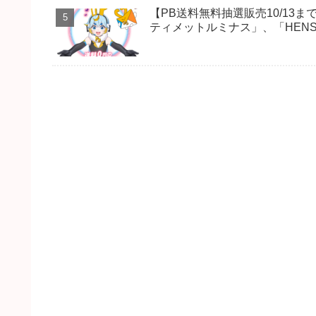
【PB送料無料抽選販売10/1
ティメットルミナス」、「HENSHI