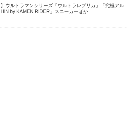
3まで】ウルトラマンシリーズ「ウルトラレプリカ」「究極アル
N by KAMEN RIDER」スニーカーほか