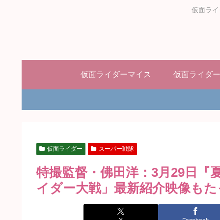
仮面ライ
仮面ライダーマイス
仮面ライダ
仮面ライダー
スーパー戦隊
特撮監督・佛田洋：3月29日
イダー大戦」最新紹介映像もた