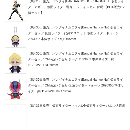
【8月26日発売】バンダイ(BANDAI) SO-DO CHRONICLE 仮面ライ
ダーアギト／仮面ライダー響鬼 チューインガム 食玩 【BOX販売/12
個セット】
【8月30日発売】バンダイナムコヌイ(Bandai Namco Nui) 仮面ライ
ダーゼッツ 仮面ライダー変身マスコット 仮面ライダードォーン
2693957 本体サイズ：約H105mm
【8月30日発売】バンダイナムコヌイ(Bandai Namco Nui) 仮面ライ
ダーゼッツ Chibiぬいぐるみ ジーク 2693952 本体サイズ：約
H170×W100×D70mm
【8月30日発売】バンダイナムコヌイ(Bandai Namco Nui) 仮面ライ
ダーゼッツ Chibiぬいぐるみ 仮面ライダードォーン 2693950 本体サ
イズ：約H170×W100×D70mm
【8月31日発売】仮面ライダーマイス&全仮面ライダー ひみつ大図鑑