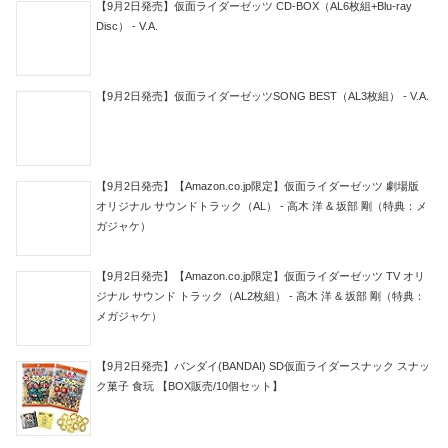
【9月2日発売】仮面ライダーゼッツ CD-BOX（AL6枚組+Blu-ray
Disc） - V.A.
【9月2日発売】仮面ライダーゼッツSONG BEST（AL3枚組） - V.A.
【9月2日発売】【Amazon.co.jp限定】仮面ライダーゼッツ 劇場版
オリジナル サウンドトラック（AL） - 高木 洋 & 坂部 剛（特典：メ
ガジャケ）
【9月2日発売】【Amazon.co.jp限定】仮面ライダーゼッツ TV オリ
ジナル サウンド トラック（AL2枚組） - 高木 洋 & 坂部 剛（特典：
メガジャケ）
【9月2日発売】バンダイ(BANDAI) SD仮面ライダースナック スナッ
ク菓子 食玩 【BOX販売/10個セット】