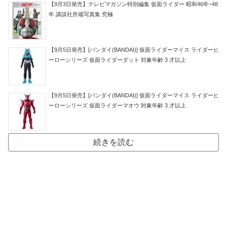
【9月3日発売】テレビマガジン特別編集 仮面ライダー 昭和46年~48
年 講談社所蔵写真集 究極
【9月5日発売】[バンダイ(BANDAI)] 仮面ライダーマイス ライダーヒ
ーローシリーズ 仮面ライダーダット 対象年齢 3 才以上
【9月5日発売】[バンダイ(BANDAI)] 仮面ライダーマイス ライダーヒ
ーローシリーズ 仮面ライダーマオウ 対象年齢 3 才以上
続きを読む