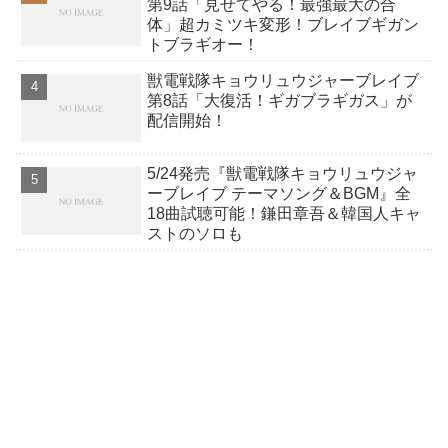
第9話「見せてやる！最強最大の合
体」超カミツキ変形！ブレイブギガン
トブラギオー！
獣電戦隊キョウリュウジャーブレイブ
第8話「大復活！ギガブラギガス」が
配信開始！
5/24発売『獣電戦隊キョウリュウジャ
ーブレイブ テーマソング＆BGM』全
18曲試聴可能！鎌田章吾＆韓国人キャ
ストのソロも