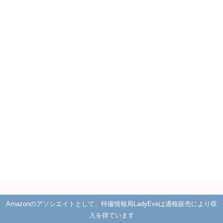
Amazonのアソシエイトとして、特撮情報局LadyEveは適格販売により収
入を得ています