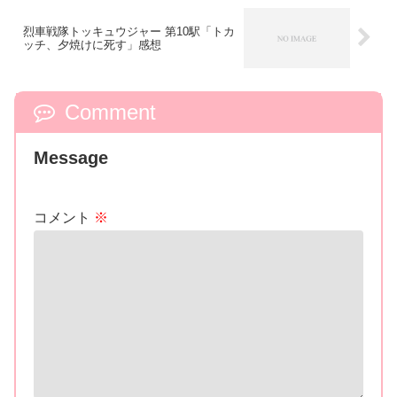
で！
烈車戦隊トッキュウジャー 第10駅「トカ
ッチ、夕焼けに死す」感想
Comment
Message
コメント
※