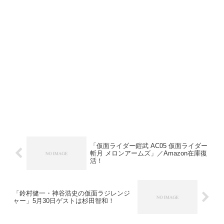
「仮面ライダー鎧武 AC05 仮面ライダー
斬月 メロンアームズ」／Amazon在庫復
活！
「鈴村健一・神谷浩史の仮面ラジレンジ
ャー」5月30日ゲストは杉田智和！