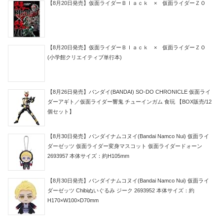
【8月20日発売】仮面ライダーＢｌａｃｋ × 仮面ライダーＺＯ
【8月20日発売】仮面ライダーＢｌａｃｋ × 仮面ライダーＺＯ
(小学館クリエイティブ単行本)
【8月26日発売】バンダイ(BANDAI) SO-DO CHRONICLE 仮面ライ
ダーアギト／仮面ライダー響鬼 チューインガム 食玩 【BOX販売/12
個セット】
【8月30日発売】バンダイナムコヌイ(Bandai Namco Nui) 仮面ライ
ダーゼッツ 仮面ライダー変身マスコット 仮面ライダードォーン
2693957 本体サイズ：約H105mm
【8月30日発売】バンダイナムコヌイ(Bandai Namco Nui) 仮面ライ
ダーゼッツ Chibiぬいぐるみ ジーク 2693952 本体サイズ：約
H170×W100×D70mm