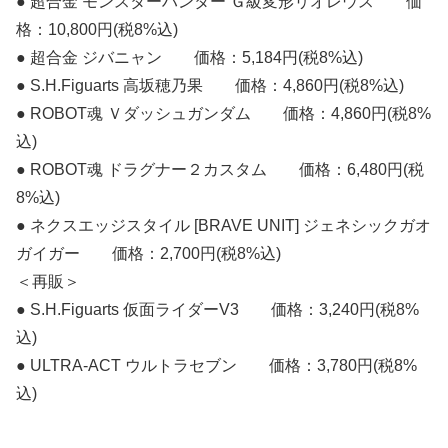
● 超合金 モンスターハンター Ｇ級変形リオレウス 価
格：10,800円(税8%込)
● 超合金 ジバニャン 価格：5,184円(税8%込)
● S.H.Figuarts 高坂穂乃果 価格：4,860円(税8%込)
● ROBOT魂
Ｖダッシュガンダム 価格：4,860円(税8%
込)
● ROBOT魂
ドラグナー２カスタム 価格：6,480円(税
8%込)
● ネクスエッジスタイル [BRAVE UNIT] ジェネシックガオ
ガイガー 価格：2,700円(税8%込)
＜再販＞
● S.H.Figuarts 仮面ライダーV3 価格：3,240円(税8%
込)
● ULTRA-ACT ウルトラセブン 価格：3,780円(税8%
込)