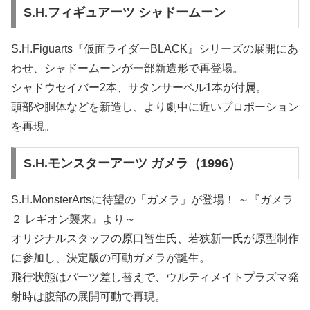
S.H.フィギュアーツ シャドームーン
S.H.Figuarts『仮面ライダーBLACK』シリーズの展開にあ
わせ、シャドームーンが一部新造形で再登場。
シャドウセイバー2本、サタンサーベル1本が付属。
頭部や胴体などを新造し、より劇中に近いプロポーション
を再現。
S.H.モンスターアーツ ガメラ（1996）
S.H.MonsterArtsに待望の「ガメラ」が登場！ ～『ガメラ
２ レギオン襲来』より～
オリジナルスタッフの原口智生氏、若狭新一氏が原型制作
に参加し、決定版の可動ガメラが誕生。
飛行状態はパーツ差し替えで、ウルティメイトプラズマ発
射時は腹部の展開可動で再現。