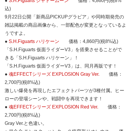
●
S.H.Figuarts シャドームーン
価格：4,860円(税8%
込)
9月22日公開「新商品PICKUPグラビア」や同時期発売の
雑誌掲載の商品画像から、一部配色が変更となっているよ
うですよ。
●
S.H.Figuarts ハリケーン
価格：4,860円(税8%込)
「S.H.Figuarts 仮面ライダーV3」を搭乗させることがで
きる「S.H.Figuarts ハリケーン」！
「S.H.Figuarts 仮面ライダーV3」は、同月再販です！
●
魂EFFECTシリーズ EXPLOSION Gray Ver.
価格：
2,700円(税8%込)
激しい爆発を再現したエフェクトパーツが3種付属。ヒー
ローの登場シーンや、戦闘中を再現できます！
●
魂EFFECTシリーズ EXPLOSION Red Ver.
価格：
2,700円(税8%込)
Gray Ver.と色違い。