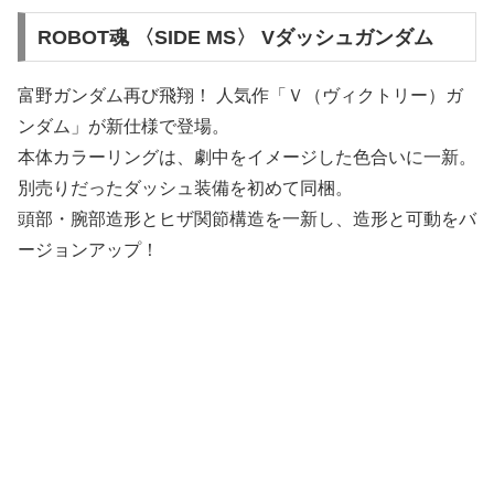
ROBOT魂 〈SIDE MS〉 Vダッシュガンダム
富野ガンダム再び飛翔！ 人気作「Ｖ（ヴィクトリー）ガ
ンダム」が新仕様で登場。
本体カラーリングは、劇中をイメージした色合いに一新。
別売りだったダッシュ装備を初めて同梱。
頭部・腕部造形とヒザ関節構造を一新し、造形と可動をバ
ージョンアップ！