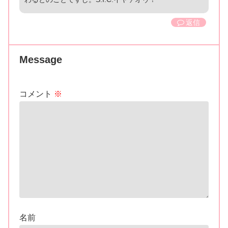
返信
Message
コメント
※
名前