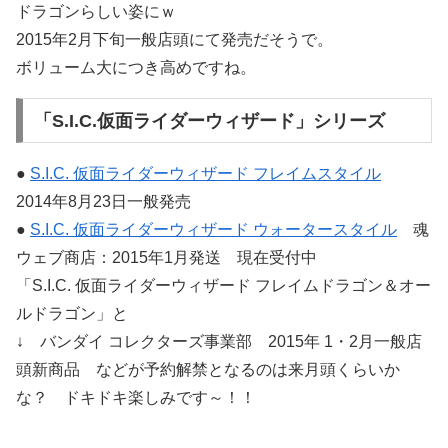
ドラゴンらしい姿にｗ
2015年2月下旬一般店頭にて発売だそうで。
ボリューム大につき高めですね。
「S.I.C.仮面ライダーウィザード」シリーズ
●
S.I.C. 仮面ライダーウィザード フレイムスタイル
2014年8月23日一般発売
●
S.I.C. 仮面ライダーウィザード ウォータースタイル
魂
ウェブ商店：2015年1月発送 現在受付中
「S.I.C. 仮面ライダーウィザード フレイムドラゴン＆オー
ルドラゴン」と
↓ バンダイ コレクターズ事業部 2015年 1・2月一般店
頭新商品 などが予約解禁となるのは来月頭くらいか
な？ ドキドキ楽しみです～！！