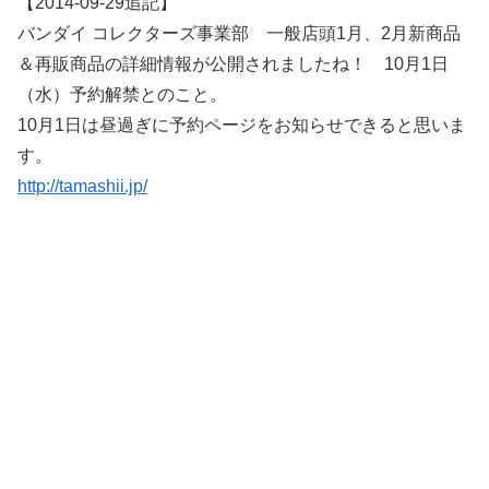
【2014-09-29追記】
バンダイ コレクターズ事業部 一般店頭1月、2月新商品
＆再販商品の詳細情報が公開されましたね！ 10月1日
（水）予約解禁とのこと。
10月1日は昼過ぎに予約ページをお知らせできると思いま
す。
http://tamashii.jp/