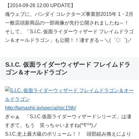
【2014-09-26 12:00 UPDATE】
魂ウェブに、バンダイ コレクターズ事業部2015年 1・2月
一般店頭新商品の一部画像が先行公開されましたね～！
そして、「S.I.C. 仮面ライダーウィザード フレイムドラゴ
ン＆オールドラゴン」も公開！！凄すぎる～＼(゜◇゜)／
S.I.C. 仮面ライダーウィザード フレイムドラ
ゴン＆オールドラゴン
http://tamashii.jp/special/sic15th/
ぎゃぁ 「S.I.C.仮面ライダーウィザードシリーズ」は凄
すぎて、もう 笑っちゃいますね(^∇^*)ノ
S.I.C.史上最大級のボリューム！！ 頭部組み換えにより