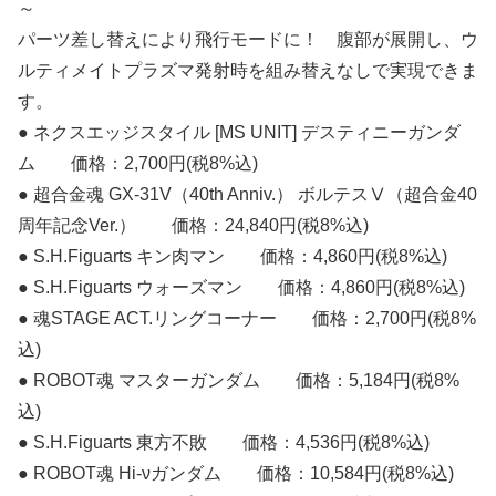
～
パーツ差し替えにより飛行モードに！ 腹部が展開し、ウ
ルティメイトプラズマ発射時を組み替えなしで実現できま
す。
● ネクスエッジスタイル [MS UNIT] デスティニーガンダ
ム 価格：2,700円(税8%込)
● 超合金魂 GX-31V（40th Anniv.） ボルテスⅤ（超合金40
周年記念Ver.） 価格：24,840円(税8%込)
● S.H.Figuarts キン肉マン 価格：4,860円(税8%込)
● S.H.Figuarts ウォーズマン 価格：4,860円(税8%込)
● 魂STAGE ACT.リングコーナー 価格：2,700円(税8%
込)
● ROBOT魂
マスターガンダム 価格：5,184円(税8%
込)
● S.H.Figuarts 東方不敗 価格：4,536円(税8%込)
● ROBOT魂 Hi-νガンダム 価格：10,584円(税8%込)