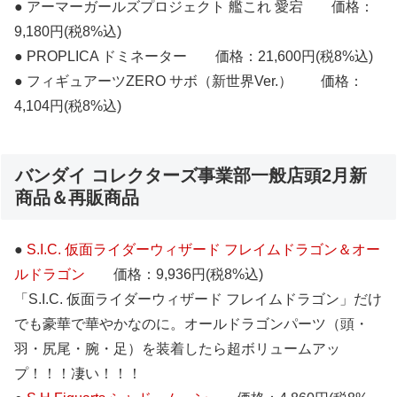
● アーマーガールズプロジェクト 艦これ 愛宕 価格：
9,180円(税8%込)
● PROPLICA ドミネーター 価格：21,600円(税8%込)
● フィギュアーツZERO サボ（新世界Ver.） 価格：
4,104円(税8%込)
バンダイ コレクターズ事業部一般店頭2月新
商品＆再販商品
●
S.I.C. 仮面ライダーウィザード フレイムドラゴン＆オー
ルドラゴン
価格：9,936円(税8%込)
「S.I.C. 仮面ライダーウィザード フレイムドラゴン」だけ
でも豪華で華やかなのに。オールドラゴンパーツ（頭・
羽・尻尾・腕・足）を装着したら超ボリュームアッ
プ！！！凄い！！！