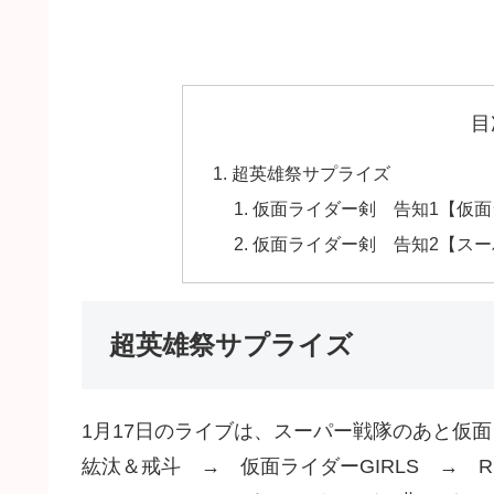
目
超英雄祭サプライズ
仮面ライダー剣 告知1【仮面ライ
仮面ライダー剣 告知2【スー
超英雄祭サプライズ
1月17日のライブは、スーパー戦隊のあと仮
紘汰＆戒斗 → 仮面ライダーGIRLS → RI