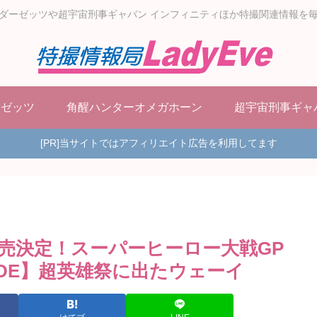
ダーゼッツや超宇宙刑事ギャバン インフィニティほか特撮関連情報を
ーゼッツ
角醒ハンターオメガホーン
超宇宙刑事ギャ
[PR]当サイトではアフィリエイト広告を利用してます
OX発売決定！スーパーヒーロー大戦GP
LADE】超英雄祭に出たウェーイ