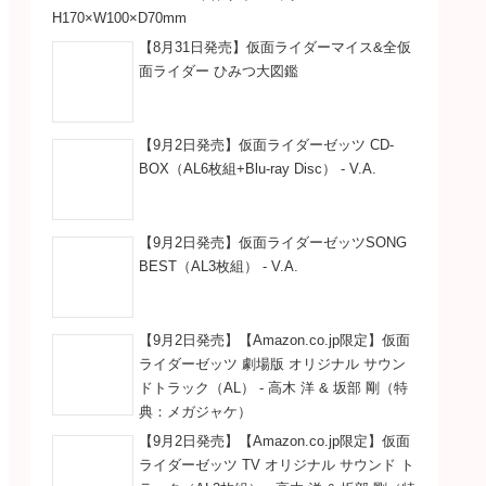
H170×W100×D70mm
【8月31日発売】仮面ライダーマイス&全仮
面ライダー ひみつ大図鑑
【9月2日発売】仮面ライダーゼッツ CD-
BOX（AL6枚組+Blu-ray Disc） - V.A.
【9月2日発売】仮面ライダーゼッツSONG
BEST（AL3枚組） - V.A.
【9月2日発売】【Amazon.co.jp限定】仮面
ライダーゼッツ 劇場版 オリジナル サウン
ドトラック（AL） - 高木 洋 & 坂部 剛（特
典：メガジャケ）
【9月2日発売】【Amazon.co.jp限定】仮面
ライダーゼッツ TV オリジナル サウンド ト