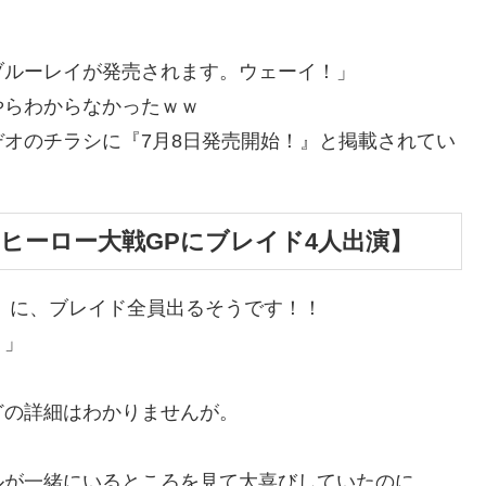
ブルーレイが発売されます。ウェーイ！」
やらわからなかったｗｗ
オのチラシに『7月8日発売開始！』と掲載されてい
ヒーロー大戦GPにブレイド4人出演】
号』に、ブレイド全員出るそうです！！
！」
どの詳細はわかりませんが。
ルが一緒にいるところを見て大喜びしていたのに