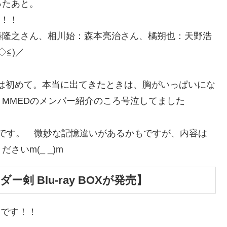
やったあと。
！！
隆之さん、相川始：森本亮治さん、橘朔也：天野浩
≦)／
のは初めて。本当に出てきたときは、胸がいっぱいにな
MMEDのメンバー紹介のころ号泣してました
です。 微妙な記憶違いがあるかもですが、内容は
いm(_ _)m
 Blu-ray BOXが発売】
そうです！！