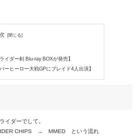
次
ダー剣 Blu-ray BOXが発売】
パーヒーロー大戦GPにブレイド4人出演】
面ライダーでして。
DER CHIPS → MMED という流れ