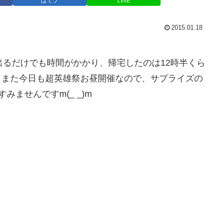
はてブ
LINE
2015.01.18
出るだけでも時間がかかり、帰宅したのは12時半くら
。 また今日も超英雄祭お昼開催なので、サプライズの
ませんですm(_ _)m