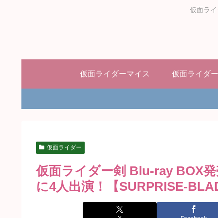
仮面ライ
仮面ライダーマイス
仮面ライダ
仮面ライダー
仮面ライダー剣 Blu-ray B
に4人出演！【SURPRISE-B