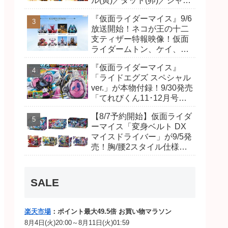
ル(寅)／ダット(卯)／ジャオ
(巳)、優菜の家庭教師・麻
『仮面ライダーマイス』9/6
尾達臣のキャストが発表！
放送開始！ネコが王の十二
トリガーのアキト金子隼也
支ティザー特報映像！仮面
さんも変身！
ライダームトン、ケイ、ヴ
ァンケンのビジュアルが公
『仮面ライダーマイス』
開！ライダーは子丑寅卯辰
「ライドエグズ スペシャル
巳午未申酉戌亥猫猫の14
ver.」が本物付録！9/30発売
人⁉
「てれびくん11･12月号」
予告が公開！本体は超豪華
【8/7予約開始】仮面ライダ
キラキララメ入り！変身ベ
ーマイス「変身ベルト DX
ルトにセットすれば特別な
マイスドライバー」が9/5発
音声が！
売！胸/腰2スタイル仕様！
リド/ハンマー、ダット/スラ
ッシュ、ジャオ/バイト、ケ
イ/ショットボーンバックル
SALE
も！
楽天市場
：ポイント最大49.5倍 お買い物マラソン
8月4日(火)20:00～8月11日(火)01:59