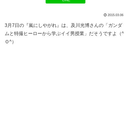
LINE
2015.03.06
3月7日の『嵐にしやがれ』は、及川光博さんの「ガンダ
ムと特撮ヒーローから学ぶイイ男授業」だそうですよ（^
Ｏ^）