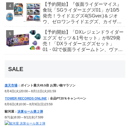
【予約開始】『仮面ライダーマイス』
食玩「SGライダーエグズ01」が10/5
発売！ライドエグズ4(SGver.)＆ジオ
ウ、ゼロワンライドエグズ、カイザ、
ギャレン、ディエンドシードエグズ！
【予約開始】「DXレジェンドライダー
エグズ ゼッツ＆1号セット」が8/29発
売！「DXライダーエグズセット」
01・02で仮面ライダームトン、ヴァン
ケンに変身！マイスもフォームチェン
ジ！
SALE
楽天市場
：ポイント最大49.5倍 お買い物マラソン
8月4日(火)20:00～8月11日(火)01:59
TOWER RECORDS ONLINE
：全品PT20％キャンペーン
8月6日(木)0:00～8月9日(日)23:59
駿河屋：
決算セール第２弾
8/7(金)8:00～8/12(水)7:599