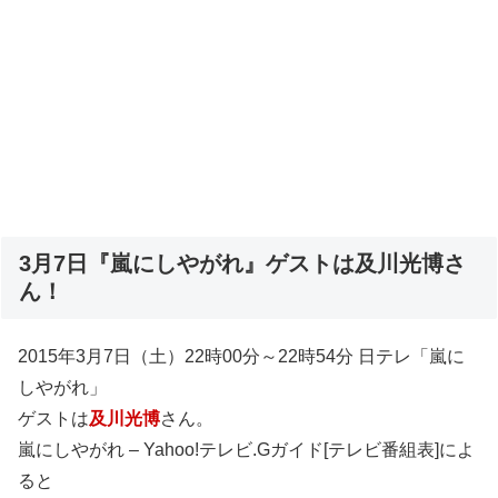
3月7日『嵐にしやがれ』ゲストは及川光博さ
ん！
2015年3月7日（土）22時00分～22時54分 日テレ「嵐に
しやがれ」
ゲストは
及川光博
さん。
嵐にしやがれ – Yahoo!テレビ.Gガイド[テレビ番組表]によ
ると