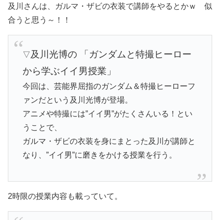
及川さんは、ガルマ・ザビの衣装で講師をやるとかｗ 似
合うと思う～！！
及川光博の 「ガンダムと特撮ヒーロー
▽
から学ぶイイ男授業」
今回は、芸能界屈指のガンダム＆特撮ヒーローフ
ァンだという及川光博が登場。
アニメや特撮には”イイ男”がたくさんいる！とい
うことで、
ガルマ・ザビの衣装を身にまとった及川が講師と
なり、”イイ男”に磨きをかける授業を行う。
2時限の授業内容も載っていて。