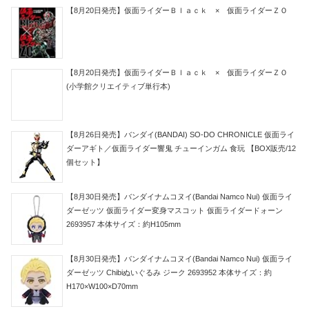
【8月20日発売】仮面ライダーＢｌａｃｋ × 仮面ライダーＺＯ
【8月20日発売】仮面ライダーＢｌａｃｋ × 仮面ライダーＺＯ
(小学館クリエイティブ単行本)
【8月26日発売】バンダイ(BANDAI) SO-DO CHRONICLE 仮面ライ
ダーアギト／仮面ライダー響鬼 チューインガム 食玩 【BOX販売/12
個セット】
【8月30日発売】バンダイナムコヌイ(Bandai Namco Nui) 仮面ライ
ダーゼッツ 仮面ライダー変身マスコット 仮面ライダードォーン
2693957 本体サイズ：約H105mm
【8月30日発売】バンダイナムコヌイ(Bandai Namco Nui) 仮面ライ
ダーゼッツ Chibiぬいぐるみ ジーク 2693952 本体サイズ：約
H170×W100×D70mm