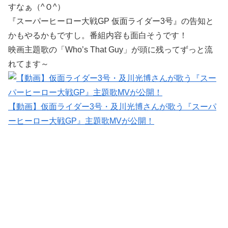
すなぁ（^Ｏ^）
『スーパーヒーロー大戦GP 仮面ライダー3号』の告知と
かもやるかもですし。番組内容も面白そうです！
映画主題歌の「Who’s That Guy」が頭に残ってずっと流
れてます～
【動画】仮面ライダー3号・及川光博さんが歌う『スーパ
ーヒーロー大戦GP』主題歌MVが公開！