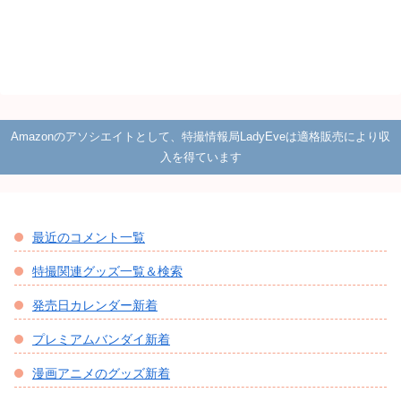
Amazonのアソシエイトとして、特撮情報局LadyEveは適格販売により収
入を得ています
最近のコメント一覧
特撮関連グッズ一覧＆検索
発売日カレンダー新着
プレミアムバンダイ新着
漫画アニメのグッズ新着