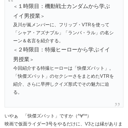
１時限目：機動戦士カンダムから学ぶ
＜
イイ男授業
＞
及川が嵐メンバーに、フリップ・VTRを使って
「シャア・アズナブル」「ランバ・ラル」の名シ
ーン＆名言を紹介する。
２時限目：特撮ヒーローから学ぶイイ
＜
男授業
＞
今回紹介する特撮ヒーローは「快傑ズバット」。
「快傑ズバット」のセクシーさをまとめたVTRを
紹介、さらに早押しクイズ形式でその魅力に迫
る。
いやぁ 「快傑ズバット」ですか（^∀^*）
映画で仮面ライダー3号をやるだけに、V3とは縁がありま