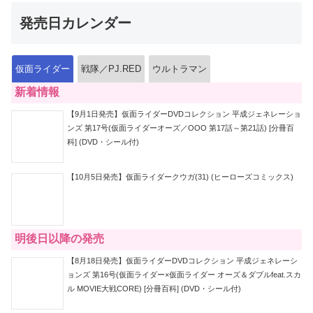
発売日カレンダー
仮面ライダー
戦隊／PJ.RED
ウルトラマン
新着情報
【9月1日発売】仮面ライダーDVDコレクション 平成ジェネレーショ
ンズ 第17号(仮面ライダーオーズ／OOO 第17話～第21話) [分冊百
科] (DVD・シール付)
【10月5日発売】仮面ライダークウガ(31) (ヒーローズコミックス)
明後日以降の発売
【8月18日発売】仮面ライダーDVDコレクション 平成ジェネレーシ
ョンズ 第16号(仮面ライダー×仮面ライダー オーズ＆ダブルfeat.スカ
ル MOVIE大戦CORE) [分冊百科] (DVD・シール付)