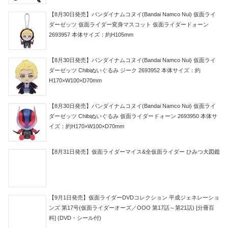
【8月30日発売】バンダイナムコヌイ(Bandai Namco Nui) 仮面ライ
ダーゼッツ 仮面ライダー変身マスコット 仮面ライダードォーン
2693957 本体サイズ：約H105mm
【8月30日発売】バンダイナムコヌイ(Bandai Namco Nui) 仮面ライ
ダーゼッツ Chibiぬいぐるみ ジーク 2693952 本体サイズ：約
H170×W100×D70mm
【8月30日発売】バンダイナムコヌイ(Bandai Namco Nui) 仮面ライ
ダーゼッツ Chibiぬいぐるみ 仮面ライダードォーン 2693950 本体サ
イズ：約H170×W100×D70mm
【8月31日発売】仮面ライダーマイス&全仮面ライダー ひみつ大図鑑
【9月1日発売】仮面ライダーDVDコレクション 平成ジェネレーショ
ンズ 第17号(仮面ライダーオーズ／OOO 第17話～第21話) [分冊百
科] (DVD・シール付)