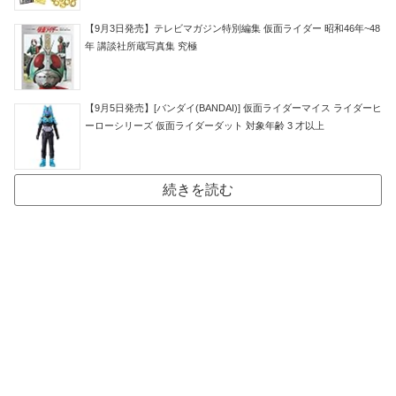
【9月3日発売】テレビマガジン特別編集 仮面ライダー 昭和46年~48
年 講談社所蔵写真集 究極
【9月5日発売】[バンダイ(BANDAI)] 仮面ライダーマイス ライダーヒ
ーローシリーズ 仮面ライダーダット 対象年齢 3 才以上
続きを読む