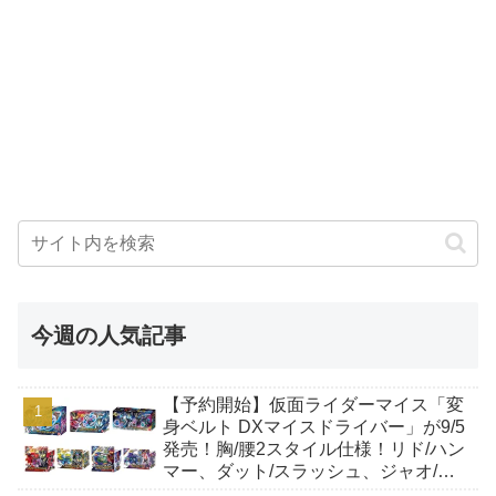
今週の人気記事
【予約開始】仮面ライダーマイス「変
身ベルト DXマイスドライバー」が9/5
発売！胸/腰2スタイル仕様！リド/ハン
マー、ダット/スラッシュ、ジャオ/バ
イト、ケイ/ショットボーンバックル