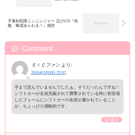
手裏剣戦隊ニンニンジャー 忍びの3『強
敵、蛾眉あらわる！』感想
Comment
ＳＩＣファン
より:
2015年3月8日 23:57
字まで読んでいませんでしたぁ。そうだったんですね！
シフトカーが全員洗脳されて襲撃されている時に初登場
したフォームにシフトカーの名前が書かれていること
が、ちょっぴり感動的です。
返信