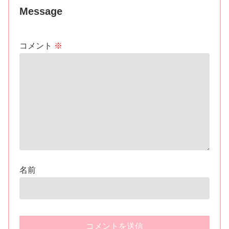
Message
コメント
※
名前