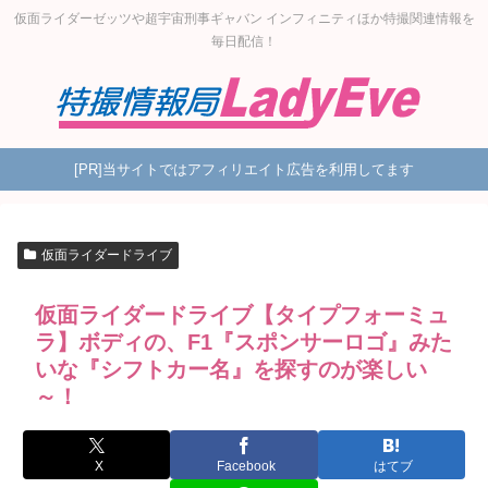
仮面ライダーゼッツや超宇宙刑事ギャバン インフィニティほか特撮関連情報を
毎日配信！
[PR]当サイトではアフィリエイト広告を利用してます
仮面ライダードライブ
仮面ライダードライブ【タイプフォーミュ
ラ】ボディの、F1『スポンサーロゴ』みた
いな『シフトカー名』を探すのが楽しい
～！
X
Facebook
はてブ