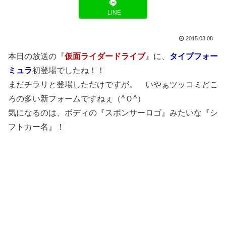
LINE
2015.03.08
本日の放送の『
仮面ライダードライブ
』に、
タイプフォー
ミュラ
初登場でしたね！！
まだチラリと登場しただけですが。 いやぁツッコミどこ
ろの多い新フォームですねぇ（^Ｏ^）
気になるのは、ボディの『スポンサーロゴ』みたいな『シ
フトカー名』！