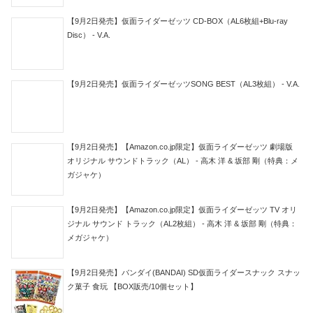
【9月2日発売】仮面ライダーゼッツ CD-BOX（AL6枚組+Blu-ray
Disc） - V.A.
【9月2日発売】仮面ライダーゼッツSONG BEST（AL3枚組） - V.A.
【9月2日発売】【Amazon.co.jp限定】仮面ライダーゼッツ 劇場版
オリジナル サウンドトラック（AL） - 高木 洋 & 坂部 剛（特典：メ
ガジャケ）
【9月2日発売】【Amazon.co.jp限定】仮面ライダーゼッツ TV オリ
ジナル サウンド トラック（AL2枚組） - 高木 洋 & 坂部 剛（特典：
メガジャケ）
【9月2日発売】バンダイ(BANDAI) SD仮面ライダースナック スナッ
ク菓子 食玩 【BOX販売/10個セット】