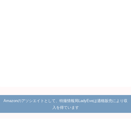
Amazonのアソシエイトとして、特撮情報局LadyEveは適格販売により収
入を得ています