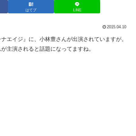
はてブ
LINE
2015.04.10
チナエイジ』に、小林豊さんが出演されていますが。
んが主演されると話題になってますね。