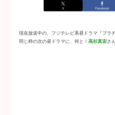
X
Facebook
現在放送中の、フジテレビ系昼ドラマ『プラ
同じ枠の次の昼ドラマに、何と！
高杉真宙
さ