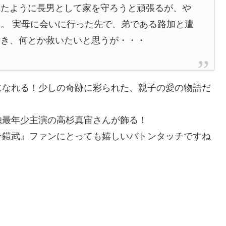
れたように長男として家を守ろうと頑張るが、や
。 実母に会いに行った先で、弟である路加と遭
付き、何とか救いたいと思うが・・・
になれる！少しの奇跡に彩られた、親子の愛の物語だ
独最年少主演の高杉真宙さんが飾る！
ダー鎧武』ファンにとっても嬉しいバトンタッチですね