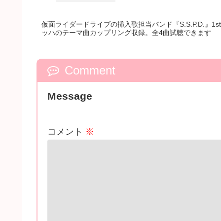
仮面ライダードライブの挿入歌担当バンド『S.S.P.D.』1
ッハのテーマ曲カップリング収録。全4曲試聴できます
Comment
Message
コメント
※