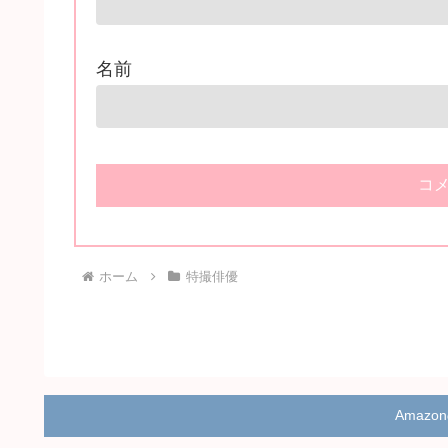
名前
ホーム
特撮俳優
Amaz