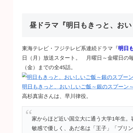
昼ドラマ『明日もきっと、おい
東海テレビ・フジテレビ系連続ドラマ『
明日
日（月）放送スタート。 月曜日～金曜日の毎日1
（金）までの全45話。
明日もきっと、おいしいご飯～銀のスプーン
高杉真宙さんは、早川律役。
家からほど近い国立大に通う大学1年生。
敏感で優しく、あだ名は「王子」「プリ