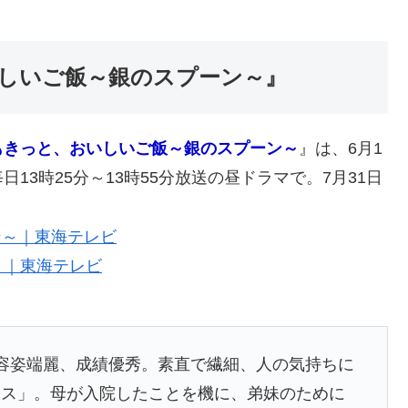
しいご飯～銀のスプーン～』
もきっと、おいしいご飯～銀のスプーン～
』は、6月1
3時25分～13時55分放送の昼ドラマで。7月31日
～｜東海テレビ
容姿端麗、成績優秀。素直で繊細、人の気持ちに
ンス」。母が入院したことを機に、弟妹のために