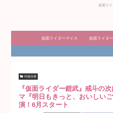
仮面ライ
仮面ライダーマイス
仮面ライダ
特撮俳優
『仮面ライダー鎧武』戒斗の次
マ『明日もきっと、おいしいご
演！6月スタート