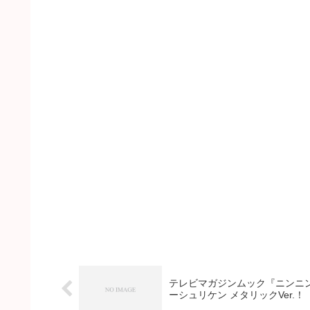
テレビマガジンムック『ニンニン
ーシュリケン メタリックVer.！