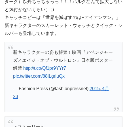
ターク）以外ちっちゃっっ！！！ハルクなんて拡大しない
と気付かないくらい(ｰｰ;)
キャッチコピーは「世界を滅ぼすのは−アイアンマン。」
新キャラクターのスカーレット・ウォッチとクイック・シ
ルバーも登場しています。
新キャラクターの姿も解禁！映画『アベンジャー
ズ／エイジ・オブ・ウルトロン』日本版ポスター
解禁
http://t.co/Qf1pr9YYr7
pic.twitter.com/88lLgrIuQx
— Fashion Press (@fashionpressnet)
2015, 4月
23
＜ストーリー＞