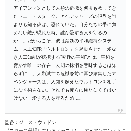
アイアンマンとして人類の危機を何度も救ってき
たトニー・スターク。アベンジャーズの限界を誰
よりも知る彼は、恐れていた。自分たちの手に負
えない敵が現れた時、誰が愛する人を守るの
か…。だからこそ、彼は禁断の平和維持システ
ム、人工知能「ウルトロン」を起動させた。愛な
き人工知能が選択する”究極の平和”とは、平和を
脅かす唯一の存在＝人間の抹消を意味するとは知
らずに…。人類滅亡の危機を前に再び結集したア
ベンジャーズは、人知を超えたウルトロンを相手
になす術もない。それでも彼らは勝たなくてはい
けない。愛する人を守るために。
監督：ジョス・ウェドン
ポスターに登場しているキャストは、アイアンマン／トニ