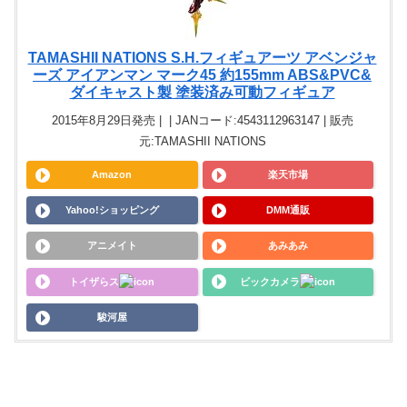
TAMASHII NATIONS S.H.フィギュアーツ アベンジャ
ーズ アイアンマン マーク45 約155mm ABS&PVC&
ダイキャスト製 塗装済み可動フィギュア
2015年8月29日発売 | | JANコード:4543112963147 | 販売
元:TAMASHII NATIONS
Amazon
楽天市場
Yahoo!ショッピング
DMM通販
アニメイト
あみあみ
トイザらス
ビックカメラ
駿河屋