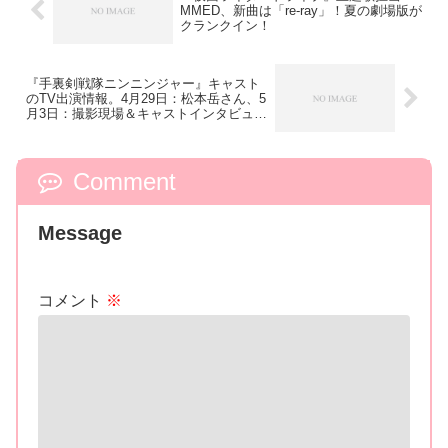
MMED、新曲は「re-ray」！夏の劇場版が
クランクイン！
『手裏剣戦隊ニンニンジャー』キャスト
のTV出演情報。4月29日：松本岳さん、5
月3日：撮影現場＆キャストインタビュー
ほか、西川俊介さん
Comment
Message
コメント
※