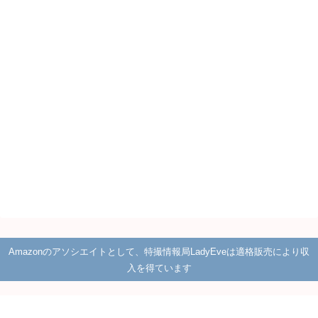
Amazonのアソシエイトとして、特撮情報局LadyEveは適格販売により収
入を得ています