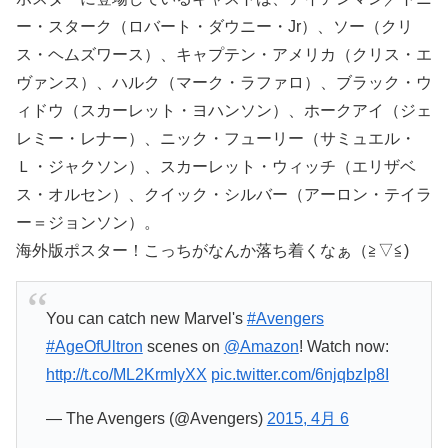
ー・スターク（ロバート・ダウニー・Jr）、ソー（クリ
ス・ヘムズワース）、キャプテン・アメリカ（クリス・エ
ヴァンス）、ハルク（マーク・ラファロ）、ブラック・ウ
ィドウ（スカーレット・ヨハンソン）、ホークアイ（ジェ
レミー・レナー）、ニック・フューリー（サミュエル・
Ｌ・ジャクソン）、スカーレット・ウィッチ（エリザベ
ス・オルセン）、クイック・シルバー（アーロン・テイラ
ー＝ジョンソン）。
海外版ポスター！こっちがなんか落ち着くなぁ（≧▽≦)
You can catch new Marvel's
#Avengers
#AgeOfUltron
scenes on
@Amazon
! Watch now:
http://t.co/ML2KrmIyXX
pic.twitter.com/6njqbzIp8I
— The Avengers (@Avengers)
2015, 4月 6