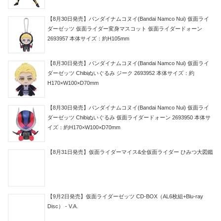
【8月30日発売】バンダイナムコヌイ(Bandai Namco Nui) 仮面ライ
ダーゼッツ 仮面ライダー変身マスコット 仮面ライダードォーン
2693957 本体サイズ：約H105mm
【8月30日発売】バンダイナムコヌイ(Bandai Namco Nui) 仮面ライ
ダーゼッツ Chibiぬいぐるみ ジーク 2693952 本体サイズ：約
H170×W100×D70mm
【8月30日発売】バンダイナムコヌイ(Bandai Namco Nui) 仮面ライ
ダーゼッツ Chibiぬいぐるみ 仮面ライダードォーン 2693950 本体サ
イズ：約H170×W100×D70mm
【8月31日発売】仮面ライダーマイス&全仮面ライダー ひみつ大図鑑
【9月2日発売】仮面ライダーゼッツ CD-BOX（AL6枚組+Blu-ray
Disc） - V.A.