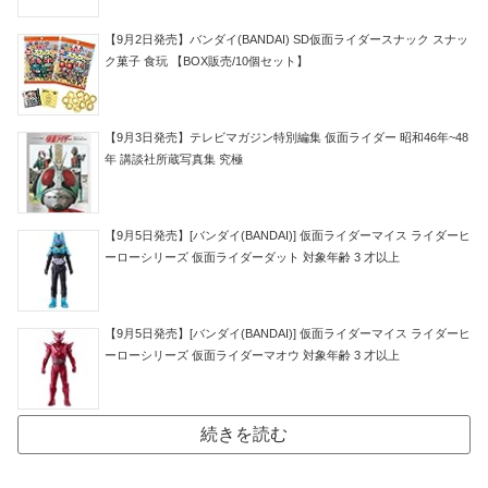
【9月2日発売】バンダイ(BANDAI) SD仮面ライダースナック スナッ
ク菓子 食玩 【BOX販売/10個セット】
【9月3日発売】テレビマガジン特別編集 仮面ライダー 昭和46年~48
年 講談社所蔵写真集 究極
【9月5日発売】[バンダイ(BANDAI)] 仮面ライダーマイス ライダーヒ
ーローシリーズ 仮面ライダーダット 対象年齢 3 才以上
【9月5日発売】[バンダイ(BANDAI)] 仮面ライダーマイス ライダーヒ
ーローシリーズ 仮面ライダーマオウ 対象年齢 3 才以上
続きを読む