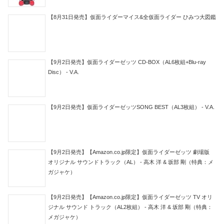
【8月31日発売】仮面ライダーマイス&全仮面ライダー ひみつ大図鑑
【9月2日発売】仮面ライダーゼッツ CD-BOX（AL6枚組+Blu-ray
Disc） - V.A.
【9月2日発売】仮面ライダーゼッツSONG BEST（AL3枚組） - V.A.
【9月2日発売】【Amazon.co.jp限定】仮面ライダーゼッツ 劇場版
オリジナル サウンドトラック（AL） - 高木 洋 & 坂部 剛（特典：メ
ガジャケ）
【9月2日発売】【Amazon.co.jp限定】仮面ライダーゼッツ TV オリ
ジナル サウンド トラック（AL2枚組） - 高木 洋 & 坂部 剛（特典：
メガジャケ）