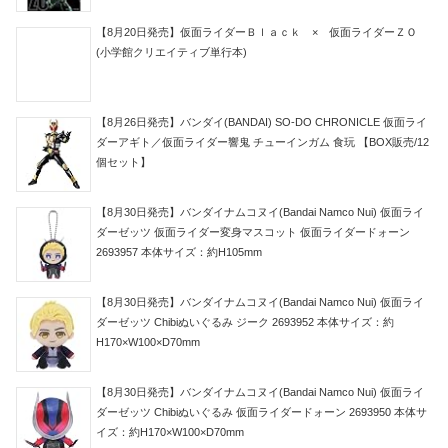
【8月20日発売】仮面ライダーＢｌａｃｋ × 仮面ライダーＺＯ
(小学館クリエイティブ単行本)
【8月26日発売】バンダイ(BANDAI) SO-DO CHRONICLE 仮面ライ
ダーアギト／仮面ライダー響鬼 チューインガム 食玩 【BOX販売/12
個セット】
【8月30日発売】バンダイナムコヌイ(Bandai Namco Nui) 仮面ライ
ダーゼッツ 仮面ライダー変身マスコット 仮面ライダードォーン
2693957 本体サイズ：約H105mm
【8月30日発売】バンダイナムコヌイ(Bandai Namco Nui) 仮面ライ
ダーゼッツ Chibiぬいぐるみ ジーク 2693952 本体サイズ：約
H170×W100×D70mm
【8月30日発売】バンダイナムコヌイ(Bandai Namco Nui) 仮面ライ
ダーゼッツ Chibiぬいぐるみ 仮面ライダードォーン 2693950 本体サ
イズ：約H170×W100×D70mm