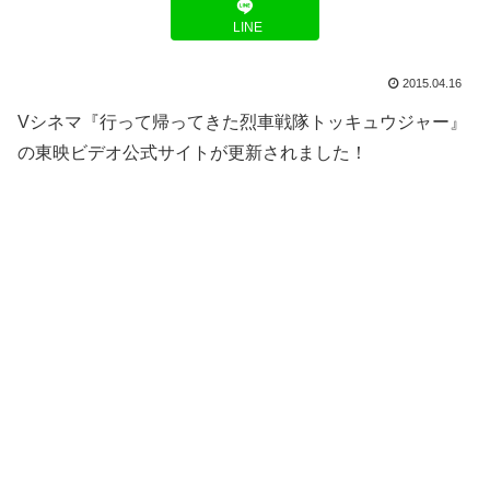
LINE
2015.04.16
Vシネマ『行って帰ってきた烈車戦隊トッキュウジャー』
の東映ビデオ公式サイトが更新されました！