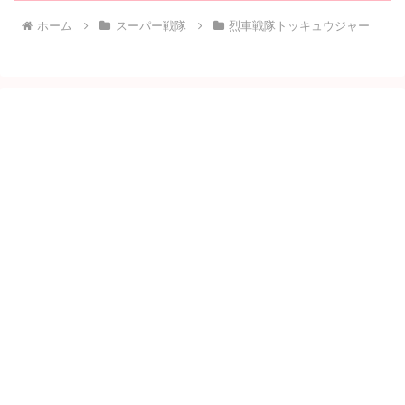
ホーム
スーパー戦隊
烈車戦隊トッキュウジャー