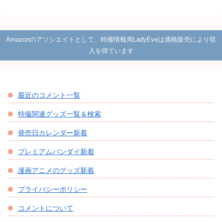
Amazonのアソシエイトとして、特撮情報局LadyEveは適格販売により収
入を得ています
最近のコメント一覧
特撮関連グッズ一覧＆検索
発売日カレンダー新着
プレミアムバンダイ新着
漫画アニメのグッズ新着
プライバシーポリシー
コメントについて