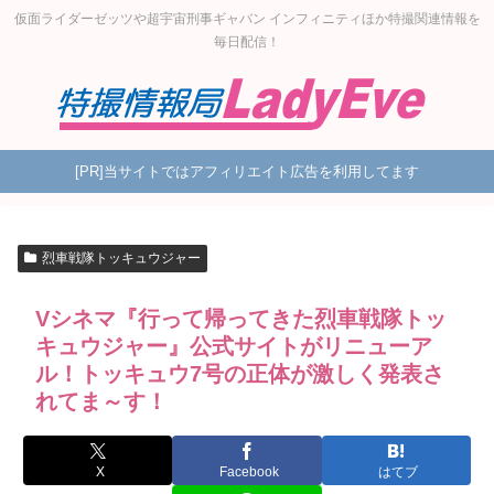
仮面ライダーゼッツや超宇宙刑事ギャバン インフィニティほか特撮関連情報を
毎日配信！
[PR]当サイトではアフィリエイト広告を利用してます
烈車戦隊トッキュウジャー
Vシネマ『行って帰ってきた烈車戦隊トッ
キュウジャー』公式サイトがリニューア
ル！トッキュウ7号の正体が激しく発表さ
れてま～す！
X
Facebook
はてブ