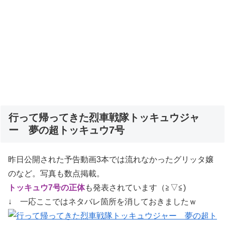
行って帰ってきた烈車戦隊トッキュウジャ
ー 夢の超トッキュウ7号
昨日公開された予告動画3本では流れなかったグリッタ嬢
のなど。写真も数点掲載。
トッキュウ7号の正体
も発表されています（≧▽≦)
↓ 一応ここではネタバレ箇所を消しておきましたｗ