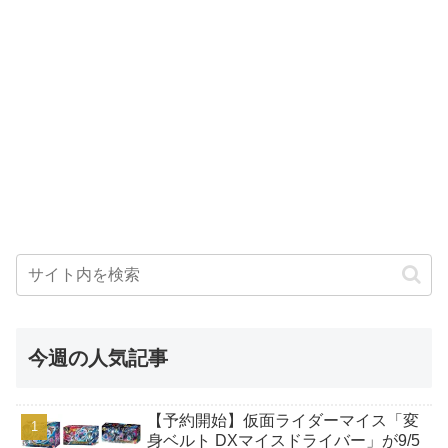
今週の人気記事
【予約開始】仮面ライダーマイス「変
身ベルト DXマイスドライバー」が9/5