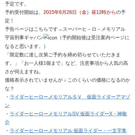
予定です。
予約受付開始は、
2015年6月26日（金）昼12時から
の予
定！
予告ページはこちらです→スーパーヒ－ロ－メモリアル
宇宙刑事ギャバン
（予約開始後は受注案内ページに
なると思います。）
「限定数に達し次第ご予約を締め切らせていただきま
す。」「お一人様1個まで」など、注意事項から人気の高
さが伺えますね。
価格表示されていませんが ↓ このくらいの価格になるのか
な？
・
ライダーヒーローメモリアルＳＶ 仮面ライダーアマゾ
ン
・
ライダーヒーローメモリアルSV 仮面ライダーX・神敬
介
・
ライダーヒーローメモリアル 仮面ライダー・一文字隼