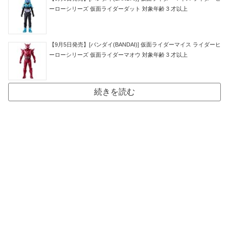
ーローシリーズ 仮面ライダーダット 対象年齢 3 才以上
【9月5日発売】[バンダイ(BANDAI)] 仮面ライダーマイス ライダーヒ
ーローシリーズ 仮面ライダーマオウ 対象年齢 3 才以上
続きを読む