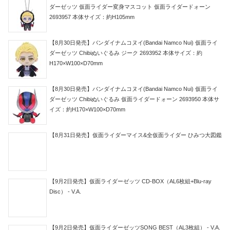
ダーゼッツ 仮面ライダー変身マスコット 仮面ライダードォーン
2693957 本体サイズ：約H105mm
【8月30日発売】バンダイナムコヌイ(Bandai Namco Nui) 仮面ライ
ダーゼッツ Chibiぬいぐるみ ジーク 2693952 本体サイズ：約
H170×W100×D70mm
【8月30日発売】バンダイナムコヌイ(Bandai Namco Nui) 仮面ライ
ダーゼッツ Chibiぬいぐるみ 仮面ライダードォーン 2693950 本体サ
イズ：約H170×W100×D70mm
【8月31日発売】仮面ライダーマイス&全仮面ライダー ひみつ大図鑑
【9月2日発売】仮面ライダーゼッツ CD-BOX（AL6枚組+Blu-ray
Disc） - V.A.
【9月2日発売】仮面ライダーゼッツSONG BEST（AL3枚組） - V.A.