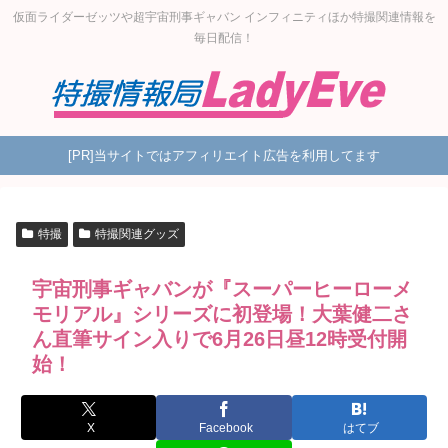
仮面ライダーゼッツや超宇宙刑事ギャバン インフィニティほか特撮関連情報を
毎日配信！
[PR]当サイトではアフィリエイト広告を利用してます
特撮
特撮関連グッズ
宇宙刑事ギャバンが『スーパーヒーローメ
モリアル』シリーズに初登場！大葉健二さ
ん直筆サイン入りで6月26日昼12時受付開
始！
X
Facebook
はてブ