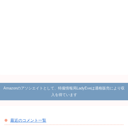
Amazonのアソシエイトとして、特撮情報局LadyEveは適格販売により収
入を得ています
最近のコメント一覧