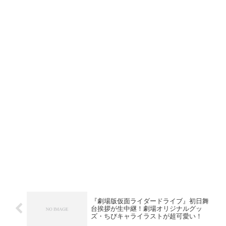
『劇場版仮面ライダードライブ』初日舞
台挨拶が生中継！劇場オリジナルグッ
ズ・ちびキャライラストが超可愛い！