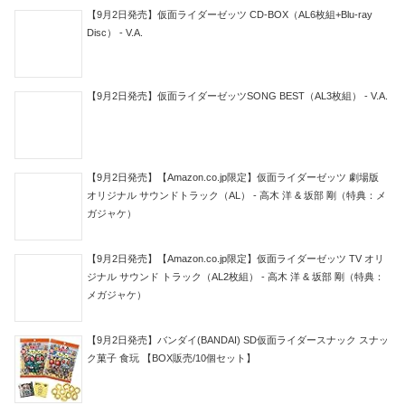
【9月2日発売】仮面ライダーゼッツ CD-BOX（AL6枚組+Blu-ray
Disc） - V.A.
【9月2日発売】仮面ライダーゼッツSONG BEST（AL3枚組） - V.A.
【9月2日発売】【Amazon.co.jp限定】仮面ライダーゼッツ 劇場版
オリジナル サウンドトラック（AL） - 高木 洋 & 坂部 剛（特典：メ
ガジャケ）
【9月2日発売】【Amazon.co.jp限定】仮面ライダーゼッツ TV オリ
ジナル サウンド トラック（AL2枚組） - 高木 洋 & 坂部 剛（特典：
メガジャケ）
【9月2日発売】バンダイ(BANDAI) SD仮面ライダースナック スナッ
ク菓子 食玩 【BOX販売/10個セット】