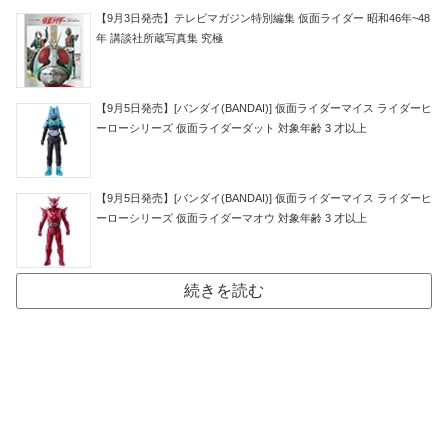
【9月3日発売】テレビマガジン特別編集 仮面ライダー 昭和46年~48
年 講談社所蔵写真集 究極
【9月5日発売】[バンダイ(BANDAI)] 仮面ライダーマイス ライダーヒ
ーローシリーズ 仮面ライダーダット 対象年齢 3 才以上
【9月5日発売】[バンダイ(BANDAI)] 仮面ライダーマイス ライダーヒ
ーローシリーズ 仮面ライダーマオウ 対象年齢 3 才以上
続きを読む