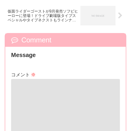
仮面ライダーゴーストが9月発売ソフビヒ
ーローに登場！ドライブ劇場版タイプス
ペシャルやタイプネクストもラインナッ
プ！
Comment
Message
コメント
※