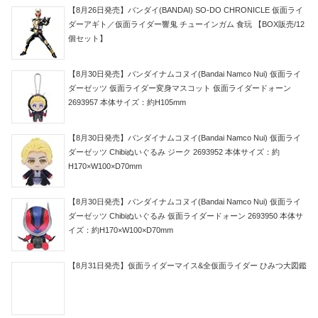
【8月26日発売】バンダイ(BANDAI) SO-DO CHRONICLE 仮面ライ
ダーアギト／仮面ライダー響鬼 チューインガム 食玩 【BOX販売/12
個セット】
【8月30日発売】バンダイナムコヌイ(Bandai Namco Nui) 仮面ライ
ダーゼッツ 仮面ライダー変身マスコット 仮面ライダードォーン
2693957 本体サイズ：約H105mm
【8月30日発売】バンダイナムコヌイ(Bandai Namco Nui) 仮面ライ
ダーゼッツ Chibiぬいぐるみ ジーク 2693952 本体サイズ：約
H170×W100×D70mm
【8月30日発売】バンダイナムコヌイ(Bandai Namco Nui) 仮面ライ
ダーゼッツ Chibiぬいぐるみ 仮面ライダードォーン 2693950 本体サ
イズ：約H170×W100×D70mm
【8月31日発売】仮面ライダーマイス&全仮面ライダー ひみつ大図鑑