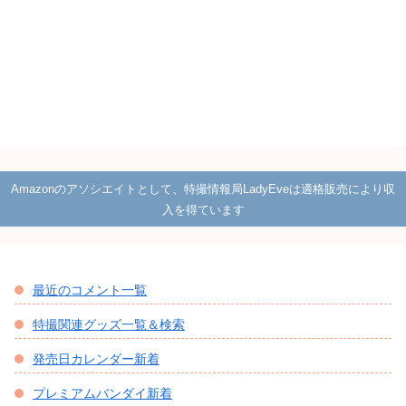
Amazonのアソシエイトとして、特撮情報局LadyEveは適格販売により収
入を得ています
最近のコメント一覧
特撮関連グッズ一覧＆検索
発売日カレンダー新着
プレミアムバンダイ新着