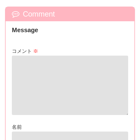
Comment
Message
コメント
※
名前