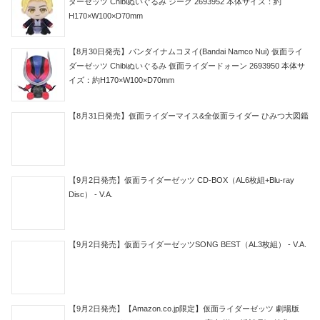
ダーゼッツ Chibiぬいぐるみ ジーク 2693952 本体サイズ：約
H170×W100×D70mm
【8月30日発売】バンダイナムコヌイ(Bandai Namco Nui) 仮面ライ
ダーゼッツ Chibiぬいぐるみ 仮面ライダードォーン 2693950 本体サ
イズ：約H170×W100×D70mm
【8月31日発売】仮面ライダーマイス&全仮面ライダー ひみつ大図鑑
【9月2日発売】仮面ライダーゼッツ CD-BOX（AL6枚組+Blu-ray
Disc） - V.A.
【9月2日発売】仮面ライダーゼッツSONG BEST（AL3枚組） - V.A.
【9月2日発売】【Amazon.co.jp限定】仮面ライダーゼッツ 劇場版