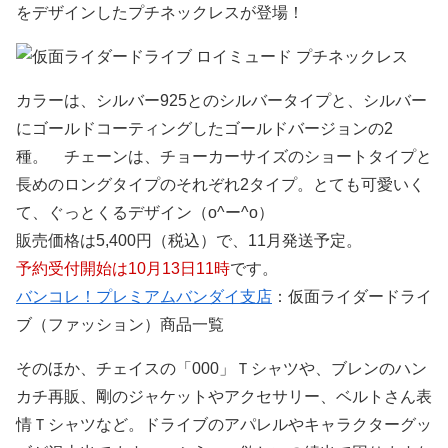
をデザインしたプチネックレスが登場！
カラーは、シルバー925とのシルバータイプと、シルバー
にゴールドコーティングしたゴールドバージョンの2
種。 チェーンは、チョーカーサイズのショートタイプと
長めのロングタイプのそれぞれ2タイプ。とても可愛いく
て、ぐっとくるデザイン（o^ー^o）
販売価格は5,400円（税込）で、11月発送予定。
予約受付開始は10月13日11時
です。
バンコレ！プレミアムバンダイ支店
：仮面ライダードライ
ブ（ファッション）商品一覧
そのほか、チェイスの「000」Ｔシャツや、ブレンのハン
カチ再販、剛のジャケットやアクセサリー、ベルトさん表
情Ｔシャツなど。ドライブのアパレルやキャラクターグッ