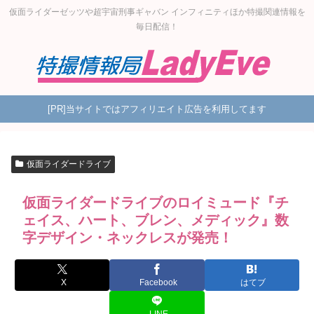
仮面ライダーゼッツや超宇宙刑事ギャバン インフィニティほか特撮関連情報を
毎日配信！
[PR]当サイトではアフィリエイト広告を利用してます
仮面ライダードライブ
仮面ライダードライブのロイミュード『チ
ェイス、ハート、ブレン、メディック』数
字デザイン・ネックレスが発売！
X
Facebook
はてブ