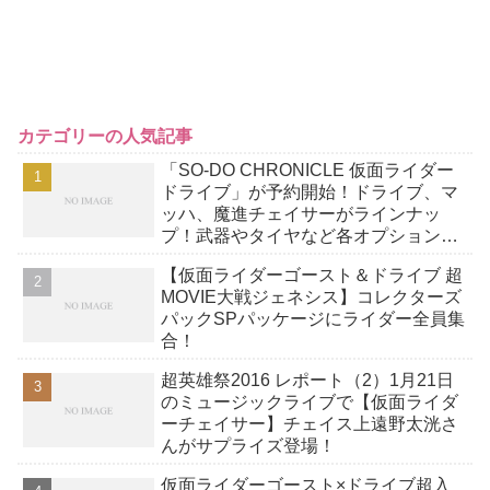
カテゴリーの人気記事
「SO-DO CHRONICLE 仮面ライダー
ドライブ」が予約開始！ドライブ、マ
ッハ、魔進チェイサーがラインナッ
プ！武器やタイヤなど各オプションパ
ーツセットで遊びの幅が広がる！
【仮面ライダーゴースト＆ドライブ 超
MOVIE大戦ジェネシス】コレクターズ
パックSPパッケージにライダー全員集
合！
超英雄祭2016 レポート（2）1月21日
のミュージックライブで【仮面ライダ
ーチェイサー】チェイス上遠野太洸さ
んがサプライズ登場！
仮面ライダーゴースト×ドライブ超入