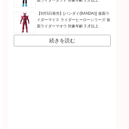
面ライダーダット 対象年齢 3 才以上
【9月5日発売】[バンダイ(BANDAI)] 仮面ラ
イダーマイス ライダーヒーローシリーズ 仮
面ライダーマオウ 対象年齢 3 才以上
続きを読む