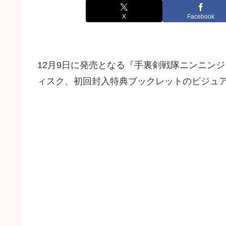
X
Facebook
12月9日に発売となる『手裏剣戦隊ニンニンジャー B
ィスク、初回封入特典ブックレットのビジュ