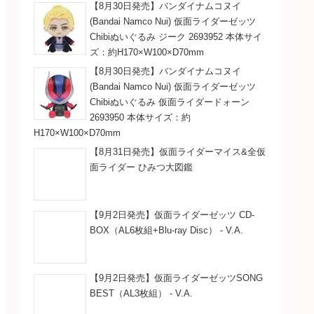
【8月30日発売】バンダイナムコヌイ
(Bandai Namco Nui) 仮面ライダーゼッツ
Chibiぬいぐるみ ジーク 2693952 本体サイ
ズ：約H170×W100×D70mm
【8月30日発売】バンダイナムコヌイ
(Bandai Namco Nui) 仮面ライダーゼッツ
Chibiぬいぐるみ 仮面ライダードォーン
2693950 本体サイズ：約
H170×W100×D70mm
【8月31日発売】仮面ライダーマイス&全仮
面ライダー ひみつ大図鑑
【9月2日発売】仮面ライダーゼッツ CD-
BOX（AL6枚組+Blu-ray Disc） - V.A.
【9月2日発売】仮面ライダーゼッツSONG
BEST（AL3枚組） - V.A.