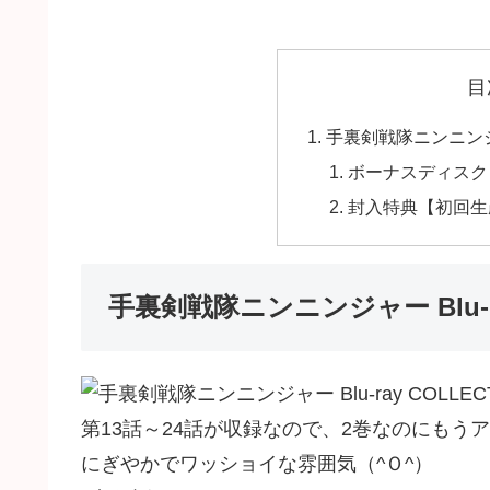
目
手裏剣戦隊ニンニンジャー 
ボーナスディスク
封入特典【初回生
手裏剣戦隊ニンニンジャー Blu‐ray
第13話～24話が収録なので、2巻なのにもう
にぎやかでワッショイな雰囲気（^Ｏ^）