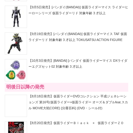
【9月5日発売】[バンダイ(BANDAI)] 仮面ライダーマイス ライダーヒ
ーローシリーズ 仮面ライダーリド 対象年齢 3 才以上
【9月19日発売】[バンダイ(BANDAI)] 仮面ライダーマイス TAF 仮面
ライダーリド 対象年齢 3 才以上 TOKUSATSU ACTION FIGURE
【10月3日発売】[BANDAI] [バンダイ 仮面ライダーマイス DXライダ
ーエグズセット02 対象年齢 3 才以上
明後日以降の発売
【8月18日発売】仮面ライダーDVDコレクション 平成ジェネレーシ
ョンズ 第16号(仮面ライダー×仮面ライダー オーズ＆ダブルfeat.スカ
ル MOVIE大戦CORE) [分冊百科] (DVD・シール付)
【8月20日発売】仮面ライダーＢｌａｃｋ × 仮面ライダーＺＯ