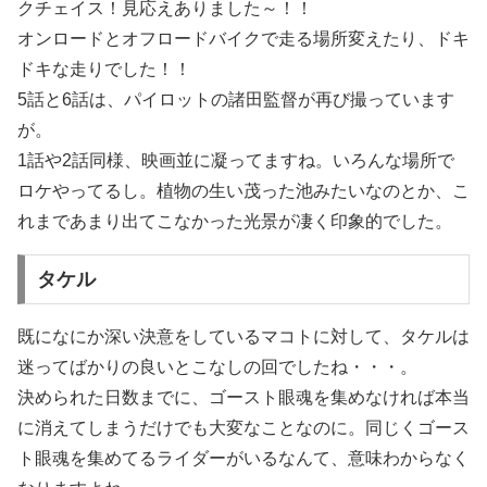
クチェイス！見応えありました～！！
オンロードとオフロードバイクで走る場所変えたり、ドキ
ドキな走りでした！！
5話と6話は、パイロットの諸田監督が再び撮っています
が。
1話や2話同様、映画並に凝ってますね。いろんな場所で
ロケやってるし。植物の生い茂った池みたいなのとか、こ
れまであまり出てこなかった光景が凄く印象的でした。
タケル
既になにか深い決意をしているマコトに対して、タケルは
迷ってばかりの良いとこなしの回でしたね・・・。
決められた日数までに、ゴースト眼魂を集めなければ本当
に消えてしまうだけでも大変なことなのに。同じくゴース
ト眼魂を集めてるライダーがいるなんて、意味わからなく