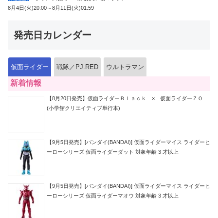
8月4日(火)20:00～8月11日(火)01:59
発売日カレンダー
仮面ライダー
戦隊／PJ.RED
ウルトラマン
新着情報
【8月20日発売】仮面ライダーＢｌａｃｋ × 仮面ライダーＺＯ
(小学館クリエイティブ単行本)
【9月5日発売】[バンダイ(BANDAI)] 仮面ライダーマイス ライダーヒ
ーローシリーズ 仮面ライダーダット 対象年齢 3 才以上
【9月5日発売】[バンダイ(BANDAI)] 仮面ライダーマイス ライダーヒ
ーローシリーズ 仮面ライダーマオウ 対象年齢 3 才以上