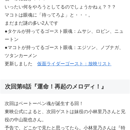
いったい何をやろうとしてるのでしょうかねぇ？？？
マコトは眼魂に「待ってろよ」と・・・。
まだまだ謎の多い2人です
●タケルが持ってるゴースト眼魂：ムサシ、ロビン、ニュ
ートン
●マコトが持ってるゴースト眼魂：エジソン、ノブナガ、
ツタンカーメン
更新しました
仮面ライダーゴースト：放映リスト
次回第6話『運命！再起のメロディ！』
次回はベートーベン魂が誕生する回！
東映公式によると、次回ゲストは妹役の小林里乃さんと兄
役の中山龍也さん。
予告で、どこかで見たと思ってたら。小林里乃さんは『特