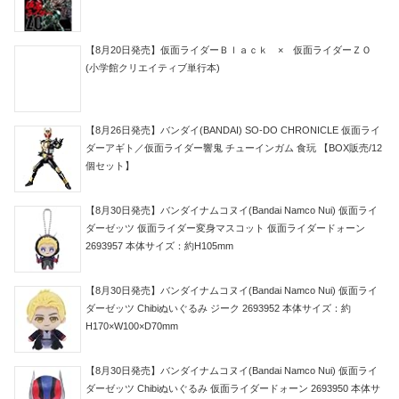
【8月20日発売】仮面ライダーＢｌａｃｋ × 仮面ライダーＺＯ
(小学館クリエイティブ単行本)
【8月26日発売】バンダイ(BANDAI) SO-DO CHRONICLE 仮面ライ
ダーアギト／仮面ライダー響鬼 チューインガム 食玩 【BOX販売/12
個セット】
【8月30日発売】バンダイナムコヌイ(Bandai Namco Nui) 仮面ライ
ダーゼッツ 仮面ライダー変身マスコット 仮面ライダードォーン
2693957 本体サイズ：約H105mm
【8月30日発売】バンダイナムコヌイ(Bandai Namco Nui) 仮面ライ
ダーゼッツ Chibiぬいぐるみ ジーク 2693952 本体サイズ：約
H170×W100×D70mm
【8月30日発売】バンダイナムコヌイ(Bandai Namco Nui) 仮面ライ
ダーゼッツ Chibiぬいぐるみ 仮面ライダードォーン 2693950 本体サ