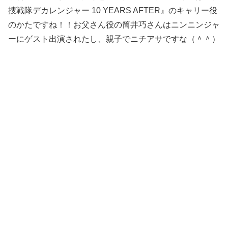
捜戦隊デカレンジャー 10 YEARS AFTER』のキャリー役
のかたですね！！お父さん役の筒井巧さんはニンニンジャ
ーにゲスト出演されたし、親子でニチアサですな（＾＾）