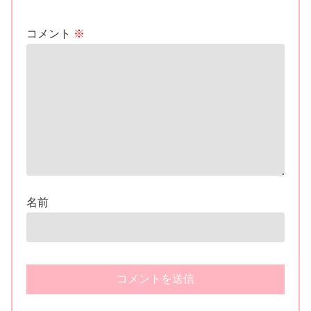
コメント
※
名前