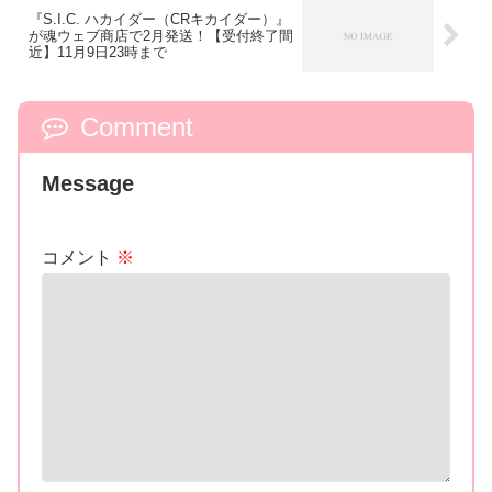
『S.I.C. ハカイダー（CRキカイダー）』
が魂ウェブ商店で2月発送！【受付終了間
近】11月9日23時まで
Comment
Message
コメント
※