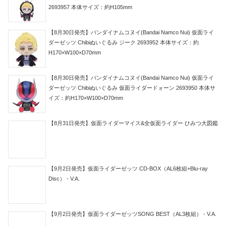
2693957 本体サイズ：約H105mm
【8月30日発売】バンダイナムコヌイ(Bandai Namco Nui) 仮面ライ
ダーゼッツ Chibiぬいぐるみ ジーク 2693952 本体サイズ：約
H170×W100×D70mm
【8月30日発売】バンダイナムコヌイ(Bandai Namco Nui) 仮面ライ
ダーゼッツ Chibiぬいぐるみ 仮面ライダードォーン 2693950 本体サ
イズ：約H170×W100×D70mm
【8月31日発売】仮面ライダーマイス&全仮面ライダー ひみつ大図鑑
【9月2日発売】仮面ライダーゼッツ CD-BOX（AL6枚組+Blu-ray
Disc） - V.A.
【9月2日発売】仮面ライダーゼッツSONG BEST（AL3枚組） - V.A.