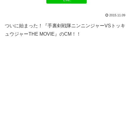
LINE
2015.11.09
ついに始まった！『手裏剣戦隊ニンニンジャーVSトッキ
ュウジャーTHE MOVIE』のCM！！