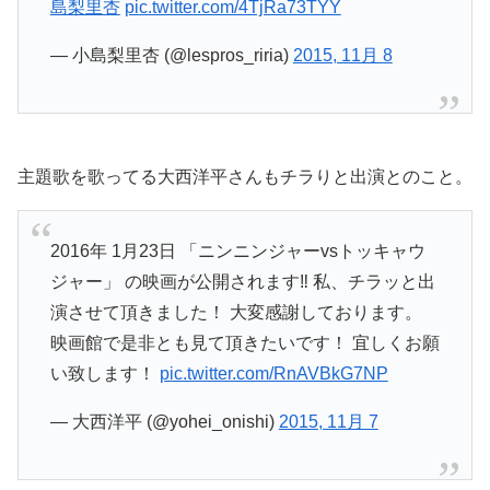
島梨里杏
pic.twitter.com/4TjRa73TYY
— 小島梨里杏 (@lespros_riria)
2015, 11月 8
主題歌を歌ってる大西洋平さんもチラりと出演とのこと。
2016年 1月23日 「ニンニンジャーvsトッキャウ
ジャー」 の映画が公開されます‼︎ 私、チラッと出
演させて頂きました！ 大変感謝しております。
映画館で是非とも見て頂きたいです！ 宜しくお願
い致します！
pic.twitter.com/RnAVBkG7NP
— 大西洋平 (@yohei_onishi)
2015, 11月 7