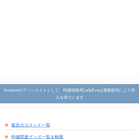
Amazonのアソシエイトとして、特撮情報局LadyEveは適格販売により収
入を得ています
最近のコメント一覧
特撮関連グッズ一覧＆検索