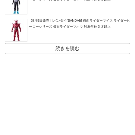
【9月5日発売】[バンダイ(BANDAI)] 仮面ライダーマイス ライダーヒ
ーローシリーズ 仮面ライダーマオウ 対象年齢 3 才以上
続きを読む