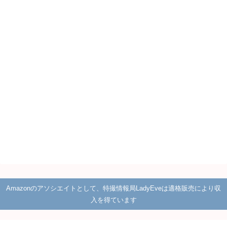
Amazonのアソシエイトとして、特撮情報局LadyEveは適格販売により収
入を得ています