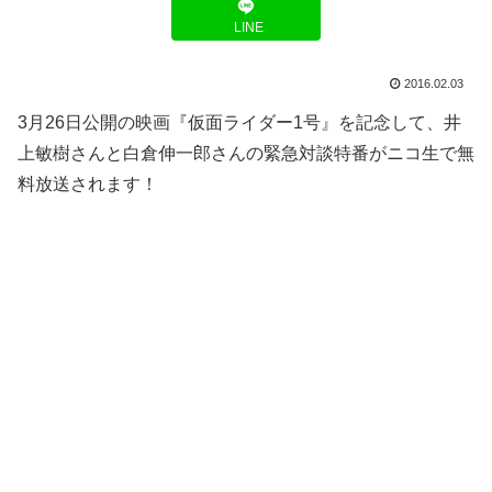
LINE
2016.02.03
3月26日公開の映画『仮面ライダー1号』を記念して、井
上敏樹さんと白倉伸一郎さんの緊急対談特番がニコ生で無
料放送されます！