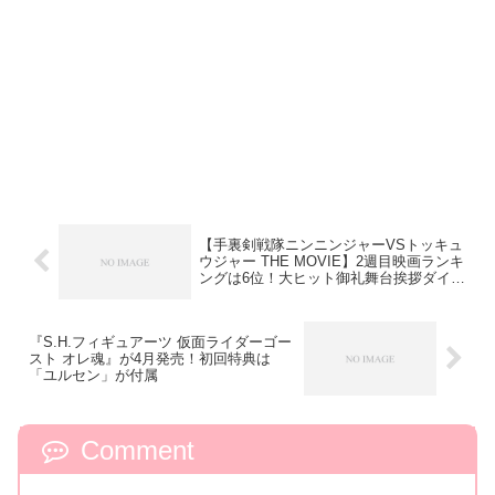
【手裏剣戦隊ニンニンジャーVSトッキュ
ウジャー THE MOVIE】2週目映画ランキ
ングは6位！大ヒット御礼舞台挨拶ダイジ
ェスト版動画が公開！
『S.H.フィギュアーツ 仮面ライダーゴー
スト オレ魂』が4月発売！初回特典は
「ユルセン」が付属
Comment