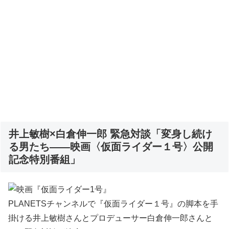
井上敏樹×白倉伸一郎 緊急対談「変身し続け
る男たち――映画〈仮面ライダー１号〉公開
記念特別番組」
PLANETSチャンネルで『仮面ライダー１号』の脚本を手
掛ける井上敏樹さんとプロデューサー白倉伸一郎さんと