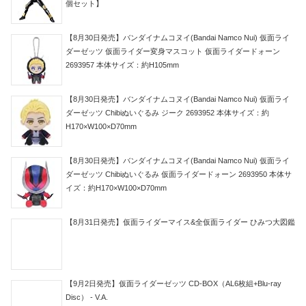
個セット】
【8月30日発売】バンダイナムコヌイ(Bandai Namco Nui) 仮面ライ
ダーゼッツ 仮面ライダー変身マスコット 仮面ライダードォーン
2693957 本体サイズ：約H105mm
【8月30日発売】バンダイナムコヌイ(Bandai Namco Nui) 仮面ライ
ダーゼッツ Chibiぬいぐるみ ジーク 2693952 本体サイズ：約
H170×W100×D70mm
【8月30日発売】バンダイナムコヌイ(Bandai Namco Nui) 仮面ライ
ダーゼッツ Chibiぬいぐるみ 仮面ライダードォーン 2693950 本体サ
イズ：約H170×W100×D70mm
【8月31日発売】仮面ライダーマイス&全仮面ライダー ひみつ大図鑑
【9月2日発売】仮面ライダーゼッツ CD-BOX（AL6枚組+Blu-ray
Disc） - V.A.