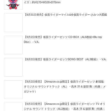
イズ：約H170×W100×D70mm
【8月31日発売】仮面ライダーマイス&全仮面ライダー ひみつ大図鑑
【9月2日発売】仮面ライダーゼッツ CD-BOX（AL6枚組+Blu-ray
Disc） - V.A.
【9月2日発売】仮面ライダーゼッツSONG BEST（AL3枚組） - V.A.
【9月2日発売】【Amazon.co.jp限定】仮面ライダーゼッツ 劇場版
オリジナル サウンドトラック（AL） - 高木 洋 & 坂部 剛（特典：メ
ガジャケ）
【9月2日発売】【Amazon.co.jp限定】仮面ライダーゼッツ TV オリ
ジナル サウンド トラック（AL2枚組） - 高木 洋 & 坂部 剛（特典：