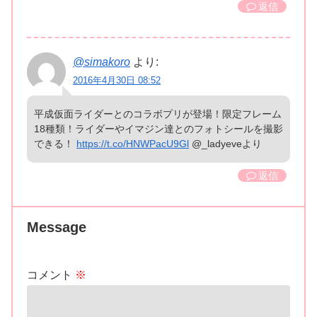
返信
@simakoro
より:
2016年4月30日 08:52
平成仮面ライダーとのコラボプリが登場！限定フレーム
18種類！ライダーやイマジン達とのフォトシールを撮影
できる！
https://t.co/HNWPacU9Gl
@_ladyeveより
返信
Message
コメント
※