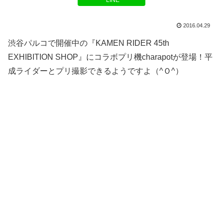
LINE
2016.04.29
渋谷パルコで開催中の『KAMEN RIDER 45th
EXHIBITION SHOP』にコラボプリ機charapotが登場！平
成ライダーとプリ撮影できるようですよ（^Ｏ^）