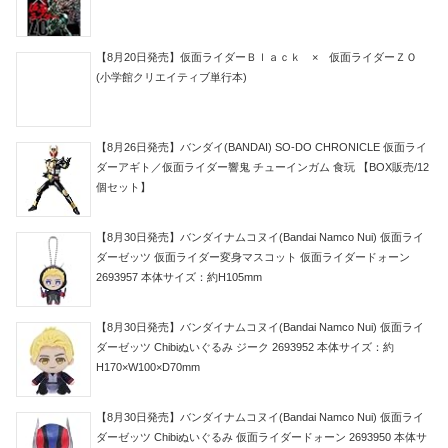
【8月20日発売】仮面ライダーＢｌａｃｋ × 仮面ライダーＺＯ
(小学館クリエイティブ単行本)
【8月26日発売】バンダイ(BANDAI) SO-DO CHRONICLE 仮面ライ
ダーアギト／仮面ライダー響鬼 チューインガム 食玩 【BOX販売/12
個セット】
【8月30日発売】バンダイナムコヌイ(Bandai Namco Nui) 仮面ライ
ダーゼッツ 仮面ライダー変身マスコット 仮面ライダードォーン
2693957 本体サイズ：約H105mm
【8月30日発売】バンダイナムコヌイ(Bandai Namco Nui) 仮面ライ
ダーゼッツ Chibiぬいぐるみ ジーク 2693952 本体サイズ：約
H170×W100×D70mm
【8月30日発売】バンダイナムコヌイ(Bandai Namco Nui) 仮面ライ
ダーゼッツ Chibiぬいぐるみ 仮面ライダードォーン 2693950 本体サ