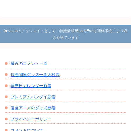
Amazonのアソシエイトとして、特撮情報局LadyEveは適格販売により収
入を得ています
最近のコメント一覧
特撮関連グッズ一覧＆検索
発売日カレンダー新着
プレミアムバンダイ新着
漫画アニメのグッズ新着
プライバシーポリシー
コメントについて