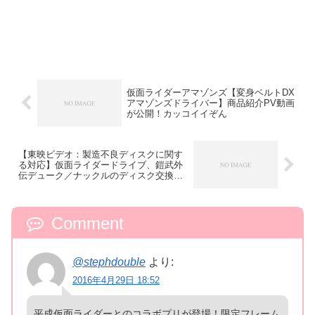
仮面ライダーアマゾンズ【変身ベルトDX
アマゾンズドライバー】商品紹介PV動画
が公開！カッコイイぞん
【東映ビデオ：製造不良ディスクに関す
る対応】仮面ライダードライブ、鎧武外
伝デューク／ナックルのディスク交換に
ついて
Comment
@stephdouble
より:
2016年4月29日 18:52
平成仮面ライダーとのコラボプリが登場！限定フレーム