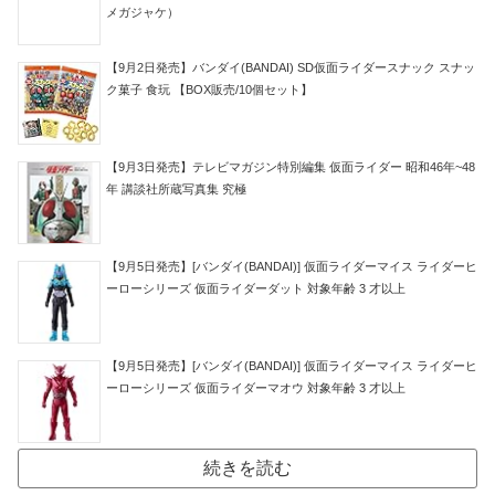
メガジャケ）
【9月2日発売】バンダイ(BANDAI) SD仮面ライダースナック スナッ
ク菓子 食玩 【BOX販売/10個セット】
【9月3日発売】テレビマガジン特別編集 仮面ライダー 昭和46年~48
年 講談社所蔵写真集 究極
【9月5日発売】[バンダイ(BANDAI)] 仮面ライダーマイス ライダーヒ
ーローシリーズ 仮面ライダーダット 対象年齢 3 才以上
【9月5日発売】[バンダイ(BANDAI)] 仮面ライダーマイス ライダーヒ
ーローシリーズ 仮面ライダーマオウ 対象年齢 3 才以上
続きを読む