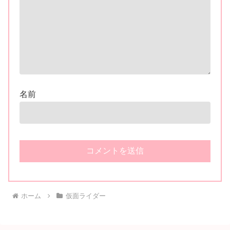
名前
ホーム
仮面ライダー