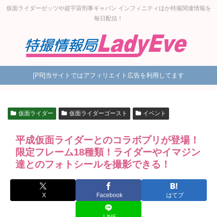
仮面ライダーゼッツや超宇宙刑事ギャバン インフィニティほか特撮関連情報を
毎日配信！
[PR]当サイトではアフィリエイト広告を利用してます
仮面ライダー
仮面ライダーゴースト
イベント
平成仮面ライダーとのコラボプリが登場！
限定フレーム18種類！ライダーやイマジン
達とのフォトシールを撮影できる！
X
Facebook
はてブ