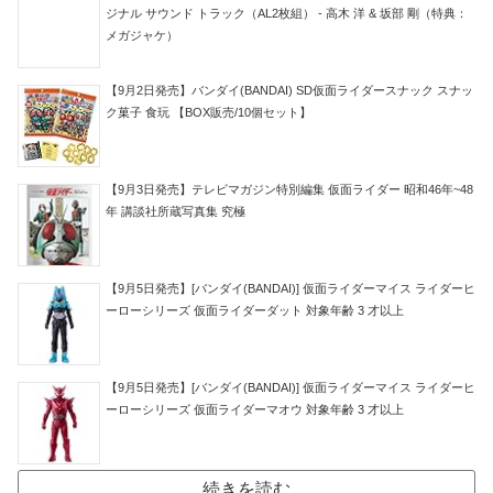
ジナル サウンド トラック（AL2枚組） - 高木 洋 & 坂部 剛（特典：
メガジャケ）
【9月2日発売】バンダイ(BANDAI) SD仮面ライダースナック スナッ
ク菓子 食玩 【BOX販売/10個セット】
【9月3日発売】テレビマガジン特別編集 仮面ライダー 昭和46年~48
年 講談社所蔵写真集 究極
【9月5日発売】[バンダイ(BANDAI)] 仮面ライダーマイス ライダーヒ
ーローシリーズ 仮面ライダーダット 対象年齢 3 才以上
【9月5日発売】[バンダイ(BANDAI)] 仮面ライダーマイス ライダーヒ
ーローシリーズ 仮面ライダーマオウ 対象年齢 3 才以上
続きを読む