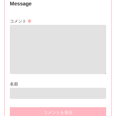
Message
コメント
※
名前