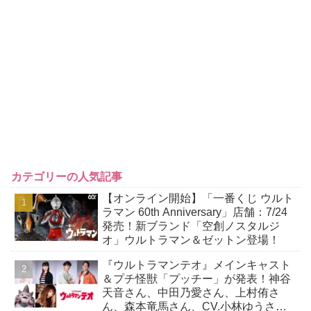
カテゴリーの人気記事
【オンライン開始】「一番くじ ウルト
ラマン 60th Anniversary」店舗：7/24
発売！新ブランド「空創ノスタルジ
オ」ウルトラマン＆ゼットン登場！
『ウルトラマンテオ』メインキャスト
＆プチ怪獣「プッチー」が発表！神谷
天音さん、中田乃愛さん、上村侑さ
ん、森本竜馬さん、CV.小林ゆうさ