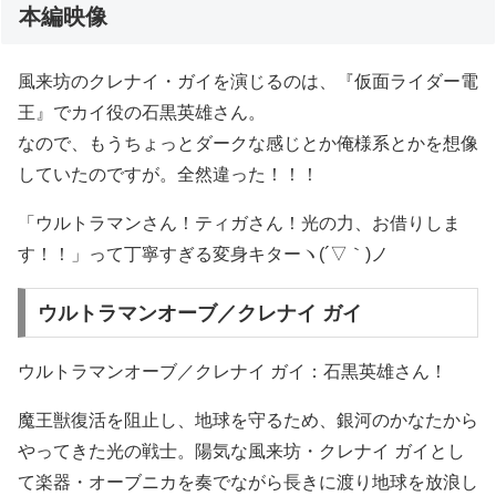
本編映像
風来坊のクレナイ・ガイを演じるのは、『仮面ライダー電
王』でカイ役の石黒英雄さん。
なので、もうちょっとダークな感じとか俺様系とかを想像
していたのですが。全然違った！！！
「ウルトラマンさん！ティガさん！光の力、お借りしま
す！！」って丁寧すぎる変身キターヽ(´▽｀)ノ
ウルトラマンオーブ／クレナイ ガイ
ウルトラマンオーブ／クレナイ ガイ：石黒英雄さん！
魔王獣復活を阻止し、地球を守るため、銀河のかなたから
やってきた光の戦士。陽気な風来坊・クレナイ ガイとし
て楽器・オーブニカを奏でながら長きに渡り地球を放浪し