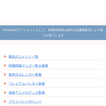
Amazonのアソシエイトとして、特撮情報局LadyEveは適格販売により収
入を得ています
最近のコメント一覧
特撮関連グッズ一覧＆検索
発売日カレンダー新着
プレミアムバンダイ新着
漫画アニメのグッズ新着
プライバシーポリシー