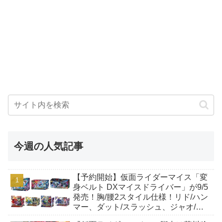
今週の人気記事
【予約開始】仮面ライダーマイス「変
身ベルト DXマイスドライバー」が9/5
発売！胸/腰2スタイル仕様！リド/ハン
マー、ダット/スラッシュ、ジャオ/バ
イト、ケイ/ショットボーンバックル