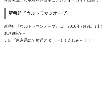
異常発生する竜巻を調査中にクレナイ・ガイと出会う！！
新番組『ウル­­トラマンオーブ』
新番組『ウル­­トラマンオーブ』は、2016年7月9日（土）
あさ9時から
テレビ東京系にて放送スタート！！楽しみ～！！！