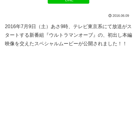
LINE
2016.06.09
2016年7月9日（土）あさ9時、テレビ東京系にて放送がス
タートする新番組『ウル­­トラマンオーブ』の、初出し本編
映像を交えたスペシャル­ムービーが公開されました！！