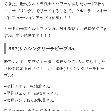
てきた。歴代ウルトラ戦士のパワーを宿したカード2枚を
「オーブリング」でリードすることで、ウルトラマンオー
ブにフュージョンアップ（変身）！！
カードの先輩ウルトラマン方に対する態度に好感が持てま
すね。変身感動です！！！
SSP(サムシングサーチピープル)
夢野ナオミ、早見ジェッタ、松戸シンの3人が立ち上げた
『怪奇現象追跡サイト』が「SSP(サムシングサーチピー
プル)」。
●夢野ナオミ：松浦雅さん
●早見ジェッタ：髙橋直人さん
●松戸シン：ねりお弘晃さん