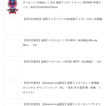
ダーゼッツ Chibiぬいぐるみ 仮面ライダードォーン 2693950 本体サ
イズ：約H170×W100×D70mm
【8月31日発売】仮面ライダーマイス&全仮面ライダー ひみつ大図鑑
【9月2日発売】仮面ライダーゼッツ CD-BOX（AL6枚組+Blu-ray
Disc） - V.A.
【9月2日発売】仮面ライダーゼッツSONG BEST（AL3枚組） - V.A.
【9月2日発売】【Amazon.co.jp限定】仮面ライダーゼッツ 劇場版
オリジナル サウンドトラック（AL） - 高木 洋 & 坂部 剛（特典：メ
ガジャケ）
【9月2日発売】【Amazon.co.jp限定】仮面ライダーゼッツ TV オリ