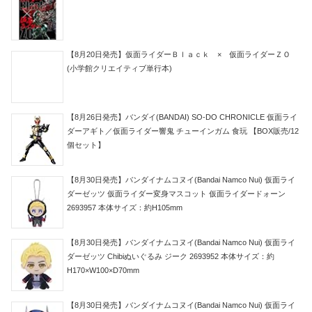
【8月20日発売】仮面ライダーＢｌａｃｋ × 仮面ライダーＺＯ
(小学館クリエイティブ単行本)
【8月26日発売】バンダイ(BANDAI) SO-DO CHRONICLE 仮面ライ
ダーアギト／仮面ライダー響鬼 チューインガム 食玩 【BOX販売/12
個セット】
【8月30日発売】バンダイナムコヌイ(Bandai Namco Nui) 仮面ライ
ダーゼッツ 仮面ライダー変身マスコット 仮面ライダードォーン
2693957 本体サイズ：約H105mm
【8月30日発売】バンダイナムコヌイ(Bandai Namco Nui) 仮面ライ
ダーゼッツ Chibiぬいぐるみ ジーク 2693952 本体サイズ：約
H170×W100×D70mm
【8月30日発売】バンダイナムコヌイ(Bandai Namco Nui) 仮面ライ