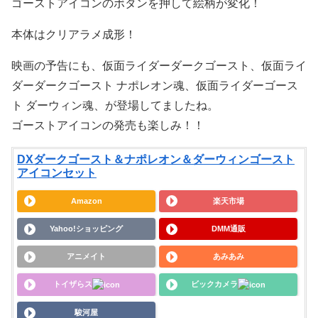
ゴーストアイコンのボタンを押して絵柄が変化！
本体はクリアラメ成形！
映画の予告にも、仮面ライダーダークゴースト、仮面ライ
ダーダークゴースト ナポレオン魂、仮面ライダーゴース
ト ダーウィン魂、が登場してましたね。
ゴーストアイコンの発売も楽しみ！！
DXダークゴースト＆ナポレオン＆ダーウィンゴースト
アイコンセット
Amazon
楽天市場
Yahoo!ショッピング
DMM通販
アニメイト
あみあみ
トイザらス
ビックカメラ
駿河屋