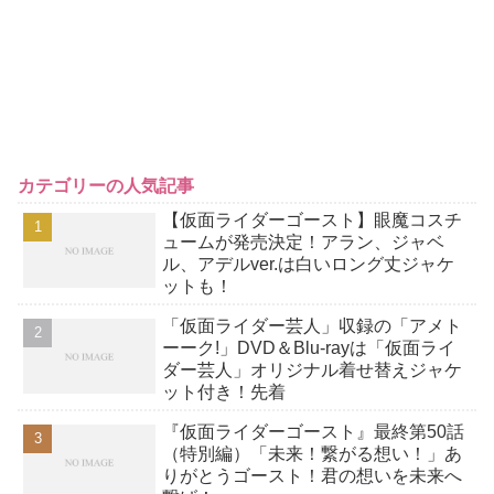
カテゴリーの人気記事
【仮面ライダーゴースト】眼魔コスチ
ュームが発売決定！アラン、ジャベ
ル、アデルver.は白いロング丈ジャケ
ットも！
「仮面ライダー芸人」収録の「アメト
ーーク!」DVD＆Blu-rayは「仮面ライ
ダー芸人」オリジナル着せ替えジャケ
ット付き！先着
『仮面ライダーゴースト』最終第50話
（特別編）「未来！繋がる想い！」あ
りがとうゴースト！君の想いを未来へ