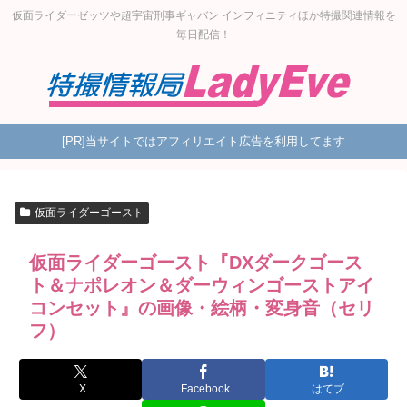
仮面ライダーゼッツや超宇宙刑事ギャバン インフィニティほか特撮関連情報を
毎日配信！
[PR]当サイトではアフィリエイト広告を利用してます
仮面ライダーゴースト
仮面ライダーゴースト『DXダークゴース
ト＆ナポレオン＆ダーウィンゴーストアイ
コンセット』の画像・絵柄・変身音（セリ
フ）
X
Facebook
はてブ