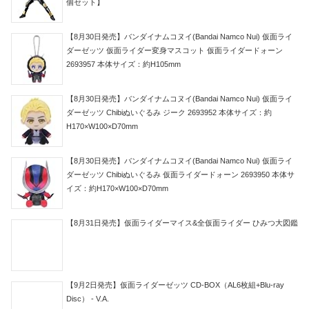
個セット】
【8月30日発売】バンダイナムコヌイ(Bandai Namco Nui) 仮面ライ
ダーゼッツ 仮面ライダー変身マスコット 仮面ライダードォーン
2693957 本体サイズ：約H105mm
【8月30日発売】バンダイナムコヌイ(Bandai Namco Nui) 仮面ライ
ダーゼッツ Chibiぬいぐるみ ジーク 2693952 本体サイズ：約
H170×W100×D70mm
【8月30日発売】バンダイナムコヌイ(Bandai Namco Nui) 仮面ライ
ダーゼッツ Chibiぬいぐるみ 仮面ライダードォーン 2693950 本体サ
イズ：約H170×W100×D70mm
【8月31日発売】仮面ライダーマイス&全仮面ライダー ひみつ大図鑑
【9月2日発売】仮面ライダーゼッツ CD-BOX（AL6枚組+Blu-ray
Disc） - V.A.