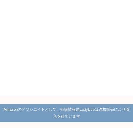
Amazonのアソシエイトとして、特撮情報局LadyEveは適格販売により収
入を得ています