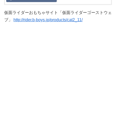
仮面ライダーおもちゃサイト「仮面ライダーゴーストウェ
ブ」
http://rider.b-boys.jp/products/cat2_11/