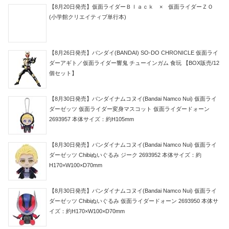
【8月20日発売】仮面ライダーＢｌａｃｋ × 仮面ライダーＺＯ
(小学館クリエイティブ単行本)
【8月26日発売】バンダイ(BANDAI) SO-DO CHRONICLE 仮面ライ
ダーアギト／仮面ライダー響鬼 チューインガム 食玩 【BOX販売/12
個セット】
【8月30日発売】バンダイナムコヌイ(Bandai Namco Nui) 仮面ライ
ダーゼッツ 仮面ライダー変身マスコット 仮面ライダードォーン
2693957 本体サイズ：約H105mm
【8月30日発売】バンダイナムコヌイ(Bandai Namco Nui) 仮面ライ
ダーゼッツ Chibiぬいぐるみ ジーク 2693952 本体サイズ：約
H170×W100×D70mm
【8月30日発売】バンダイナムコヌイ(Bandai Namco Nui) 仮面ライ
ダーゼッツ Chibiぬいぐるみ 仮面ライダードォーン 2693950 本体サ
イズ：約H170×W100×D70mm