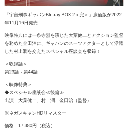
「宇宙刑事ギャバンBlu-ray BOX 2＜完＞」廉価版が2022
年11月16日発売！
映像特典には一条寺烈を演じた大葉健二とアクション監督
を務めた金田治に、ギャバンのスーツアクターとして活躍
した村上潤を交えたスペシャル座談会を収録！
＜収録話＞
第23話～第44話
＜映像特典＞
◆スペシャル座談会≪後篇≫
出演：大葉健二、村上潤、金田治（監督）
※ネガスキャンHDリマスター
価格：17,380円（税込）