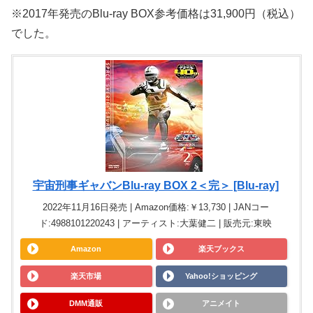
※2017年発売のBlu-ray BOX参考価格は31,900円（税込）
でした。
宇宙刑事ギャバンBlu-ray BOX 2＜完＞ [Blu-ray]
2022年11月16日発売 | Amazon価格:￥13,730 | JANコー
ド:4988101220243 | アーティスト:大葉健二 | 販売元:東映
Amazon
楽天ブックス
楽天市場
Yahoo!ショッピング
DMM通販
アニメイト