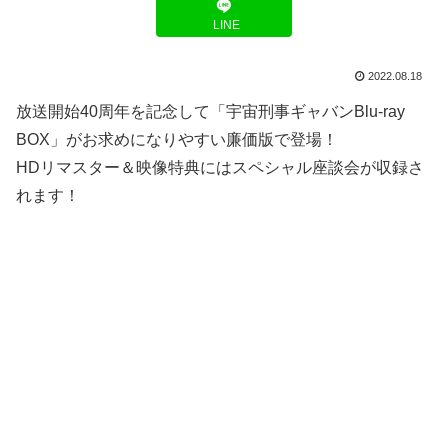
LINE
2022.08.18
放送開始40周年を記念して「宇宙刑事ギャバンBlu‐ray
BOX」がお求めになりやすい廉価版で登場！
HDリマスター＆映像特典にはスペシャル座談会が収録さ
れます！