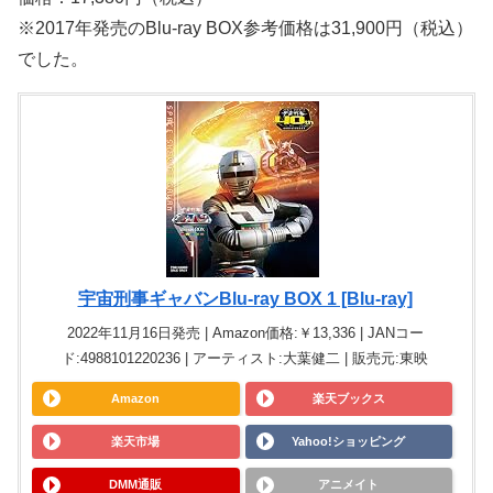
※2017年発売のBlu-ray BOX参考価格は31,900円（税込）
でした。
宇宙刑事ギャバンBlu-ray BOX 1 [Blu-ray]
2022年11月16日発売 | Amazon価格:￥13,336 | JANコー
ド:4988101220236 | アーティスト:大葉健二 | 販売元:東映
Amazon
楽天ブックス
楽天市場
Yahoo!ショッピング
DMM通販
アニメイト