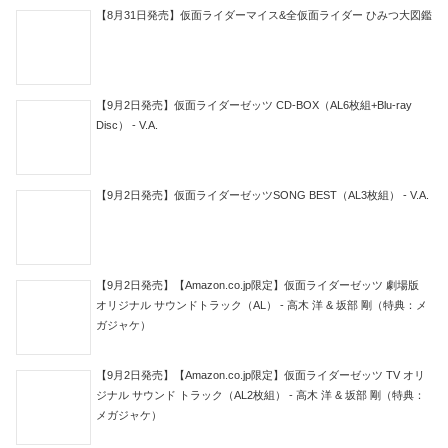
【8月31日発売】仮面ライダーマイス&全仮面ライダー ひみつ大図鑑
【9月2日発売】仮面ライダーゼッツ CD-BOX（AL6枚組+Blu-ray
Disc） - V.A.
【9月2日発売】仮面ライダーゼッツSONG BEST（AL3枚組） - V.A.
【9月2日発売】【Amazon.co.jp限定】仮面ライダーゼッツ 劇場版
オリジナル サウンドトラック（AL） - 高木 洋 & 坂部 剛（特典：メ
ガジャケ）
【9月2日発売】【Amazon.co.jp限定】仮面ライダーゼッツ TV オリ
ジナル サウンド トラック（AL2枚組） - 高木 洋 & 坂部 剛（特典：
メガジャケ）