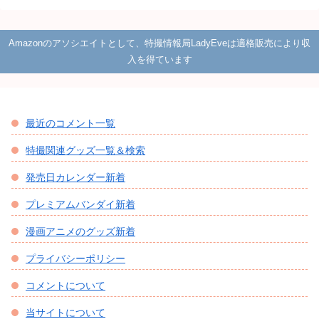
Amazonのアソシエイトとして、特撮情報局LadyEveは適格販売により収
入を得ています
最近のコメント一覧
特撮関連グッズ一覧＆検索
発売日カレンダー新着
プレミアムバンダイ新着
漫画アニメのグッズ新着
プライバシーポリシー
コメントについて
当サイトについて