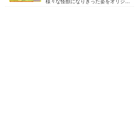
様々な怪獣になりきった姿をオリジナ
ルデザインで立体化！