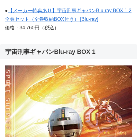
●
【メーカー特典あり】宇宙刑事ギャバンBlu-ray BOX 1-2
全巻セット（全巻収納BOX付き） [Blu-ray]
価格：34,760円（税込）
宇宙刑事ギャバンBlu-ray BOX 1