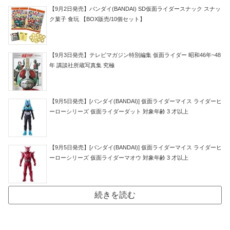
【9月2日発売】バンダイ(BANDAI) SD仮面ライダースナック スナッ
ク菓子 食玩 【BOX販売/10個セット】
【9月3日発売】テレビマガジン特別編集 仮面ライダー 昭和46年~48
年 講談社所蔵写真集 究極
【9月5日発売】[バンダイ(BANDAI)] 仮面ライダーマイス ライダーヒ
ーローシリーズ 仮面ライダーダット 対象年齢 3 才以上
【9月5日発売】[バンダイ(BANDAI)] 仮面ライダーマイス ライダーヒ
ーローシリーズ 仮面ライダーマオウ 対象年齢 3 才以上
続きを読む