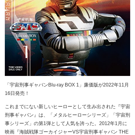
「宇宙刑事ギャバンBlu-ray BOX 1」廉価版が2022年11月
16日発売！
これまでにない新しいヒーローとして生み出された『宇宙
刑事ギャバン』は、「メタルヒーローシリーズ」「宇宙刑
事シリーズ」の第1弾として人気を誇った。2012年1月に
映画『海賊戦隊ゴーカイジャーVS宇宙刑事ギャバン THE