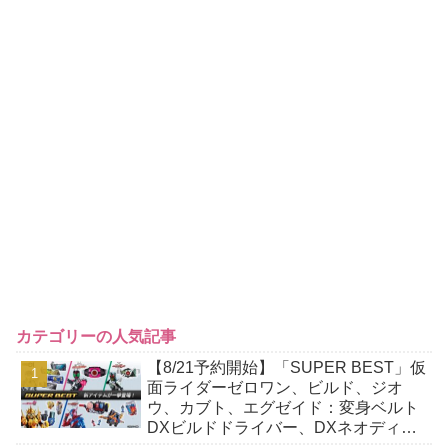
カテゴリーの人気記事
【8/21予約開始】「SUPER BEST」仮
面ライダーゼロワン、ビルド、ジオ
ウ、カブト、エグゼイド：変身ベルト
DXビルドドライバー、DXネオディケ
イドライバー、DXホッパーゼクターほ