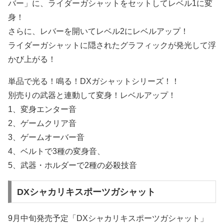
バー」に、ライダーガシャットをセットしてレベル1に変
身！
さらに、レバーを開いてレベル2にレベルアップ！
ライダーガシャットに隠されたグラフィックが発光して浮
かび上がる！
単品で光る！鳴る！DXガシャットシリーズ！！
別売りの武器と連動して変身！レベルアップ！
1、変身エンター音
2、ゲームクリア音
3、ゲームオーバー音
4、ベルトで3種の変身音、
5、武器・ホルダーで2種の必殺技音
DXシャカリキスポーツガシャット
9月中旬発売予定「DXシャカリキスポーツガシャット」