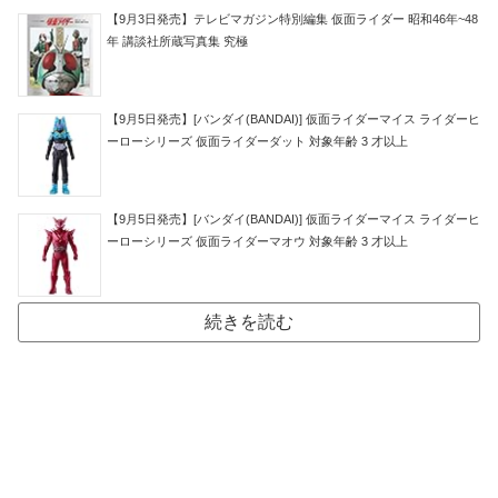
【9月3日発売】テレビマガジン特別編集 仮面ライダー 昭和46年~48
年 講談社所蔵写真集 究極
【9月5日発売】[バンダイ(BANDAI)] 仮面ライダーマイス ライダーヒ
ーローシリーズ 仮面ライダーダット 対象年齢 3 才以上
【9月5日発売】[バンダイ(BANDAI)] 仮面ライダーマイス ライダーヒ
ーローシリーズ 仮面ライダーマオウ 対象年齢 3 才以上
続きを読む