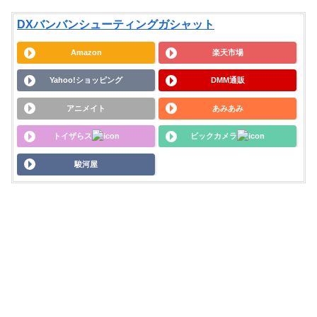
DXバンバンシューティングガシャット
Amazon
楽天市場
Yahoo!ショッピング
DMM通販
アニメイト
あみあみ
トイザらス
ビックカメラ
駿河屋