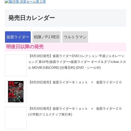
発売日カレンダー
仮面ライダー
戦隊／PJ.RED
ウルトラマン
明後日以降の発売
【8月18日発売】仮面ライダーDVDコレクション 平成ジェネレーシ
ョンズ 第16号(仮面ライダー×仮面ライダー オーズ＆ダブルfeat.スカ
ル MOVIE大戦CORE) [分冊百科] (DVD・シール付)
【8月20日発売】仮面ライダーＢｌａｃｋ × 仮面ライダーＺＯ
【8月20日発売】仮面ライダーＢｌａｃｋ × 仮面ライダーＺＯ
(小学館クリエイティブ単行本)