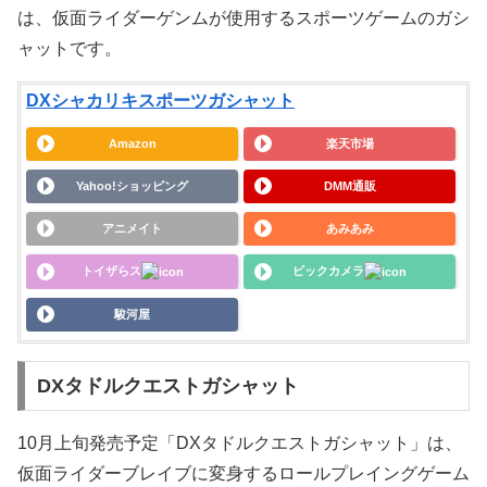
は、仮面ライダーゲンムが使用するスポーツゲームのガシ
ャットです。
DXシャカリキスポーツガシャット
Amazon
楽天市場
Yahoo!ショッピング
DMM通販
アニメイト
あみあみ
トイザらス
ビックカメラ
駿河屋
DXタドルクエストガシャット
10月上旬発売予定「DXタドルクエストガシャット」は、
仮面ライダーブレイブに変身するロールプレイングゲーム