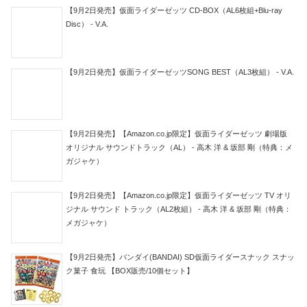
【9月2日発売】仮面ライダーゼッツ CD-BOX（AL6枚組+Blu-ray
Disc） - V.A.
【9月2日発売】仮面ライダーゼッツSONG BEST（AL3枚組） - V.A.
【9月2日発売】【Amazon.co.jp限定】仮面ライダーゼッツ 劇場版
オリジナル サウンドトラック（AL） - 高木 洋 & 坂部 剛（特典：メ
ガジャケ）
【9月2日発売】【Amazon.co.jp限定】仮面ライダーゼッツ TV オリ
ジナル サウンド トラック（AL2枚組） - 高木 洋 & 坂部 剛（特典：
メガジャケ）
【9月2日発売】バンダイ(BANDAI) SD仮面ライダースナック スナッ
ク菓子 食玩 【BOX販売/10個セット】