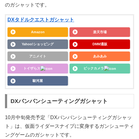
のガシャットです。
DXタドルクエストガシャット
Amazon
楽天市場
Yahoo!ショッピング
DMM通販
アニメイト
あみあみ
トイザらス
ビックカメラ
駿河屋
DXバンバンシューティングガシャット
10月中旬発売予定「DXバンバンシューティングガシャッ
ト」は、仮面ライダースナイプに変身するガンシューティ
ングゲームのガシャットです。