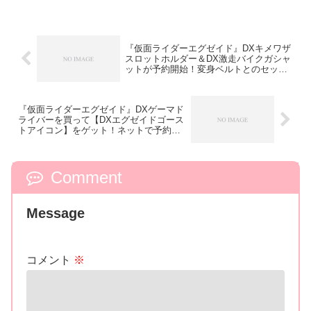
『仮面ライダーエグゼイド』DXキメワザ
スロットホルダー＆DX激走バイクガシャ
ットが予約開始！変身ベルトとのセット
も。
『仮面ライダーエグゼイド』DXゲーマド
ライバーを買って【DXエグゼイドゴース
トアイコン】をゲット！ネットで予約受
付中
Comment
Message
コメント
※