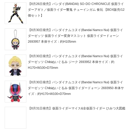
【8月26日発売】バンダイ(BANDAI) SO-DO CHRONICLE 仮面ライ
ダーアギト／仮面ライダー響鬼 チューインガム 食玩 【BOX販売/12
個セット】
【8月30日発売】バンダイナムコヌイ(Bandai Namco Nui) 仮面ライ
ダーゼッツ 仮面ライダー変身マスコット 仮面ライダードォーン
2693957 本体サイズ：約H105mm
【8月30日発売】バンダイナムコヌイ(Bandai Namco Nui) 仮面ライ
ダーゼッツ Chibiぬいぐるみ ジーク 2693952 本体サイズ：約
H170×W100×D70mm
【8月30日発売】バンダイナムコヌイ(Bandai Namco Nui) 仮面ライ
ダーゼッツ Chibiぬいぐるみ 仮面ライダードォーン 2693950 本体サ
イズ：約H170×W100×D70mm
【8月31日発売】仮面ライダーマイス&全仮面ライダー ひみつ大図鑑