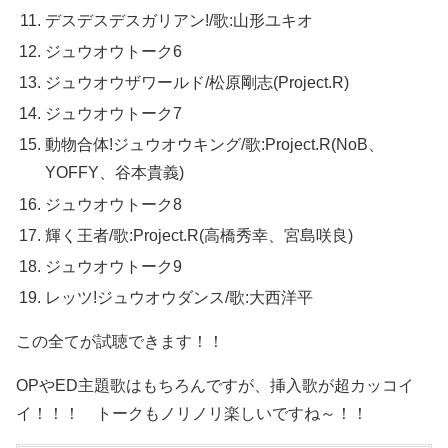
デスデスデスガリアン!/歌:山形ユキオ
ジュウオウトーク6
ジュウオウザワールド/松原剛志(Project.R)
ジュウオウトーク7
動物合体!ジュウオウキング/歌:Project.R(NoB、
YOFFY、谷本貴義)
ジュウオウトーク8
輝く王者/歌:Project.R(高橋秀幸、宮島咲良)
ジュウオウトーク9
レッツ!ジュウオウダンス/歌:大西洋平
この全てが試聴できます！！
OPやED主題歌はもちろんですが、挿入歌が超カッコイ
イ！！！ トークもノリノリ楽しいですね～！！