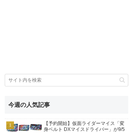
今週の人気記事
【予約開始】仮面ライダーマイス「変
身ベルト DXマイスドライバー」が9/5