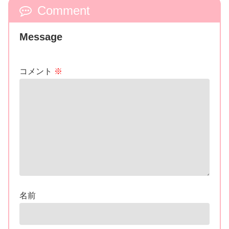
Comment
Message
コメント
※
名前