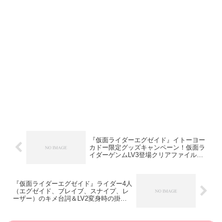
『仮面ライダーエグゼイド』イトーヨー
カドー限定グッズキャンペーン！仮面ラ
イダーゲンムLV3登場クリアファイルも
らえる！
『仮面ライダーエグゼイド』ライダー4人
（エグゼイド、ブレイブ、スナイプ、レ
ーザー）のキメ台詞＆LV2変身時の掛け
声！