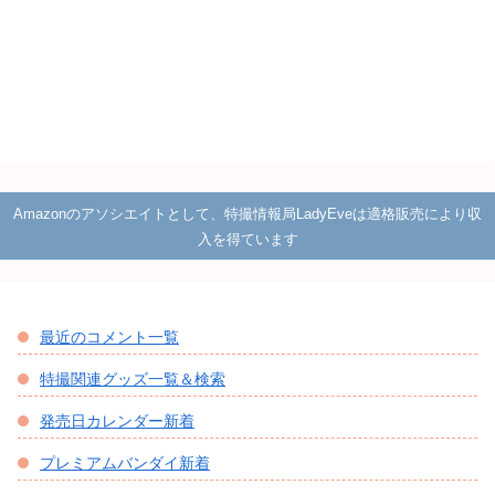
Amazonのアソシエイトとして、特撮情報局LadyEveは適格販売により収
入を得ています
最近のコメント一覧
特撮関連グッズ一覧＆検索
発売日カレンダー新着
プレミアムバンダイ新着