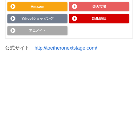
Amazon
楽天市場
Yahoo!ショッピング
DMM通販
アニメイト
公式サイト：
http://toeiheronextstage.com/