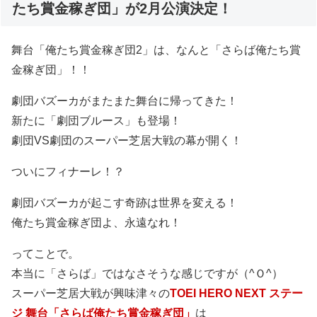
たち賞金稼ぎ団」が2月公演決定！
舞台「俺たち賞金稼ぎ団2」は、なんと「さらば俺たち賞
金稼ぎ団」！！
劇団バズーカがまたまた舞台に帰ってきた！
新たに「劇団ブルース」も登場！
劇団VS劇団のスーパー芝居大戦の幕が開く！
ついにフィナーレ！？
劇団バズーカが起こす奇跡は世界を変える！
俺たち賞金稼ぎ団よ、永遠なれ！
ってことで。
本当に「さらば」ではなさそうな感じですが（^Ｏ^）
スーパー芝居大戦が興味津々の
TOEI HERO NEXT ステー
ジ 舞台「さらば俺たち賞金稼ぎ団」
は