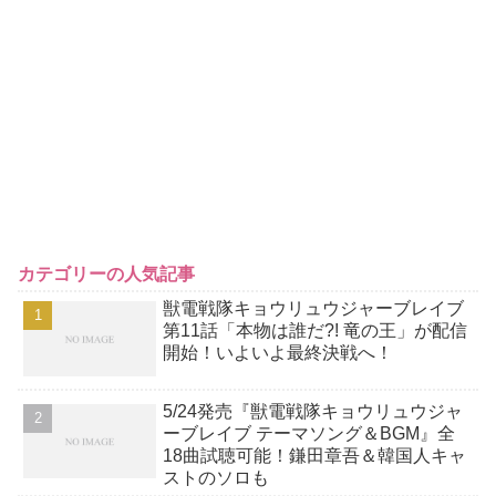
カテゴリーの人気記事
獣電戦隊キョウリュウジャーブレイブ
第11話「本物は誰だ?! 竜の王」が配信
開始！いよいよ最終決戦へ！
5/24発売『獣電戦隊キョウリュウジャ
ーブレイブ テーマソング＆BGM』全
18曲試聴可能！鎌田章吾＆韓国人キャ
ストのソロも