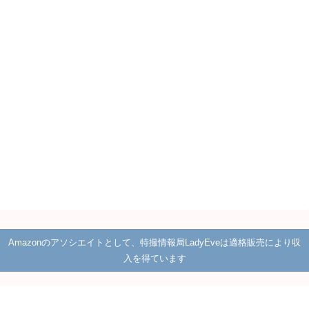
Amazonのアソシエイトとして、特撮情報局LadyEveは適格販売により収
入を得ています