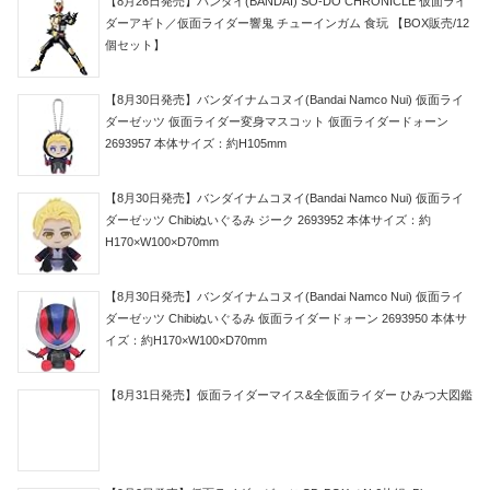
【8月26日発売】バンダイ(BANDAI) SO-DO CHRONICLE 仮面ライ
ダーアギト／仮面ライダー響鬼 チューインガム 食玩 【BOX販売/12
個セット】
【8月30日発売】バンダイナムコヌイ(Bandai Namco Nui) 仮面ライ
ダーゼッツ 仮面ライダー変身マスコット 仮面ライダードォーン
2693957 本体サイズ：約H105mm
【8月30日発売】バンダイナムコヌイ(Bandai Namco Nui) 仮面ライ
ダーゼッツ Chibiぬいぐるみ ジーク 2693952 本体サイズ：約
H170×W100×D70mm
【8月30日発売】バンダイナムコヌイ(Bandai Namco Nui) 仮面ライ
ダーゼッツ Chibiぬいぐるみ 仮面ライダードォーン 2693950 本体サ
イズ：約H170×W100×D70mm
【8月31日発売】仮面ライダーマイス&全仮面ライダー ひみつ大図鑑