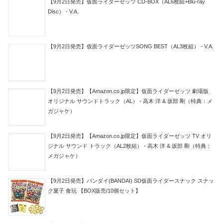
【9月2日発売】仮面ライダーゼッツ CD-BOX（AL6枚組+Blu-ray
Disc） - V.A.
【9月2日発売】仮面ライダーゼッツSONG BEST（AL3枚組） - V.A.
【9月2日発売】【Amazon.co.jp限定】仮面ライダーゼッツ 劇場版
オリジナル サウンドトラック（AL） - 高木 洋 & 坂部 剛（特典：メ
ガジャケ）
【9月2日発売】【Amazon.co.jp限定】仮面ライダーゼッツ TV オリ
ジナル サウンド トラック（AL2枚組） - 高木 洋 & 坂部 剛（特典：
メガジャケ）
【9月2日発売】バンダイ(BANDAI) SD仮面ライダースナック スナッ
ク菓子 食玩 【BOX販売/10個セット】