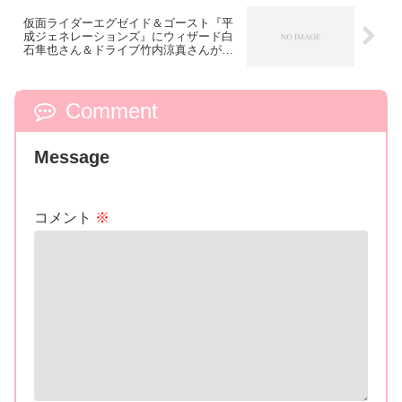
仮面ライダーエグゼイド＆ゴースト『平
成ジェネレーションズ』にウィザード白
石隼也さん＆ドライブ竹内涼真さんが出
演！
Comment
Message
コメント
※