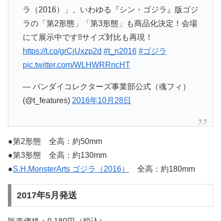
ラ（2016）」、いわゆる『シン・ゴジラ』版ゴジ
ラの「第2形態」「第3形態」も商品化決定！会場
にて展示中です!!サイズ対比も再現！
https://t.co/grCjUxzp2d
#t_n2016
#ゴジラ
pic.twitter.com/WLHWRRncHT
— バンダイコレクターズ事業部公式（魂フィ）
(@t_features)
2016年10月28日
●第2形態 全高：約50mm
●第3形態 全高：約130mm
●
S.H.MonsterArts ゴジラ（2016）
全高：約180mm
2017年5月発送