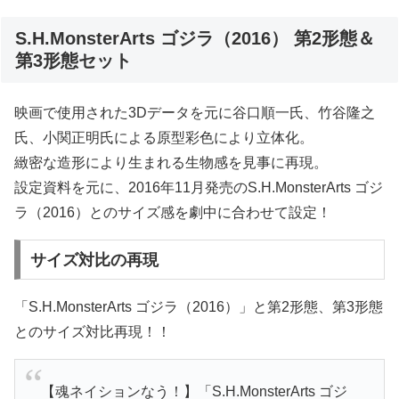
S.H.MonsterArts ゴジラ（2016） 第2形態＆
第3形態セット
映画で使用された3Dデータを元に谷口順一氏、竹谷隆之
氏、小関正明氏による原型彩色により立体化。
緻密な造形により生まれる生物感を見事に再現。
設定資料を元に、2016年11月発売のS.H.MonsterArts ゴジ
ラ（2016）とのサイズ感を劇中に合わせて設定！
サイズ対比の再現
「S.H.MonsterArts ゴジラ（2016）」と第2形態、第3形態
とのサイズ対比再現！！
【魂ネイションなう！】「S.H.MonsterArts ゴジ