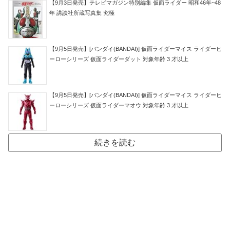
【9月3日発売】テレビマガジン特別編集 仮面ライダー 昭和46年~48
年 講談社所蔵写真集 究極
【9月5日発売】[バンダイ(BANDAI)] 仮面ライダーマイス ライダーヒ
ーローシリーズ 仮面ライダーダット 対象年齢 3 才以上
【9月5日発売】[バンダイ(BANDAI)] 仮面ライダーマイス ライダーヒ
ーローシリーズ 仮面ライダーマオウ 対象年齢 3 才以上
続きを読む