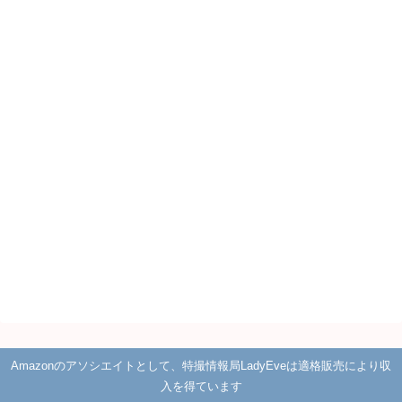
Amazonのアソシエイトとして、特撮情報局LadyEveは適格販売により収
入を得ています