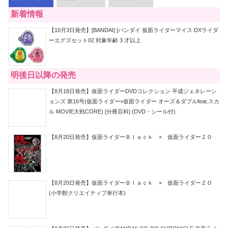
新着情報
【10月3日発売】[BANDAI] [バンダイ 仮面ライダーマイス DXライダ
ーエグズセット02 対象年齢 3 才以上
明後日以降の発売
【8月18日発売】仮面ライダーDVDコレクション 平成ジェネレーシ
ョンズ 第16号(仮面ライダー×仮面ライダー オーズ＆ダブルfeat.スカ
ル MOVIE大戦CORE) [分冊百科] (DVD・シール付)
【8月20日発売】仮面ライダーＢｌａｃｋ × 仮面ライダーＺＯ
【8月20日発売】仮面ライダーＢｌａｃｋ × 仮面ライダーＺＯ
(小学館クリエイティブ単行本)