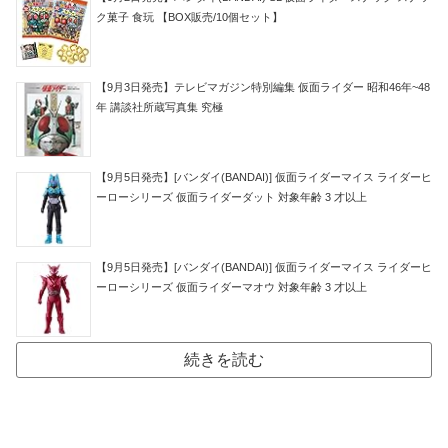
ク菓子 食玩 【BOX販売/10個セット】
【9月3日発売】テレビマガジン特別編集 仮面ライダー 昭和46年~48
年 講談社所蔵写真集 究極
【9月5日発売】[バンダイ(BANDAI)] 仮面ライダーマイス ライダーヒ
ーローシリーズ 仮面ライダーダット 対象年齢 3 才以上
【9月5日発売】[バンダイ(BANDAI)] 仮面ライダーマイス ライダーヒ
ーローシリーズ 仮面ライダーマオウ 対象年齢 3 才以上
続きを読む