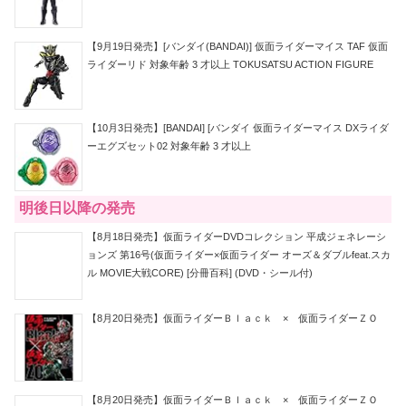
【9月19日発売】[バンダイ(BANDAI)] 仮面ライダーマイス TAF 仮面
ライダーリド 対象年齢 3 才以上 TOKUSATSU ACTION FIGURE
【10月3日発売】[BANDAI] [バンダイ 仮面ライダーマイス DXライダ
ーエグズセット02 対象年齢 3 才以上
明後日以降の発売
【8月18日発売】仮面ライダーDVDコレクション 平成ジェネレーシ
ョンズ 第16号(仮面ライダー×仮面ライダー オーズ＆ダブルfeat.スカ
ル MOVIE大戦CORE) [分冊百科] (DVD・シール付)
【8月20日発売】仮面ライダーＢｌａｃｋ × 仮面ライダーＺＯ
【8月20日発売】仮面ライダーＢｌａｃｋ × 仮面ライダーＺＯ