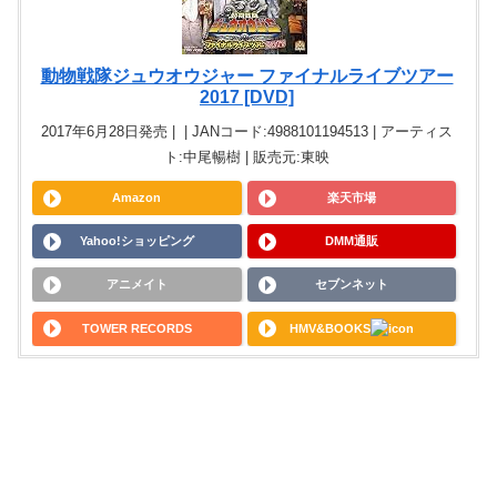
動物戦隊ジュウオウジャー ファイナルライブツアー
2017 [DVD]
2017年6月28日発売 | | JANコード:4988101194513 | アーティス
ト:中尾暢樹 | 販売元:東映
Amazon
楽天市場
Yahoo!ショッピング
DMM通販
アニメイト
セブンネット
TOWER RECORDS
HMV&BOOKS