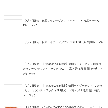
【9月2日発売】仮面ライダーゼッツ CD-BOX（AL6枚組+Blu-ray
Disc） - V.A.
【9月2日発売】仮面ライダーゼッツSONG BEST（AL3枚組） - V.A.
【9月2日発売】【Amazon.co.jp限定】仮面ライダーゼッツ 劇場版
オリジナル サウンドトラック（AL） - 高木 洋 & 坂部 剛（特典：メ
ガジャケ）
【9月2日発売】【Amazon.co.jp限定】仮面ライダーゼッツ TV オリ
ジナル サウンド トラック（AL2枚組） - 高木 洋 & 坂部 剛（特典：
メガジャケ）
【9月2日発売】バンダイ(BANDAI) SD仮面ライダースナック スナッ