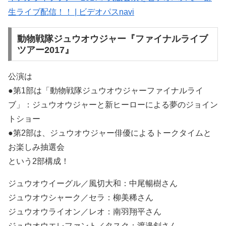
生ライブ配信！！ | ビデオパスnavi
動物戦隊ジュウオウジャー『ファイナルライブ
ツアー2017』
公演は
●第1部は「動物戦隊ジュウオウジャーファイナルライ
ブ」：ジュウオウジャーと新ヒーローによる夢のジョイン
トショー
●第2部は、ジュウオウジャー俳優によるトークタイムと
お楽しみ抽選会
という2部構成！
ジュウオウイーグル／風切大和：中尾暢樹さん
ジュウオウシャーク／セラ：柳美稀さん
ジュウオウライオン／レオ：南羽翔平さん
ジュウオウエレファント／タスク：渡邉剣さん