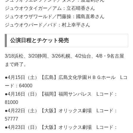
ジュウオウタイガー／アム：立石晴香さん
ジュウオウザワールド／門藤操：國島直希さん
ジュウオウバード／バド：村上幸平さん
公演日程とチケット発売
3/18浜松、3/20静岡、3/26札幌、4/2仙台、4/8・9名古屋
まで終了。
●4月15日（土）【広島】広島文化学園ＨＢＧホール Lコ
ード：64000
●4月16日（日）【福岡】福岡サンパレス Lコード：
81000
●4月22日（土）【大阪】オリックス劇場 Lコード：
57777
●4月23日（日）【大阪】オリックス劇場 Lコード：