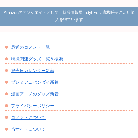
Amazonのアソシエイトとして、特撮情報局LadyEveは適格販売により収
入を得ています
最近のコメント一覧
特撮関連グッズ一覧＆検索
発売日カレンダー新着
プレミアムバンダイ新着
漫画アニメのグッズ新着
プライバシーポリシー
コメントについて
当サイトについて