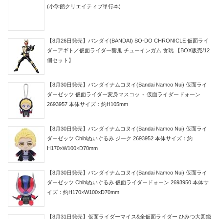
(小学館クリエイティブ単行本)
【8月26日発売】バンダイ(BANDAI) SO-DO CHRONICLE 仮面ライ
ダーアギト／仮面ライダー響鬼 チューインガム 食玩 【BOX販売/12
個セット】
【8月30日発売】バンダイナムコヌイ(Bandai Namco Nui) 仮面ライ
ダーゼッツ 仮面ライダー変身マスコット 仮面ライダードォーン
2693957 本体サイズ：約H105mm
【8月30日発売】バンダイナムコヌイ(Bandai Namco Nui) 仮面ライ
ダーゼッツ Chibiぬいぐるみ ジーク 2693952 本体サイズ：約
H170×W100×D70mm
【8月30日発売】バンダイナムコヌイ(Bandai Namco Nui) 仮面ライ
ダーゼッツ Chibiぬいぐるみ 仮面ライダードォーン 2693950 本体サ
イズ：約H170×W100×D70mm
【8月31日発売】仮面ライダーマイス&全仮面ライダー ひみつ大図鑑