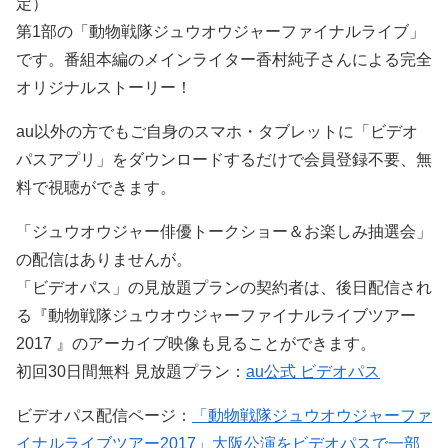
定）
第1部の「動物戦隊ジュウオウジャーファイナルライブ」
です。番組本編のメインライター香村純子さんによる完全
オリジナルストーリー！
au以外の方でもご自身のスマホ・タブレットに「ビデオ
パスアプリ」をダウンロードするだけで会員登録不要、無
料で視聴ができます。
「ジュウオウジャー俳優トークショー＆お楽しみ抽選会」
の配信はありませんが。
「ビデオパス」の見放題プランの契約者は、後日配信され
る『動物戦隊ジュウオウジャーファイナルライブツアー
2017 』のアーカイブ映像も見ることができます。
初回30日間無料 見放題プラン：
au公式 ビデオパス
ビデオパス配信ページ：
「動物戦隊ジュウオウジャーファ
イナルライブツアー2017」大阪公演をビデオパスで一部