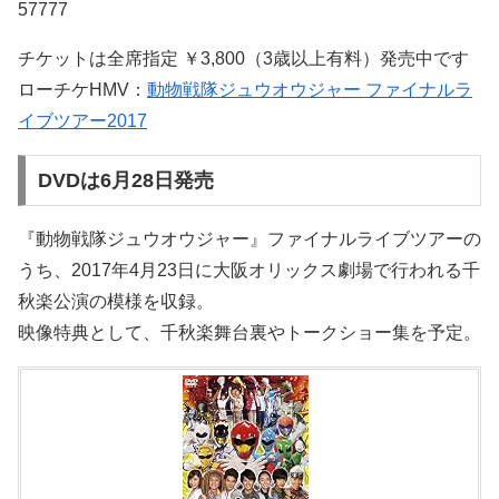
57777
チケットは全席指定 ￥3,800（3歳以上有料）発売中です
ローチケHMV：
動物戦隊ジュウオウジャー ファイナルラ
イブツアー2017
DVDは6月28日発売
『動物戦隊ジュウオウジャー』ファイナルライブツアーの
うち、2017年4月23日に大阪オリックス劇場で行われる千
秋楽公演の模様を収録。
映像特典として、千秋楽舞台裏やトークショー集を予定。