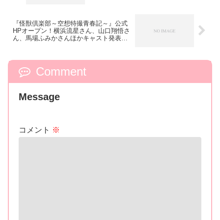
で！
『怪獣倶楽部～空想特撮青春記～』公式
HPオープン！横浜流星さん、山口翔悟さ
ん、馬場ふみかさんほかキャスト発表！
PR映像も
Comment
Message
コメント
※