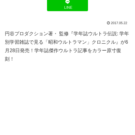
LINE
2017.05.22
円谷プロダクション著・ 監修『学年誌ウルトラ伝説: 学年
別学習雑誌で見る「昭和ウルトラマン」クロニクル』が6
月28日発売！学年誌傑作ウルトラ記事をカラー原寸復
刻！