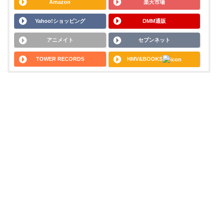
Amazon
楽天市場
Yahoo!ショッピング
DMM通販
アニメイト
セブンネット
TOWER RECORDS
HMV&BOOKS