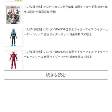
【9月3日発売】テレビマガジン特別編集 仮面ライダー 昭和46年~48
年 講談社所蔵写真集 究極
【9月5日発売】[バンダイ(BANDAI)] 仮面ライダーマイス ライダーヒ
ーローシリーズ 仮面ライダーダット 対象年齢 3 才以上
【9月5日発売】[バンダイ(BANDAI)] 仮面ライダーマイス ライダーヒ
ーローシリーズ 仮面ライダーマオウ 対象年齢 3 才以上
続きを読む