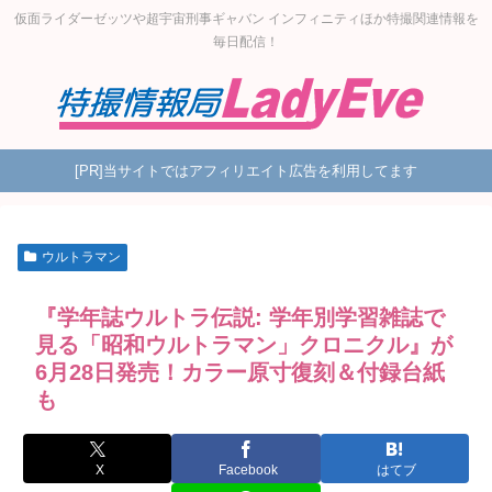
仮面ライダーゼッツや超宇宙刑事ギャバン インフィニティほか特撮関連情報を
毎日配信！
[PR]当サイトではアフィリエイト広告を利用してます
ウルトラマン
『学年誌ウルトラ伝説: 学年別学習雑誌で
見る「昭和ウルトラマン」クロニクル』が
6月28日発売！カラー原寸復刻＆付録台紙
も
X
Facebook
はてブ