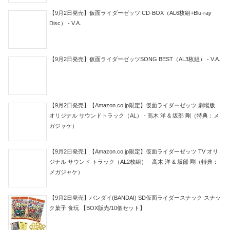
【9月2日発売】仮面ライダーゼッツ CD-BOX（AL6枚組+Blu-ray
Disc） - V.A.
【9月2日発売】仮面ライダーゼッツSONG BEST（AL3枚組） - V.A.
【9月2日発売】【Amazon.co.jp限定】仮面ライダーゼッツ 劇場版
オリジナル サウンドトラック（AL） - 高木 洋 & 坂部 剛（特典：メ
ガジャケ）
【9月2日発売】【Amazon.co.jp限定】仮面ライダーゼッツ TV オリ
ジナル サウンド トラック（AL2枚組） - 高木 洋 & 坂部 剛（特典：
メガジャケ）
【9月2日発売】バンダイ(BANDAI) SD仮面ライダースナック スナッ
ク菓子 食玩 【BOX販売/10個セット】