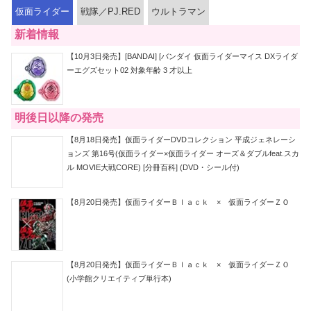
仮面ライダー
戦隊／PJ.RED
ウルトラマン
新着情報
【10月3日発売】[BANDAI] [バンダイ 仮面ライダーマイス DXライダ
ーエグズセット02 対象年齢 3 才以上
明後日以降の発売
【8月18日発売】仮面ライダーDVDコレクション 平成ジェネレーシ
ョンズ 第16号(仮面ライダー×仮面ライダー オーズ＆ダブルfeat.スカ
ル MOVIE大戦CORE) [分冊百科] (DVD・シール付)
【8月20日発売】仮面ライダーＢｌａｃｋ × 仮面ライダーＺＯ
【8月20日発売】仮面ライダーＢｌａｃｋ × 仮面ライダーＺＯ
(小学館クリエイティブ単行本)