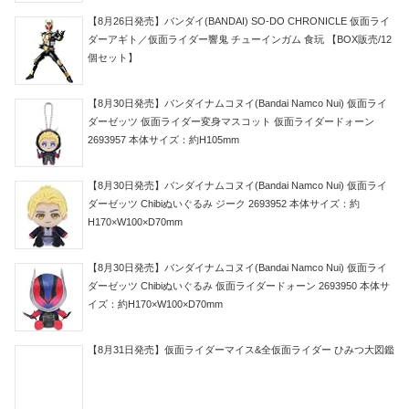
【8月26日発売】バンダイ(BANDAI) SO-DO CHRONICLE 仮面ライ
ダーアギト／仮面ライダー響鬼 チューインガム 食玩 【BOX販売/12
個セット】
【8月30日発売】バンダイナムコヌイ(Bandai Namco Nui) 仮面ライ
ダーゼッツ 仮面ライダー変身マスコット 仮面ライダードォーン
2693957 本体サイズ：約H105mm
【8月30日発売】バンダイナムコヌイ(Bandai Namco Nui) 仮面ライ
ダーゼッツ Chibiぬいぐるみ ジーク 2693952 本体サイズ：約
H170×W100×D70mm
【8月30日発売】バンダイナムコヌイ(Bandai Namco Nui) 仮面ライ
ダーゼッツ Chibiぬいぐるみ 仮面ライダードォーン 2693950 本体サ
イズ：約H170×W100×D70mm
【8月31日発売】仮面ライダーマイス&全仮面ライダー ひみつ大図鑑