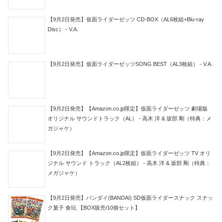
【9月2日発売】仮面ライダーゼッツ CD-BOX（AL6枚組+Blu-ray
Disc） - V.A.
【9月2日発売】仮面ライダーゼッツSONG BEST（AL3枚組） - V.A.
【9月2日発売】【Amazon.co.jp限定】仮面ライダーゼッツ 劇場版
オリジナル サウンドトラック（AL） - 高木 洋 & 坂部 剛（特典：メ
ガジャケ）
【9月2日発売】【Amazon.co.jp限定】仮面ライダーゼッツ TV オリ
ジナル サウンド トラック（AL2枚組） - 高木 洋 & 坂部 剛（特典：
メガジャケ）
【9月2日発売】バンダイ(BANDAI) SD仮面ライダースナック スナッ
ク菓子 食玩 【BOX販売/10個セット】