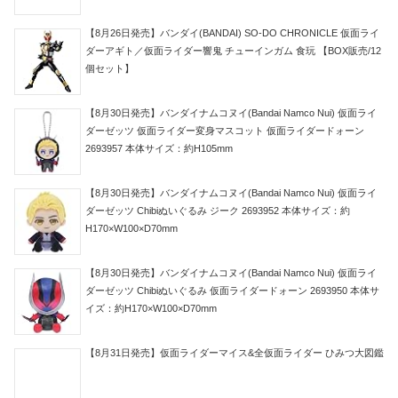
【8月26日発売】バンダイ(BANDAI) SO-DO CHRONICLE 仮面ライ
ダーアギト／仮面ライダー響鬼 チューインガム 食玩 【BOX販売/12
個セット】
【8月30日発売】バンダイナムコヌイ(Bandai Namco Nui) 仮面ライ
ダーゼッツ 仮面ライダー変身マスコット 仮面ライダードォーン
2693957 本体サイズ：約H105mm
【8月30日発売】バンダイナムコヌイ(Bandai Namco Nui) 仮面ライ
ダーゼッツ Chibiぬいぐるみ ジーク 2693952 本体サイズ：約
H170×W100×D70mm
【8月30日発売】バンダイナムコヌイ(Bandai Namco Nui) 仮面ライ
ダーゼッツ Chibiぬいぐるみ 仮面ライダードォーン 2693950 本体サ
イズ：約H170×W100×D70mm
【8月31日発売】仮面ライダーマイス&全仮面ライダー ひみつ大図鑑