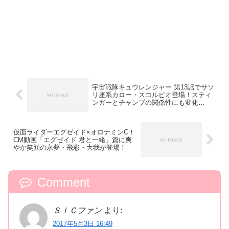
宇宙戦隊キュウレンジャー 第13話でサソ
リ座系カロー・スコルピオ登場！スティ
ンガーとチャンプの関係性にも変化
が！？
仮面ライダーエグゼイド×オロナミンC！
CM動画「エグゼイド 君と一緒」篇に爽
やか笑顔の永夢・飛彩・大我が登場！
Comment
ＳＩＣファン
より:
2017年5月3日 16:49