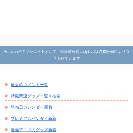
Amazonのアソシエイトとして、特撮情報局LadyEveは適格販売により収
入を得ています
最近のコメント一覧
特撮関連グッズ一覧＆検索
発売日カレンダー新着
プレミアムバンダイ新着
漫画アニメのグッズ新着