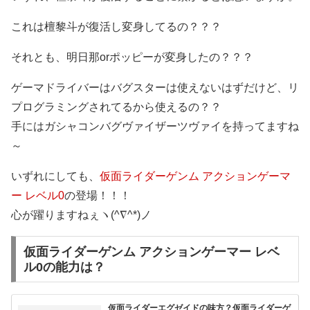
これは檀黎斗が復活し変身してるの？？？
それとも、明日那orポッピーが変身したの？？？
ゲーマドライバーはバグスターは使えないはずだけど、リ
プログラミングされてるから使えるの？？
手にはガシャコンバグヴァイザーツヴァイを持ってますね
～
いずれにしても、
仮面ライダーゲンム アクションゲーマ
ー レベル0
の登場！！！
心が躍りますねぇヽ(^∇^*)ノ
仮面ライダーゲンム アクションゲーマー レベ
ル0の能力は？
仮面ライダーエグゼイドの味方？仮面ライダーゲ