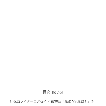
目次
仮面ライダーエグゼイド 第30話「最強 VS 最強！」予