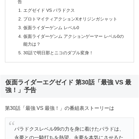
告
エグゼイド VS パラドクス
プロトマイティアクションXオリジンガシャット
仮面ライダーゲンム レベル0
仮面ライダーゲンム アクションゲーマー レベル0の
能力は？
30話で明日那とニコのダブル変身！
仮面ライダーエグゼイド 第30話「最強 VS 最
強！」予告
第30話「最強 VS 最強！」の番組表ストーリーは
パラドクスレベル99の力を身に着けたパラドは、
永夢との一騎打ちを熱望。永夢を本気にさせるた