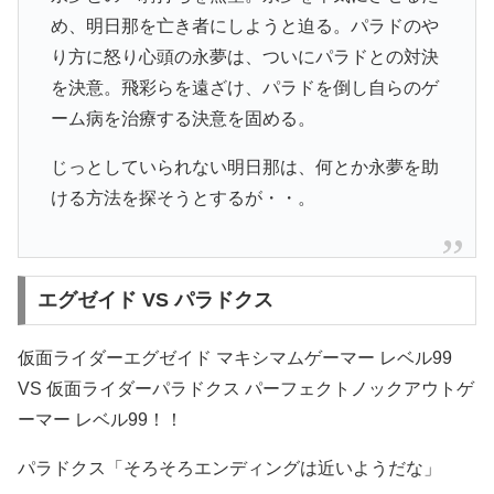
め、明日那を亡き者にしようと迫る。パラドのや
り方に怒り心頭の永夢は、ついにパラドとの対決
を決意。飛彩らを遠ざけ、パラドを倒し自らのゲ
ーム病を治療する決意を固める。
じっとしていられない明日那は、何とか永夢を助
ける方法を探そうとするが・・。
エグゼイド VS パラドクス
仮面ライダーエグゼイド マキシマムゲーマー レベル99
VS 仮面ライダーパラドクス パーフェクトノックアウトゲ
ーマー レベル99！！
パラドクス「そろそろエンディングは近いようだな」