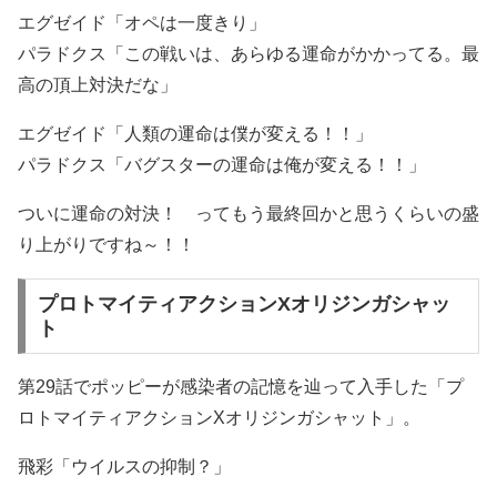
エグゼイド「オペは一度きり」
パラドクス「この戦いは、あらゆる運命がかかってる。最
高の頂上対決だな」
エグゼイド「人類の運命は僕が変える！！」
パラドクス「バグスターの運命は俺が変える！！」
ついに運命の対決！ ってもう最終回かと思うくらいの盛
り上がりですね～！！
プロトマイティアクションXオリジンガシャッ
ト
第29話でポッピーが感染者の記憶を辿って入手した「プ
ロトマイティアクションXオリジンガシャット」。
飛彩「ウイルスの抑制？」