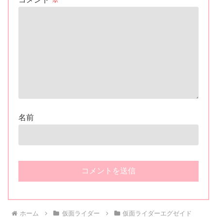
名前
ホーム
仮面ライダー
仮面ライダーエグゼイド