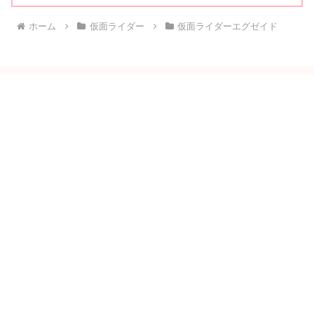
ホーム
仮面ライダー
仮面ライダーエグゼイド