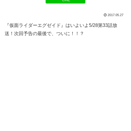
LINE
2017.05.27
『仮面ライダーエグゼイド』はいよいよ5/28第33話放
送！次回予告の最後で、ついに！！？