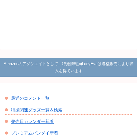
Amazonのアソシエイトとして、特撮情報局LadyEveは適格販売により収
入を得ています
最近のコメント一覧
特撮関連グッズ一覧＆検索
発売日カレンダー新着
プレミアムバンダイ新着