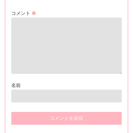
コメント
※
名前