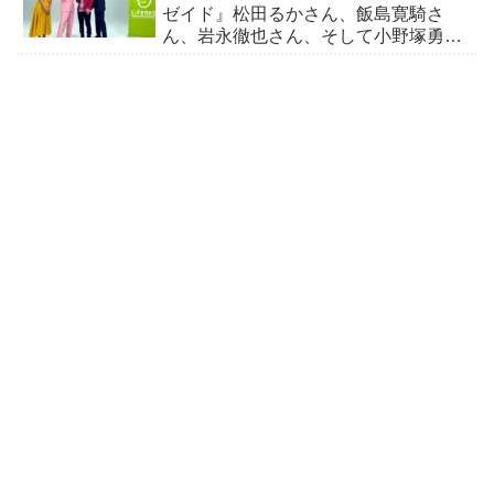
ゼイド』松田るかさん、飯島寛騎さ
ん、岩永徹也さん、そして小野塚勇人
さんが登場！