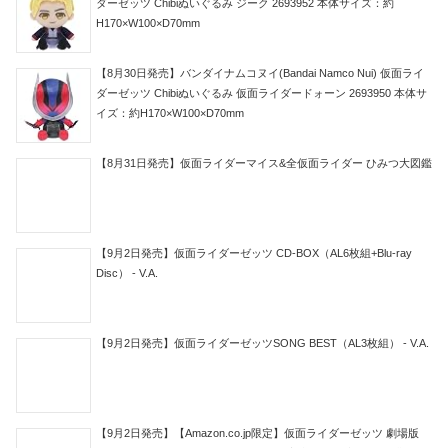
ダーゼッツ Chibiぬいぐるみ ジーク 2693952 本体サイズ：約
H170×W100×D70mm
【8月30日発売】バンダイナムコヌイ(Bandai Namco Nui) 仮面ライ
ダーゼッツ Chibiぬいぐるみ 仮面ライダードォーン 2693950 本体サ
イズ：約H170×W100×D70mm
【8月31日発売】仮面ライダーマイス&全仮面ライダー ひみつ大図鑑
【9月2日発売】仮面ライダーゼッツ CD-BOX（AL6枚組+Blu-ray
Disc） - V.A.
【9月2日発売】仮面ライダーゼッツSONG BEST（AL3枚組） - V.A.
【9月2日発売】【Amazon.co.jp限定】仮面ライダーゼッツ 劇場版