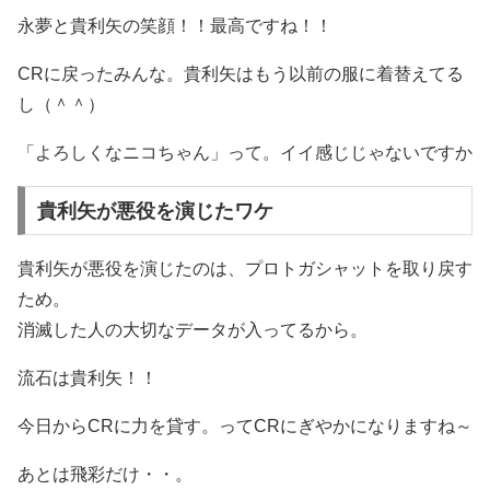
永夢と貴利矢の笑顔！！最高ですね！！
CRに戻ったみんな。貴利矢はもう以前の服に着替えてる
し（＾＾）
「よろしくなニコちゃん」って。イイ感じじゃないですか
貴利矢が悪役を演じたワケ
貴利矢が悪役を演じたのは、プロトガシャットを取り戻す
ため。
消滅した人の大切なデータが入ってるから。
流石は貴利矢！！
今日からCRに力を貸す。ってCRにぎやかになりますね～
あとは飛彩だけ・・。