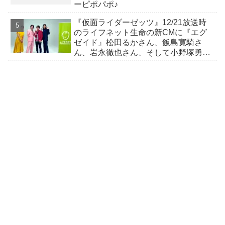
ーピポパポ♪
『仮面ライダーゼッツ』12/21放送時
のライフネット生命の新CMに『エグ
ゼイド』松田るかさん、飯島寛騎さ
ん、岩永徹也さん、そして小野塚勇人
さんが登場！