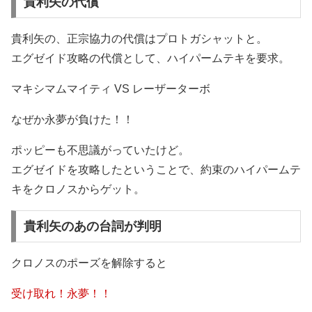
貴利矢の代償
貴利矢の、正宗協力の代償はプロトガシャットと。
エグゼイド攻略の代償として、ハイパームテキを要求。
マキシマムマイティ VS レーザーターボ
なぜか永夢が負けた！！
ポッピーも不思議がっていたけど。
エグゼイドを攻略したということで、約束のハイパームテ
キをクロノスからゲット。
貴利矢のあの台詞が判明
クロノスのポーズを解除すると
受け取れ！永夢！！