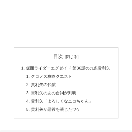
目次
仮面ライダーエグゼイド 第36話の九条貴利矢
クロノス攻略クエスト
貴利矢の代償
貴利矢のあの台詞が判明
貴利矢「よろしくなニコちゃん」
貴利矢が悪役を演じたワケ