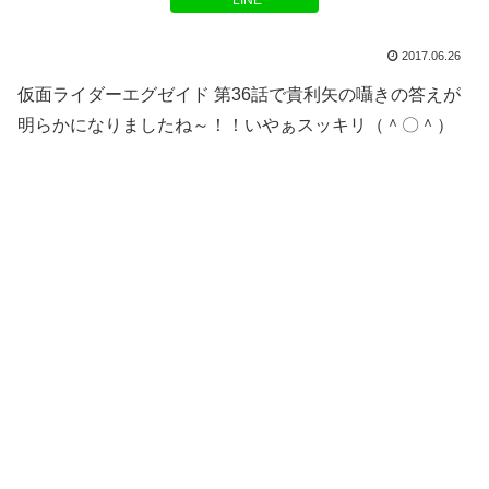
LINE
2017.06.26
仮面ライダーエグゼイド 第36話で貴利矢の囁きの答えが
明らかになりましたね～！！いやぁスッキリ（＾〇＾）