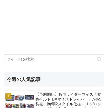
今週の人気記事
【予約開始】仮面ライダーマイス「変
身ベルト DXマイスドライバー」が9/5
発売！胸/腰2スタイル仕様！リド/ハン