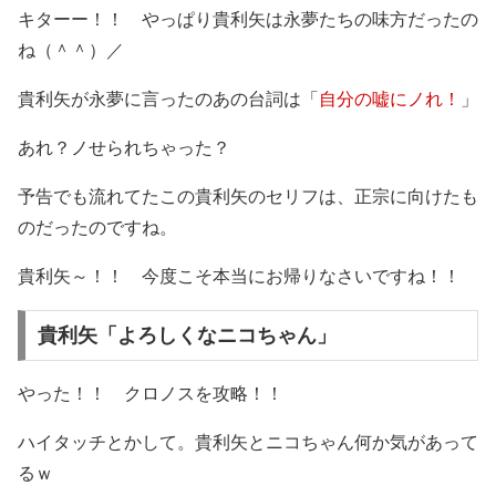
キターー！！ やっぱり貴利矢は永夢たちの味方だったの
ね（＾＾）／
貴利矢が永夢に言ったのあの台詞は「
自分の嘘にノれ！
」
あれ？ノせられちゃった？
予告でも流れてたこの貴利矢のセリフは、正宗に向けたも
のだったのですね。
貴利矢～！！ 今度こそ本当にお帰りなさいですね！！
貴利矢「よろしくなニコちゃん」
やった！！ クロノスを攻略！！
ハイタッチとかして。貴利矢とニコちゃん何か気があって
るｗ