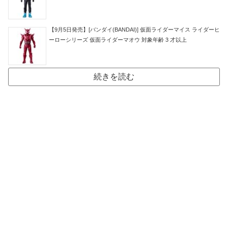
【9月5日発売】[バンダイ(BANDAI)] 仮面ライダーマイス ライダーヒ
ーローシリーズ 仮面ライダーマオウ 対象年齢 3 才以上
続きを読む