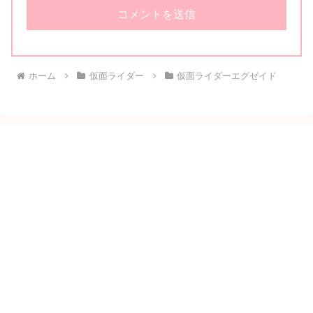
ホーム
仮面ライダー
仮面ライダーエグゼイド