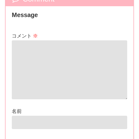
Message
コメント
※
名前