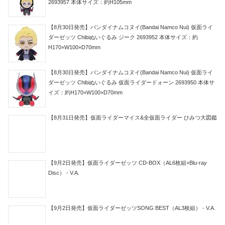
2693957 本体サイズ：約H105mm
【8月30日発売】バンダイナムコヌイ(Bandai Namco Nui) 仮面ライ
ダーゼッツ Chibiぬいぐるみ ジーク 2693952 本体サイズ：約
H170×W100×D70mm
【8月30日発売】バンダイナムコヌイ(Bandai Namco Nui) 仮面ライ
ダーゼッツ Chibiぬいぐるみ 仮面ライダードォーン 2693950 本体サ
イズ：約H170×W100×D70mm
【8月31日発売】仮面ライダーマイス&全仮面ライダー ひみつ大図鑑
【9月2日発売】仮面ライダーゼッツ CD-BOX（AL6枚組+Blu-ray
Disc） - V.A.
【9月2日発売】仮面ライダーゼッツSONG BEST（AL3枚組） - V.A.