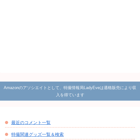
Amazonのアソシエイトとして、特撮情報局LadyEveは適格販売により収
入を得ています
最近のコメント一覧
特撮関連グッズ一覧＆検索