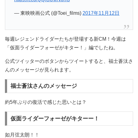
— 東映映画公式 (@Toei_films)
2017年11月12日
毎週レジェンドライダーたちが登場する新CM！今週は
「仮面ライダーフォーゼがキター！」編でしたね。
公式ツイッターのボタンからツイートすると、福士蒼汰さ
んのメッセージが見られます。
福士蒼汰さんのメッセージ
約5年ぶりの復活で感じた思いとは？
仮面ライダーフォーゼがキターー！
如月弦太朗！！