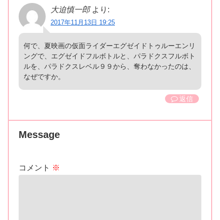
大迫慎一郎
より:
2017年11月13日 19:25
何で、夏映画の仮面ライダーエグゼイドトゥルーエンリ
ングで、エグゼイドフルボトルと、パラドクスフルボト
ルを、パラドクスレベル９９から、奪わなかったのは、
なぜですか。
返信
Message
コメント
※