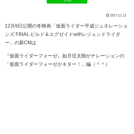
LINE
2017.11.12
12月9日公開の冬映画「仮面ライダー平成ジェネレーショ
ンズ FINAL ビルド＆エグゼイドwithレジェンドライダ
ー」の新CMは
『仮面ライダーフォーゼ』如月弦太朗がナレーションの
「仮面ライダーフォーゼがキター！」編（＾＾）