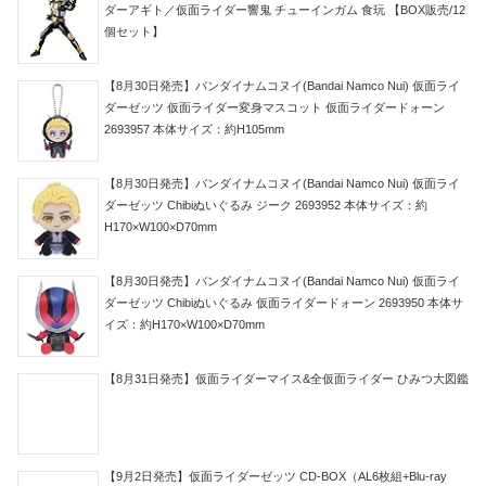
ダーアギト／仮面ライダー響鬼 チューインガム 食玩 【BOX販売/12
個セット】
【8月30日発売】バンダイナムコヌイ(Bandai Namco Nui) 仮面ライ
ダーゼッツ 仮面ライダー変身マスコット 仮面ライダードォーン
2693957 本体サイズ：約H105mm
【8月30日発売】バンダイナムコヌイ(Bandai Namco Nui) 仮面ライ
ダーゼッツ Chibiぬいぐるみ ジーク 2693952 本体サイズ：約
H170×W100×D70mm
【8月30日発売】バンダイナムコヌイ(Bandai Namco Nui) 仮面ライ
ダーゼッツ Chibiぬいぐるみ 仮面ライダードォーン 2693950 本体サ
イズ：約H170×W100×D70mm
【8月31日発売】仮面ライダーマイス&全仮面ライダー ひみつ大図鑑
【9月2日発売】仮面ライダーゼッツ CD-BOX（AL6枚組+Blu-ray