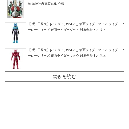
年 講談社所蔵写真集 究極
【9月5日発売】[バンダイ(BANDAI)] 仮面ライダーマイス ライダーヒ
ーローシリーズ 仮面ライダーダット 対象年齢 3 才以上
【9月5日発売】[バンダイ(BANDAI)] 仮面ライダーマイス ライダーヒ
ーローシリーズ 仮面ライダーマオウ 対象年齢 3 才以上
続きを読む