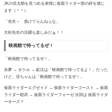
JKの弦太朗を見つめる表情に仮面ライダー部の絆を感じ
ます（＾＾）
「先生～ 負けてらんねぇな」
大杉先生の活躍も楽しみだぁ！！
映画館で待ってるぜ！
「映画館で待ってるぜ！」
永夢 → タケル → 絋汰は「映画館で待ってるよ！」だった
けど。弦ちゃんは「映画館で待ってるぜ！」
仮面ライダーエグゼイド → 仮面ライダーゴースト → 仮面
ライダー鎧武 → 仮面ライダーフォーゼ 次回は 仮面ライダ
ーオーズ？