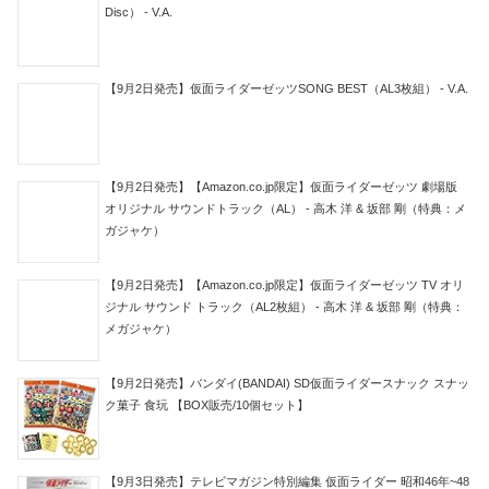
Disc） - V.A.
【9月2日発売】仮面ライダーゼッツSONG BEST（AL3枚組） - V.A.
【9月2日発売】【Amazon.co.jp限定】仮面ライダーゼッツ 劇場版
オリジナル サウンドトラック（AL） - 高木 洋 & 坂部 剛（特典：メ
ガジャケ）
【9月2日発売】【Amazon.co.jp限定】仮面ライダーゼッツ TV オリ
ジナル サウンド トラック（AL2枚組） - 高木 洋 & 坂部 剛（特典：
メガジャケ）
【9月2日発売】バンダイ(BANDAI) SD仮面ライダースナック スナッ
ク菓子 食玩 【BOX販売/10個セット】
【9月3日発売】テレビマガジン特別編集 仮面ライダー 昭和46年~48