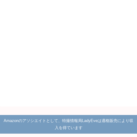
Amazonのアソシエイトとして、特撮情報局LadyEveは適格販売により収
入を得ています