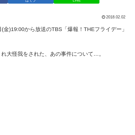
はてブ
LINE
2018.02.02
金)19:00から放送のTBS「爆報！THEフライデー」
まれ大怪我をされた、あの事件について…。