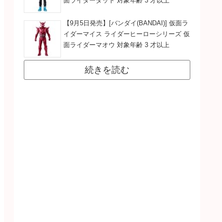
面ライダーダット 対象年齢 3 才以上
【9月5日発売】[バンダイ(BANDAI)] 仮面ラ
イダーマイス ライダーヒーローシリーズ 仮
面ライダーマオウ 対象年齢 3 才以上
続きを読む