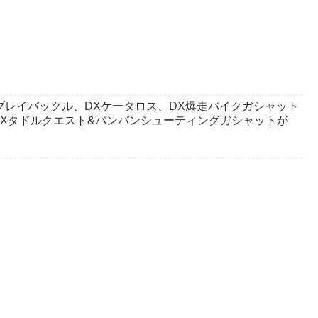
 DXブレイバックル、DXケータロス、DX爆走バイクガシャット
Xタドルクエスト&バンバンシューティングガシャットが