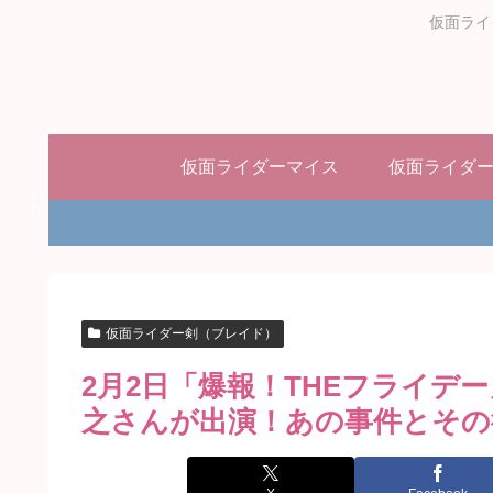
仮面ライ
仮面ライダーマイス
仮面ライダ
仮面ライダー剣（ブレイド）
2月2日「爆報！THEフライデ
之さんが出演！あの事件とその