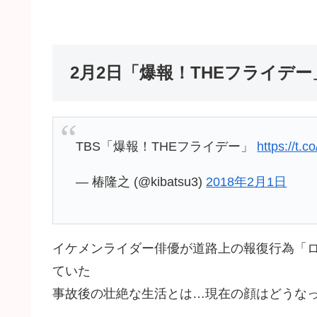
2月2日「爆報！THEフライデ
TBS「爆報！THEフライデー」
https://t
— 椿隆之 (@kibatsu3)
2018年2月1日
イケメンライダー俳優が道路上の報復行為「
ていた
事故後の壮絶な生活とは…現在の顔はどうな