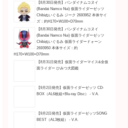
【8月30日発売】バンダイナムコヌイ
(Bandai Namco Nui) 仮面ライダーゼッツ
Chibiぬいぐるみ ジーク 2693952 本体サイ
ズ：約H170×W100×D70mm
【8月30日発売】バンダイナムコヌイ
(Bandai Namco Nui) 仮面ライダーゼッツ
Chibiぬいぐるみ 仮面ライダードォーン
2693950 本体サイズ：約
H170×W100×D70mm
【8月31日発売】仮面ライダーマイス&全仮
面ライダー ひみつ大図鑑
【9月2日発売】仮面ライダーゼッツ CD-
BOX（AL6枚組+Blu-ray Disc） - V.A.
【9月2日発売】仮面ライダーゼッツSONG
BEST（AL3枚組） - V.A.