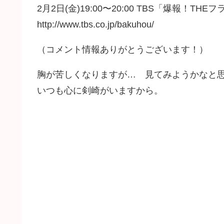
2月2日(金)19:00〜20:00 TBS「爆報！THE
http://www.tbs.co.jp/bakuhou/
（コメント情報ありがとうございます！）
胸が苦しくなりますが… 見てみようかなと
いつも心に剣崎がいますから。