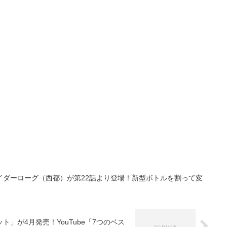
イダーローグ（西都）が第22話より登場！新型ボトルを割って変
！
」が4月発売！YouTube「7つのベス