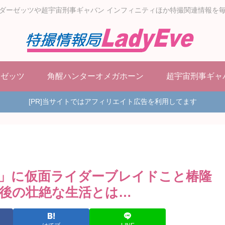
ダーゼッツや超宇宙刑事ギャバン インフィニティほか特撮関連情報を
ーゼッツ
角醒ハンターオメガホーン
超宇宙刑事ギャ
[PR]当サイトではアフィリエイト広告を利用してます
ー」に仮面ライダーブレイドこと椿隆
後の壮絶な生活とは…