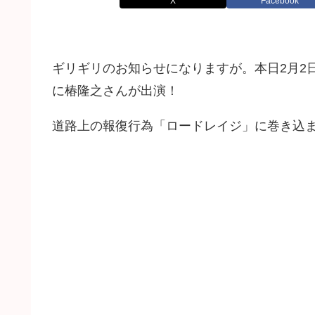
X
Facebook
ギリギリのお知らせになりますが。本日2月2日(
に椿隆之さんが出演！
道路上の報復行為「ロードレイジ」に巻き込