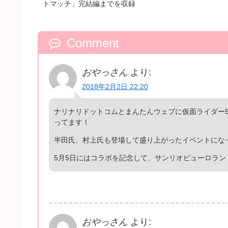
トマッチ」完結編までを収録
Comment
おやっさん
より:
2018年2月2日 22:20
ナリナリドットコムとまんたんウェブに仮面ライダー5
ってます！
半田氏、村上氏も登場して盛り上がったイベントにな
5月5日にはコラボを記念して、サンリオピューロラ
おやっさん
より: