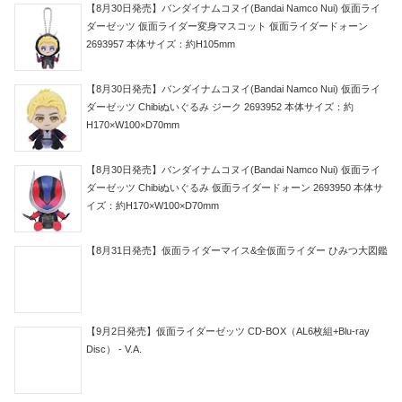
【8月30日発売】バンダイナムコヌイ(Bandai Namco Nui) 仮面ライ
ダーゼッツ 仮面ライダー変身マスコット 仮面ライダードォーン
2693957 本体サイズ：約H105mm
【8月30日発売】バンダイナムコヌイ(Bandai Namco Nui) 仮面ライ
ダーゼッツ Chibiぬいぐるみ ジーク 2693952 本体サイズ：約
H170×W100×D70mm
【8月30日発売】バンダイナムコヌイ(Bandai Namco Nui) 仮面ライ
ダーゼッツ Chibiぬいぐるみ 仮面ライダードォーン 2693950 本体サ
イズ：約H170×W100×D70mm
【8月31日発売】仮面ライダーマイス&全仮面ライダー ひみつ大図鑑
【9月2日発売】仮面ライダーゼッツ CD-BOX（AL6枚組+Blu-ray
Disc） - V.A.