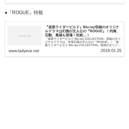
●『ROGUE』特報
『仮面ライダービルド』Blu-ray収録のオリジナ
ルドラマは幻徳が主人公の『ROGUE』！内海、
石動、葛城も登場！壮絶…！
「仮面ライダービルド Blu-ray COLLECTION」収録のオリ
ジナルドラマは、氷室幻徳が主人公の『ROGUE』！「仮
面ライダービルド Blu-ray COLLECTION」収録のオリジナ
ルドラマは『ROGUE』超英雄祭では開演前のス
2018.01.25
www.ladyeve.net