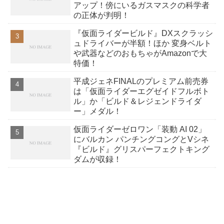
アップ！傍にいるガスマスクの科学者
の正体が判明！
『仮面ライダービルド』DXスクラッシ
ュドライバーが半額！ほか 変身ベルト
や武器などのおもちゃがAmazonで大
特価！
平成ジェネFINALのプレミアム前売券
は「仮面ライダーエグゼイドフルボト
ル」か「ビルド＆レジェンドライダ
ー」メダル！
仮面ライダーゼロワン「装動 AI 02」
にバルカン パンチングコングとVシネ
『ビルド』グリスパーフェクトキング
ダムが収録！