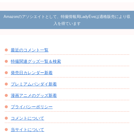
Amazonのアソシエイトとして、特撮情報局LadyEveは適格販売により収
入を得ています
最近のコメント一覧
特撮関連グッズ一覧＆検索
発売日カレンダー新着
プレミアムバンダイ新着
漫画アニメのグッズ新着
プライバシーポリシー
コメントについて
当サイトについて