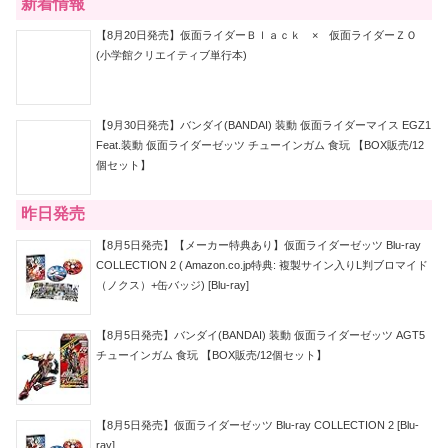
新着情報
【8月20日発売】仮面ライダーＢｌａｃｋ × 仮面ライダーＺＯ
(小学館クリエイティブ単行本)
【9月30日発売】バンダイ(BANDAI) 装動 仮面ライダーマイス EGZ1
Feat.装動 仮面ライダーゼッツ チューインガム 食玩 【BOX販売/12
個セット】
昨日発売
【8月5日発売】【メーカー特典あり】仮面ライダーゼッツ Blu-ray
COLLECTION 2 ( Amazon.co.jp特典: 複製サイン入りL判ブロマイド
（ノクス）+缶バッジ) [Blu-ray]
【8月5日発売】バンダイ(BANDAI) 装動 仮面ライダーゼッツ AGT5
チューインガム 食玩 【BOX販売/12個セット】
【8月5日発売】仮面ライダーゼッツ Blu-ray COLLECTION 2 [Blu-
ray]