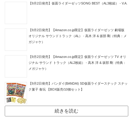
【9月2日発売】仮面ライダーゼッツSONG BEST（AL3枚組） - V.A.
【9月2日発売】【Amazon.co.jp限定】仮面ライダーゼッツ 劇場版
オリジナル サウンドトラック（AL） - 高木 洋 & 坂部 剛（特典：メ
ガジャケ）
【9月2日発売】【Amazon.co.jp限定】仮面ライダーゼッツ TV オリ
ジナル サウンド トラック（AL2枚組） - 高木 洋 & 坂部 剛（特典：
メガジャケ）
【9月2日発売】バンダイ(BANDAI) SD仮面ライダースナック スナッ
ク菓子 食玩 【BOX販売/10個セット】
続きを読む