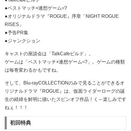
●ベストマッチ×連想ゲーム=?
●オリジナルドラマ『ROGUE』序章「NIGHT ROGUE
RISES」
●予告PR集
●ジャンクション
キャストの座談会は「TalkCafeビルド」。
ゲームは「ベストマッチ×連想ゲーム=?」。ゲームの種類
は毎巻変わるかもですね。
そして、Blu-rayCOLLECTIONのみで見ることができるオ
リジナルドラマ『ROGUE』は、仮面ライダーローグの誕
生の経緯を鮮明に描いたスピンオフ作品！く～楽しみです
ねぇ！！！
初回特典