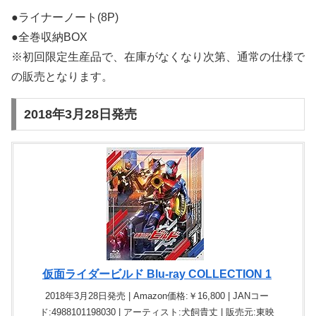
●ライナーノート(8P)
●全巻収納BOX
※初回限定生産品で、在庫がなくなり次第、通常の仕様で
の販売となります。
2018年3月28日発売
仮面ライダービルド Blu-ray COLLECTION 1
2018年3月28日発売 | Amazon価格:￥16,800 | JANコー
ド:4988101198030 | アーティスト:犬飼貴丈 | 販売元:東映