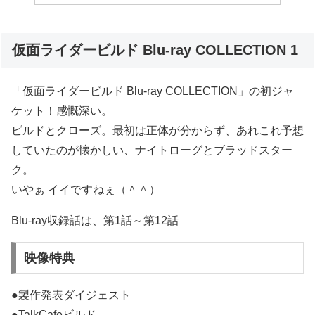
仮面ライダービルド Blu-ray COLLECTION 1
「仮面ライダービルド Blu-ray COLLECTION」の初ジャ
ケット！感慨深い。
ビルドとクローズ。最初は正体が分からず、あれこれ予想
していたのが懐かしい、ナイトローグとブラッドスター
ク。
いやぁ イイですねぇ（＾＾）
Blu-ray収録話は、第1話～第12話
映像特典
●製作発表ダイジェスト
●TalkCafeビルド