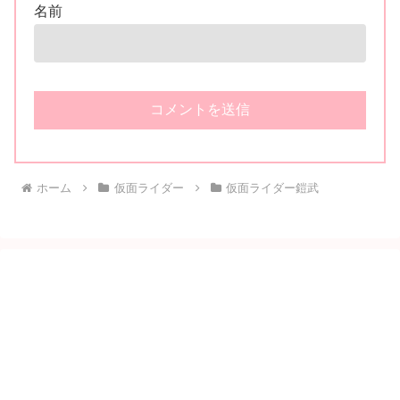
名前
ホーム
仮面ライダー
仮面ライダー鎧武