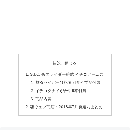
目次
S.I.C. 仮面ライダー鎧武 イチゴアームズ
無双セイバーは忍者刀タイプが付属
イチゴクナイが合計9本付属
商品内容
魂ウェブ商店：2018年7月発送おまとめ