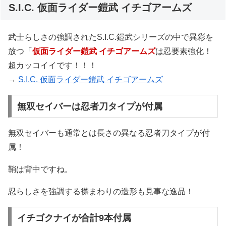
S.I.C. 仮面ライダー鎧武 イチゴアームズ
武士らしさの強調されたS.I.C.鎧武シリーズの中で異彩を
放つ「
仮面ライダー鎧武 イチゴアームズ
は忍要素強化！
超カッコイイです！！！
→
S.I.C. 仮面ライダー鎧武 イチゴアームズ
無双セイバーは忍者刀タイプが付属
無双セイバーも通常とは長さの異なる忍者刀タイプが付
属！
鞘は背中ですね。
忍らしさを強調する襟まわりの造形も見事な逸品！
イチゴクナイが合計9本付属