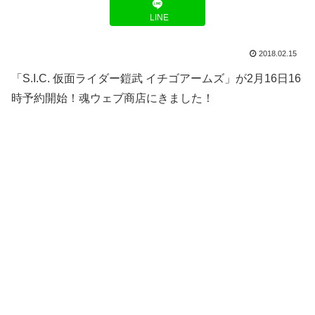
LINE
2018.02.15
「S.I.C. 仮面ライダー鎧武 イチゴアームズ」が2月16日16
時予約開始！魂ウェブ商店にきました！