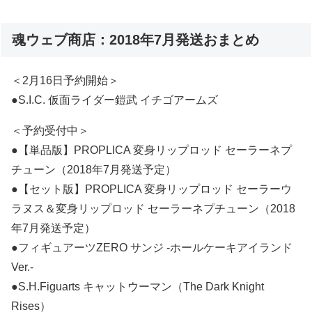
魂ウェブ商店：2018年7月発送おまとめ
＜2月16日予約開始＞
●S.I.C. 仮面ライダー鎧武 イチゴアームズ
＜予約受付中＞
●【単品版】PROPLICA 変身リップロッド セーラーネプ
チューン（2018年7月発送予定）
●【セット版】PROPLICA 変身リップロッド セーラーウ
ラヌス＆変身リップロッド セーラーネプチューン（2018
年7月発送予定）
●フィギュアーツZERO サンジ -ホールケーキアイランド
Ver.-
●S.H.Figuarts キャットウーマン（The Dark Knight
Rises）