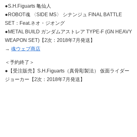
●S.H.Figuarts 亀仙人
●ROBOT魂 〈SIDE MS〉 シナンジュ FINAL BATTLE
SET：Feat.ネオ・ジオング
●METAL BUILD ガンダムアストレア TYPE-F (GN HEAVY
WEAPON SET)【2次：2018年7月発送】
→
魂ウェブ商店
＜予約終了＞
●【受注販売】S.H.Figuarts（真骨彫製法） 仮面ライダー
ジョーカー【2次：2018年7月発送】