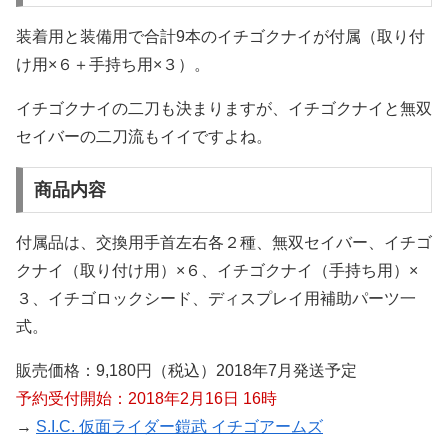
装着用と装備用で合計9本のイチゴクナイが付属（取り付
け用×６＋手持ち用×３）。
イチゴクナイの二刀も決まりますが、イチゴクナイと無双
セイバーの二刀流もイイですよね。
商品内容
付属品は、交換用手首左右各２種、無双セイバー、イチゴ
クナイ（取り付け用）×６、イチゴクナイ（手持ち用）×
３、イチゴロックシード、ディスプレイ用補助パーツ一
式。
販売価格：9,180円（税込）2018年7月発送予定
予約受付開始：2018年2月16日 16時
→
S.I.C. 仮面ライダー鎧武 イチゴアームズ