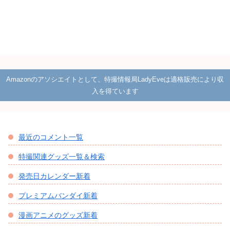
Amazonのアソシエイトとして、特撮情報局LadyEveは適格販売により収
入を得ています
最近のコメント一覧
特撮関連グッズ一覧＆検索
発売日カレンダー新着
プレミアムバンダイ新着
漫画アニメのグッズ新着