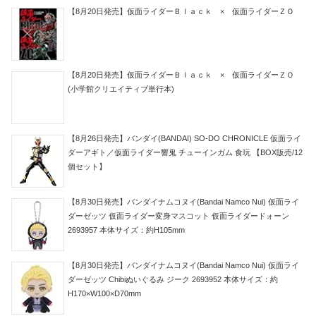
【8月20日発売】仮面ライダーＢｌａｃｋ × 仮面ライダーＺＯ
【8月20日発売】仮面ライダーＢｌａｃｋ × 仮面ライダーＺＯ
(小学館クリエイティブ単行本)
【8月26日発売】バンダイ(BANDAI) SO-DO CHRONICLE 仮面ライ
ダーアギト／仮面ライダー響鬼 チューインガム 食玩 【BOX販売/12
個セット】
【8月30日発売】バンダイナムコヌイ(Bandai Namco Nui) 仮面ライ
ダーゼッツ 仮面ライダー変身マスコット 仮面ライダードォーン
2693957 本体サイズ：約H105mm
【8月30日発売】バンダイナムコヌイ(Bandai Namco Nui) 仮面ライ
ダーゼッツ Chibiぬいぐるみ ジーク 2693952 本体サイズ：約
H170×W100×D70mm