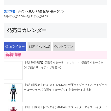
楽天市場
：ポイント最大49.5倍 お買い物マラソン
8月4日(火)20:00～8月11日(火)01:59
発売日カレンダー
仮面ライダー
戦隊／PJ.RED
ウルトラマン
新着情報
【8月20日発売】仮面ライダーＢｌａｃｋ × 仮面ライダーＺＯ
(小学館クリエイティブ単行本)
【9月5日発売】[バンダイ(BANDAI)] 仮面ライダーマイス ライダーヒ
ーローシリーズ 仮面ライダーダット 対象年齢 3 才以上
【9月5日発売】[バンダイ(BANDAI)] 仮面ライダーマイス ライダーヒ