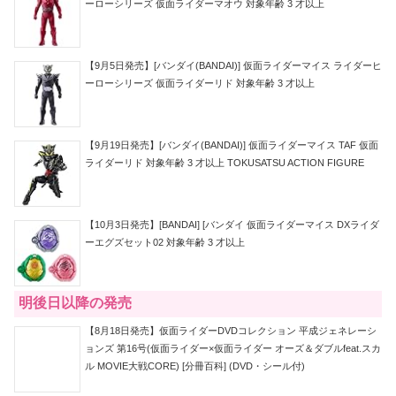
ーローシリーズ 仮面ライダーマオウ 対象年齢 3 才以上
【9月5日発売】[バンダイ(BANDAI)] 仮面ライダーマイス ライダーヒ
ーローシリーズ 仮面ライダーリド 対象年齢 3 才以上
【9月19日発売】[バンダイ(BANDAI)] 仮面ライダーマイス TAF 仮面
ライダーリド 対象年齢 3 才以上 TOKUSATSU ACTION FIGURE
【10月3日発売】[BANDAI] [バンダイ 仮面ライダーマイス DXライダ
ーエグズセット02 対象年齢 3 才以上
明後日以降の発売
【8月18日発売】仮面ライダーDVDコレクション 平成ジェネレーシ
ョンズ 第16号(仮面ライダー×仮面ライダー オーズ＆ダブルfeat.スカ
ル MOVIE大戦CORE) [分冊百科] (DVD・シール付)