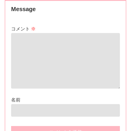
Message
コメント
※
名前