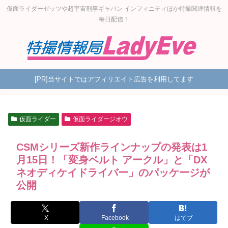
仮面ライダーゼッツや超宇宙刑事ギャバン インフィニティほか特撮関連情報を
毎日配信！
[PR]当サイトではアフィリエイト広告を利用してます
仮面ライダー
仮面ライダージオウ
CSMシリーズ新作ラインナップの発表は1
月15日！「変身ベルト アークル」と「DX
ネオディケイドライバー」のパッケージが
公開
X
Facebook
はてブ