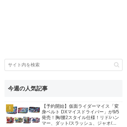
今週の人気記事
【予約開始】仮面ライダーマイス「変
身ベルト DXマイスドライバー」が9/5
発売！胸/腰2スタイル仕様！リド/ハン
マー、ダット/スラッシュ、ジャオ/バ