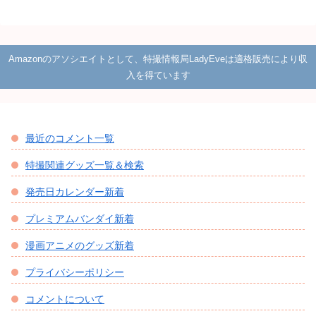
ホーム
仮面ライダー
仮面ライダージオウ