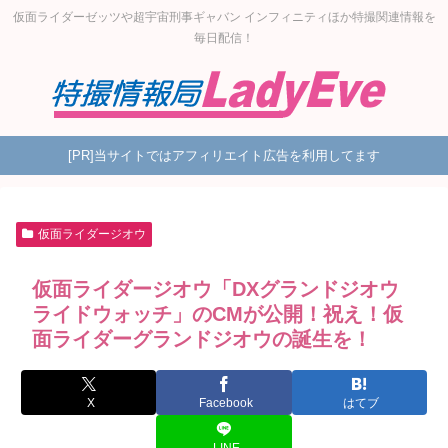
仮面ライダーゼッツや超宇宙刑事ギャバン インフィニティほか特撮関連情報を
毎日配信！
[PR]当サイトではアフィリエイト広告を利用してます
仮面ライダージオウ
仮面ライダージオウ「DXグランドジオウ
ライドウォッチ」のCMが公開！祝え！仮
面ライダーグランドジオウの誕生を！
X
Facebook
はてブ