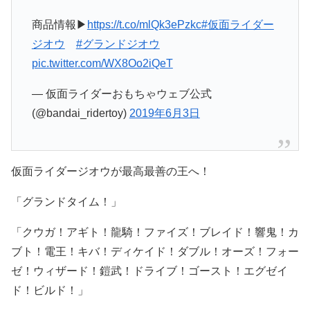
仮面ライダージオウ「DXグランドジオウライ
ドウォッチ」のCM
6/8(土)発売「DXグランドジオウライドウォッ
チ」のCMを公開！
仮面ライダージオウが最高最善フォームへ！
祝え！王の誕生を！仮面ライダーグランドジオ