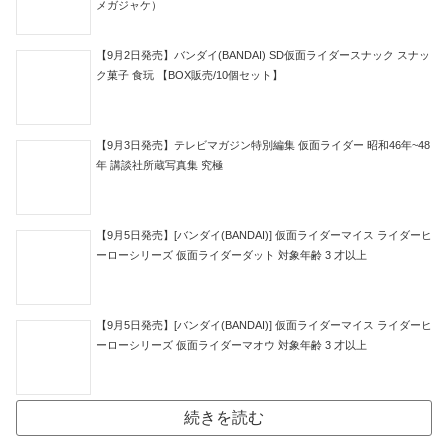
コメント
※
名前