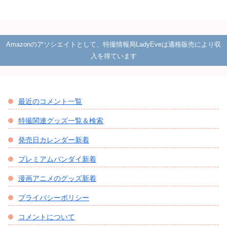
Amazonのアソシエイトとして、特撮情報局LadyEveは適格販売により収
入を得ています
最近のコメント一覧
特撮関連グッズ一覧＆検索
発売日カレンダー新着
プレミアムバンダイ新着
漫画アニメのグッズ新着
プライバシーポリシー
コメントについて