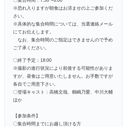
〇集合時間：7:30〜8:00
※恐れ入りますが朝食はお済ませの上ご参加くだ
さい。
※具体的な集合時間については、当選連絡メール
にてお伝えします。
なお、集合時間のご指定はできませんので予め
ご了承ください。
〇終了予定：18:00
※撮影の進行状況により前後する可能性がありま
すが、昼食はご用意いたしません。お手数ですが
各自でご用意下さい。
〇登場キャスト：高橋文哉、鶴嶋乃愛、中川大輔
ほか
【参加条件】
〇集合時間までにお越し頂ける方