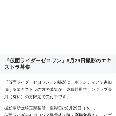
『仮面ライダーゼロワン』8月29日撮影のエキ
ストラ募集
『仮面ライダーゼロワン』の撮影に、ボランティアで参加
頂けるエキストラの方の募集が、東映特撮ファンクラブ会
員（有料）の方限定で受付中です。
撮影場所は埼玉県某所。撮影日は8月29日（木）。
仮面ライダーゼロワン／飛電或人役・
高橋文哉
さん、イズ