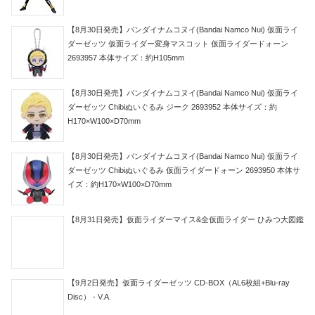
【8月30日発売】バンダイナムコヌイ(Bandai Namco Nui) 仮面ライ
ダーゼッツ 仮面ライダー変身マスコット 仮面ライダードォーン
2693957 本体サイズ：約H105mm
【8月30日発売】バンダイナムコヌイ(Bandai Namco Nui) 仮面ライ
ダーゼッツ Chibiぬいぐるみ ジーク 2693952 本体サイズ：約
H170×W100×D70mm
【8月30日発売】バンダイナムコヌイ(Bandai Namco Nui) 仮面ライ
ダーゼッツ Chibiぬいぐるみ 仮面ライダードォーン 2693950 本体サ
イズ：約H170×W100×D70mm
【8月31日発売】仮面ライダーマイス&全仮面ライダー ひみつ大図鑑
【9月2日発売】仮面ライダーゼッツ CD-BOX（AL6枚組+Blu-ray
Disc） - V.A.