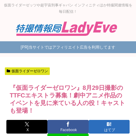
仮面ライダーゼッツや超宇宙刑事ギャバン インフィニティほか特撮関連情報を
毎日配信！
[PR]当サイトではアフィリエイト広告を利用してます
仮面ライダーゼロワン
『仮面ライダーゼロワン』8月29日撮影の
TTFCエキストラ募集！劇中アニメ作品の
イベントを見に来ている人の役！キャスト
も登場！
X
Facebook
はてブ