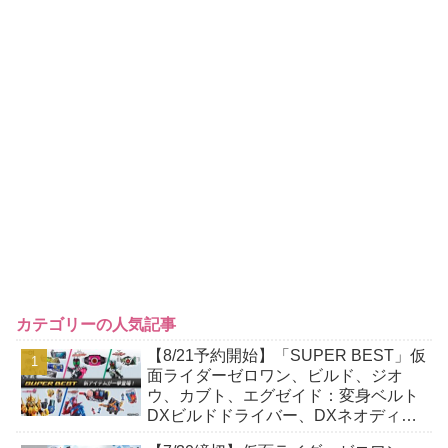
カテゴリーの人気記事
【8/21予約開始】「SUPER BEST」仮
面ライダーゼロワン、ビルド、ジオ
ウ、カブト、エグゼイド：変身ベルト
DXビルドドライバー、DXネオディケ
イドライバー、DXホッパーゼクターほ