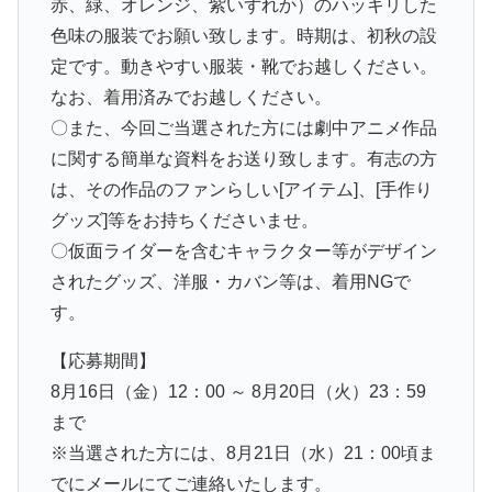
赤、緑、オレンジ、紫いずれか）のハッキリした
色味の服装でお願い致します。時期は、初秋の設
定です。動きやすい服装・靴でお越しください。
なお、着用済みでお越しください。
〇また、今回ご当選された方には劇中アニメ作品
に関する簡単な資料をお送り致します。有志の方
は、その作品のファンらしい[アイテム]、[手作り
グッズ]等をお持ちくださいませ。
〇仮面ライダーを含むキャラクター等がデザイン
されたグッズ、洋服・カバン等は、着用NGで
す。
【応募期間】
8月16日（金）12：00 ～ 8月20日（火）23：59
まで
※当選された方には、8月21日（水）21：00頃ま
でにメールにてご連絡いたします。