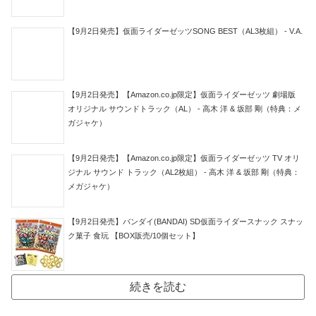
【9月2日発売】仮面ライダーゼッツSONG BEST（AL3枚組） - V.A.
【9月2日発売】【Amazon.co.jp限定】仮面ライダーゼッツ 劇場版
オリジナル サウンドトラック（AL） - 高木 洋 & 坂部 剛（特典：メ
ガジャケ）
【9月2日発売】【Amazon.co.jp限定】仮面ライダーゼッツ TV オリ
ジナル サウンド トラック（AL2枚組） - 高木 洋 & 坂部 剛（特典：
メガジャケ）
【9月2日発売】バンダイ(BANDAI) SD仮面ライダースナック スナッ
ク菓子 食玩 【BOX販売/10個セット】
続きを読む