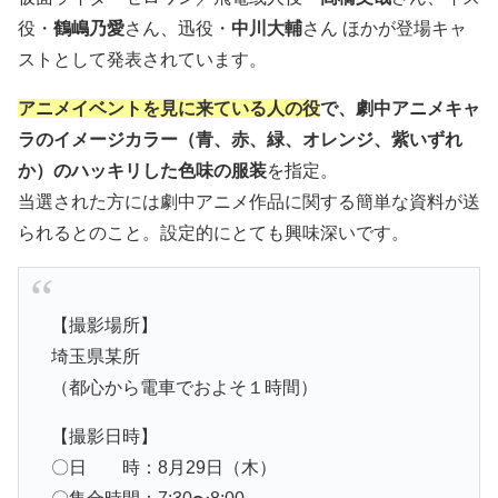
役・
鶴嶋乃愛
さん、迅役・
中川大輔
さん ほかが登場キャ
ストとして発表されています。
アニメイベントを見に来ている人の役
で、劇中アニメキャ
ラのイメージカラー（青、赤、緑、オレンジ、紫いずれ
か）のハッキリした色味の服装
を指定。
当選された方には劇中アニメ作品に関する簡単な資料が送
られるとのこと。設定的にとても興味深いです。
【撮影場所】
埼玉県某所
（都心から電車でおよそ１時間）
【撮影日時】
〇日 時：8月29日（木）