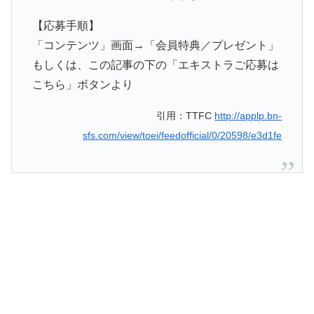
【応募手順】
「コンテンツ」画面→「会員特典／プレゼント」
もしくは、この記事の下の「エキストラご応募は
こちら」ボタンより
引用：TTFC
http://applp.bn-
sfs.com/view/toei/feedofficial/0/20598/e3d1fe