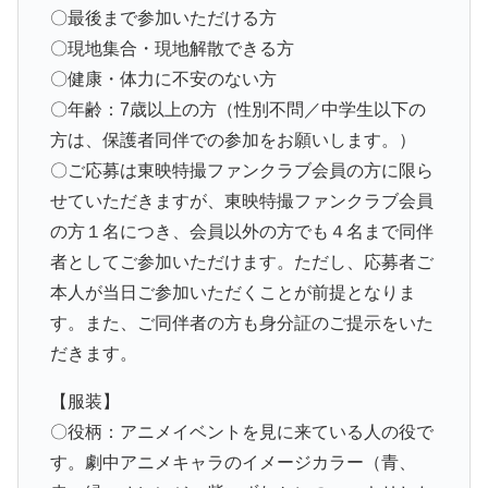
〇最後まで参加いただける方
〇現地集合・現地解散できる方
〇健康・体力に不安のない方
〇年齢：7歳以上の方（性別不問／中学生以下の
方は、保護者同伴での参加をお願いします。）
〇ご応募は東映特撮ファンクラブ会員の方に限ら
せていただきますが、東映特撮ファンクラブ会員
の方１名につき、会員以外の方でも４名まで同伴
者としてご参加いただけます。ただし、応募者ご
本人が当日ご参加いただくことが前提となりま
す。また、ご同伴者の方も身分証のご提示をいた
だきます。
【服装】
〇役柄：アニメイベントを見に来ている人の役で
す。劇中アニメキャラのイメージカラー（青、