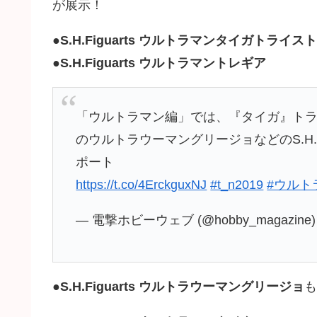
が展示！
●
S.H.Figuarts ウルトラマンタイガトライス
●
S.H.Figuarts ウルトラマントレギア
「ウルトラマン編」では、『タイガ』トラ
のウルトラウーマングリージョなどのS.H.F
ポート
https://t.co/4ErckguxNJ
#t_n2019
#ウルト
— 電撃ホビーウェブ (@hobby_magazine
●
S.H.Figuarts ウルトラウーマングリージョ
も