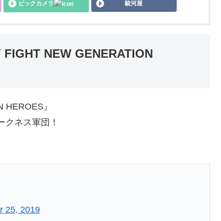
ビックカメラ
駿河屋
Y FIGHT NEW GENERATION
ON HEROES』
のダークネス軍団！
r 25, 2019