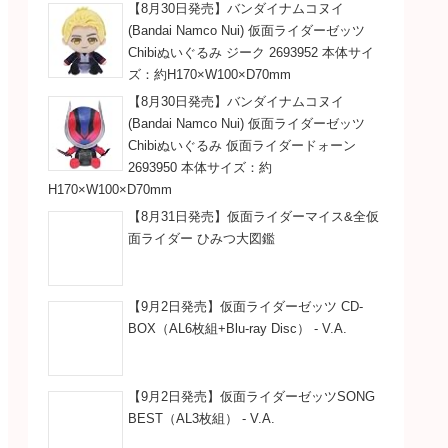
【8月30日発売】バンダイナムコヌイ
(Bandai Namco Nui) 仮面ライダーゼッツ
Chibiぬいぐるみ ジーク 2693952 本体サイ
ズ：約H170×W100×D70mm
【8月30日発売】バンダイナムコヌイ
(Bandai Namco Nui) 仮面ライダーゼッツ
Chibiぬいぐるみ 仮面ライダードォーン
2693950 本体サイズ：約
H170×W100×D70mm
【8月31日発売】仮面ライダーマイス&全仮
面ライダー ひみつ大図鑑
【9月2日発売】仮面ライダーゼッツ CD-
BOX（AL6枚組+Blu-ray Disc） - V.A.
【9月2日発売】仮面ライダーゼッツSONG
BEST（AL3枚組） - V.A.