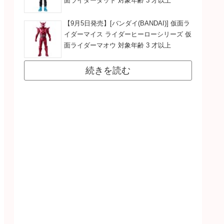
面ライダーダット 対象年齢 3 才以上
【9月5日発売】[バンダイ(BANDAI)] 仮面ラ
イダーマイス ライダーヒーローシリーズ 仮
面ライダーマオウ 対象年齢 3 才以上
続きを読む