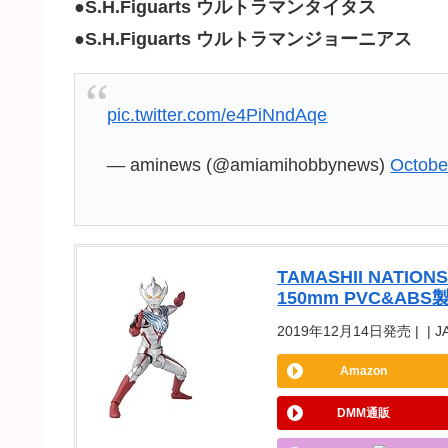
●
S.H.Figuarts ウルトラマンタイタス
●
S.H.Figuarts ウルトラマンジョーニアス
pic.twitter.com/e4PiNndAqe
— aminews (@amiamihobbynews)
Octobe
TAMASHII NAT
150mm PVC&AB
2019年12月14日発売 | | J
Amazon
DMM通販