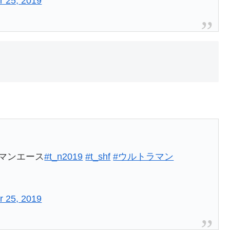
r 25, 2019
ルトラマンエース
#t_n2019
#t_shf
#ウルトラマン
r 25, 2019