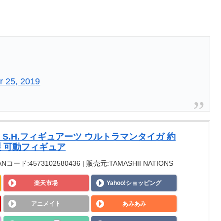
r 25, 2019
IONS S.H.フィギュアーツ ウルトラマンタイガ 約
S製 可動フィギュア
ANコード:4573102580436 | 販売元:TAMASHII NATIONS
楽天市場
Yahoo!ショッピング
アニメイト
あみあみ