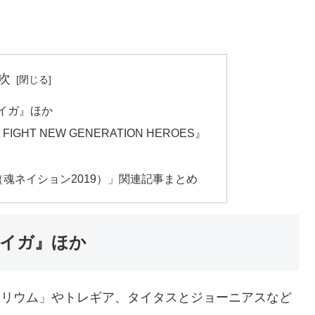
次
ンタイガ』ほか
XY FIGHT NEW GENERATION HEROES』
2019（魂ネイション2019）」関連記事まとめ
ンタイガ』ほか
ライストリウム」やトレギア、タイタスとジョーニアスなど