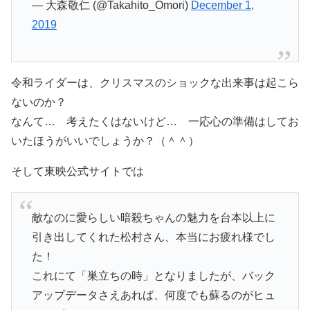
— 大森敬仁 (@Takahito_Omori)
December 1,
2019
令和ライダーは、クリスマスのショックな出来事は起こら
ないのか？
なんて… 考えたくはないけど… 一応心の準備はしてお
いたほうがいいでしょうか？（＾＾）
そして東映公式サイトでは
敵なのに愛らしい暗殺ちゃんの魅力を台本以上に
引き出してくれた松村さん、本当にお疲れ様でし
た！
これにて「巣立ちの時」となりましたが、バック
アップデータさえあれば、何度でも蘇るのがヒュ