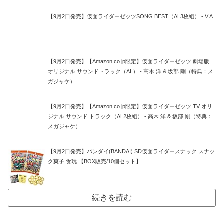
【9月2日発売】仮面ライダーゼッツSONG BEST（AL3枚組） - V.A.
【9月2日発売】【Amazon.co.jp限定】仮面ライダーゼッツ 劇場版
オリジナル サウンドトラック（AL） - 高木 洋 & 坂部 剛（特典：メ
ガジャケ）
【9月2日発売】【Amazon.co.jp限定】仮面ライダーゼッツ TV オリ
ジナル サウンド トラック（AL2枚組） - 高木 洋 & 坂部 剛（特典：
メガジャケ）
【9月2日発売】バンダイ(BANDAI) SD仮面ライダースナック スナッ
ク菓子 食玩 【BOX販売/10個セット】
続きを読む