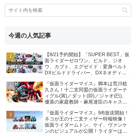
今週の人気記事
【8/21予約開始】「SUPER BEST」仮
面ライダーゼロワン、ビルド、ジオ
ウ、カブト、エグゼイド：変身ベルト
DXビルドドライバー、DXネオディケ
イドライバー、DXホッパーゼクターほ
『仮面ライダーマイス』脚本は荒川稔
か12点！
久さん！十二支同盟の仮面ライダーテ
ィグル(寅)／ダット(卯)／ジャオ(巳)、
優菜の家庭教師・麻尾達臣のキャスト
が発表！トリガーのアキト金子隼也さ
『仮面ライダーマイス』9/6放送開始！
んも変身！
ネコが王の十二支ティザー特報映像！
仮面ライダームトン、ケイ、ヴァンケ
ンのビジュアルが公開！ライダーは子