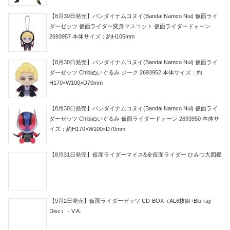
【8月30日発売】バンダイナムコヌイ(Bandai Namco Nui) 仮面ライ
ダーゼッツ 仮面ライダー変身マスコット 仮面ライダードォーン
2693957 本体サイズ：約H105mm
【8月30日発売】バンダイナムコヌイ(Bandai Namco Nui) 仮面ライ
ダーゼッツ Chibiぬいぐるみ ジーク 2693952 本体サイズ：約
H170×W100×D70mm
【8月30日発売】バンダイナムコヌイ(Bandai Namco Nui) 仮面ライ
ダーゼッツ Chibiぬいぐるみ 仮面ライダードォーン 2693950 本体サ
イズ：約H170×W100×D70mm
【8月31日発売】仮面ライダーマイス&全仮面ライダー ひみつ大図鑑
【9月2日発売】仮面ライダーゼッツ CD-BOX（AL6枚組+Blu-ray
Disc） - V.A.