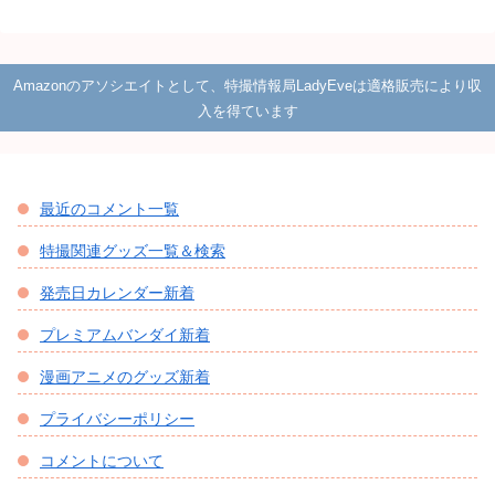
Amazonのアソシエイトとして、特撮情報局LadyEveは適格販売により収
入を得ています
最近のコメント一覧
特撮関連グッズ一覧＆検索
発売日カレンダー新着
プレミアムバンダイ新着
漫画アニメのグッズ新着
プライバシーポリシー
コメントについて