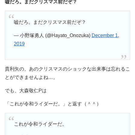
嘘だろ。まだクリスマス前だぞ？
嘘だろ。まだクリスマス前だぞ？
— 小野塚勇人 (@Hayato_Onozuka)
December 1,
2019
貴利矢の、あのクリスマスのショックな出来事は忘れるこ
とができませんよね…。
でも、大森敬仁Pは
「これが令和ライダーだ。」と返す（＾＾）
これが令和ライダーだ。