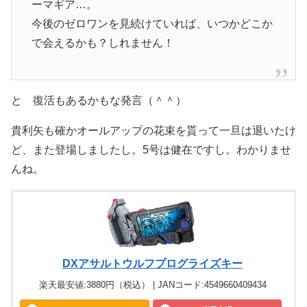
ーマギア…。
今後のゼロワンを見続けていれば、いつかどこか
で会えるかも？しれません！
と 復活もあるかもな発言（＾＾）
貴利矢も確かオールアップの花束を貰って一旦は退いたけ
ど、また登場しましたし。5号は健在ですし。わかりませ
んね。
DXアサルトウルフプログライズキー
楽天最安値:3880円（税込） | JANコード:4549660409434