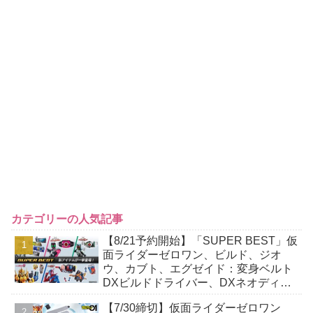
カテゴリーの人気記事
【8/21予約開始】「SUPER BEST」仮
面ライダーゼロワン、ビルド、ジオ
ウ、カブト、エグゼイド：変身ベルト
DXビルドドライバー、DXネオディケ
イドライバー、DXホッパーゼクターほ
【7/30締切】仮面ライダーゼロワン
か12点！