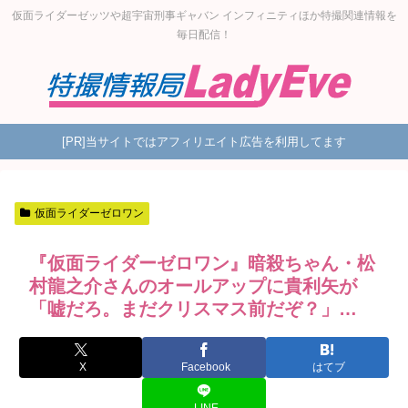
仮面ライダーゼッツや超宇宙刑事ギャバン インフィニティほか特撮関連情報を
毎日配信！
[PR]当サイトではアフィリエイト広告を利用してます
仮面ライダーゼロワン
『仮面ライダーゼロワン』暗殺ちゃん・松
村龍之介さんのオールアップに貴利矢が
「嘘だろ。まだクリスマス前だぞ？」…
X
Facebook
はてブ