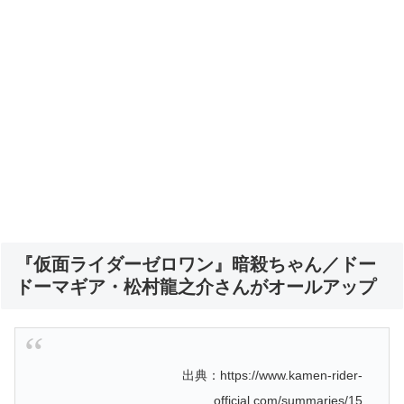
『仮面ライダーゼロワン』暗殺ちゃん／ドー
ドーマギア・松村龍之介さんがオールアップ
出典：https://www.kamen-rider-
official.com/summaries/15