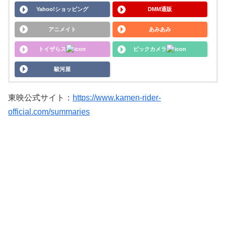
Yahoo!ショッピング
DMM通販
アニメイト
あみあみ
トイザらス
ビックカメラ
駿河屋
東映公式サイト：
https://www.kamen-rider-
official.com/summaries