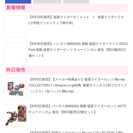
新着情報
【8月20日発売】仮面ライダーＢｌａｃｋ × 仮面ライダーＺＯ
(小学館クリエイティブ単行本)
【9月30日発売】バンダイ(BANDAI) 装動 仮面ライダーマイス EGZ1
Feat.装動 仮面ライダーゼッツ チューインガム 食玩 【BOX販売/12
個セット】
昨日発売
【8月5日発売】【メーカー特典あり】仮面ライダーゼッツ Blu-ray
COLLECTION 2 ( Amazon.co.jp特典: 複製サイン入りL判ブロマイド
（ノクス）+缶バッジ) [Blu-ray]
【8月5日発売】バンダイ(BANDAI) 装動 仮面ライダーゼッツ AGT5
チューインガム 食玩 【BOX販売/12個セット】
【8月5日発売】仮面ライダーゼッツ Blu-ray COLLECTION 2 [Blu-