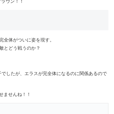
ブラウン！！
完全体がついに姿を現す。
敵とどう戦うのか？
子でしたが、エラスが完全体になるのに関係あるので
せませんね！！