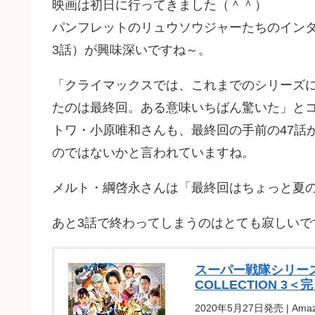
映画は初日に行ってきました（＾＾）
パンフレットのリュウソウジャーたちのイン
3話）が興味深いですね～。
「クライマックスでは、これまでのシリーズ
たのは最終回。ある意味いちばん驚いた」と
トワ・小原唯和さんも、最終回の手前の47話
のではないかと言われていますね。
メルト・綱啓永さんは「最終回はちょっと夏
あと3話で終わってしまうのはとても寂しいで
スーパー戦隊シリーズ 
COLLECTION 3＜
2020年5月27日発売 | Amaz