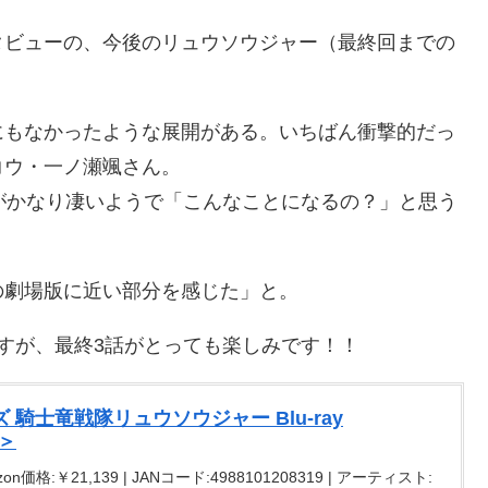
タビューの、今後のリュウソウジャー（最終回までの
にもなかったような展開がある。いちばん衝撃的だっ
コウ・一ノ瀬颯さん。
がかなり凄いようで「こんなことになるの？」と思う
の劇場版に近い部分を感じた」と。
すが、最終3話がとっても楽しみです！！
騎士竜戦隊リュウソウジャー Blu-ray
完＞
on価格:￥21,139 | JANコード:4988101208319 | アーティスト: