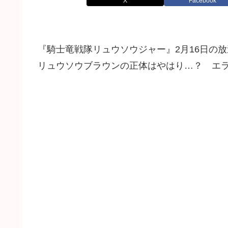
X
Facebook
『騎士竜戦隊リュウソウジャー』2月16日の
リュウソウブラウンの正体はやはり…？ エ