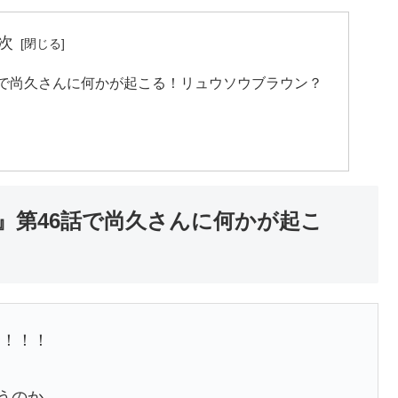
次
話で尚久さんに何かが起こる！リュウソウブラウン？
』第46話で尚久さんに何かが起こ
〜！！！
うのか、