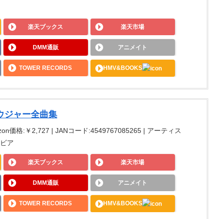
楽天ブックス
楽天市場
DMM通販
アニメイト
TOWER RECORDS
HMV&BOOKS
ウジャー全曲集
on価格:￥2,727 | JANコード:4549767085265 | アーティス
ムビア
楽天ブックス
楽天市場
DMM通販
アニメイト
TOWER RECORDS
HMV&BOOKS