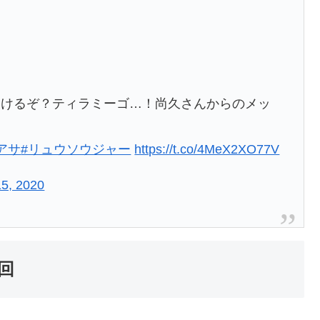
つけるぞ？ティラミーゴ…！尚久さんからのメッ
アサ
#リュウソウジャー
https://t.co/4MeX2XO77V
15, 2020
回