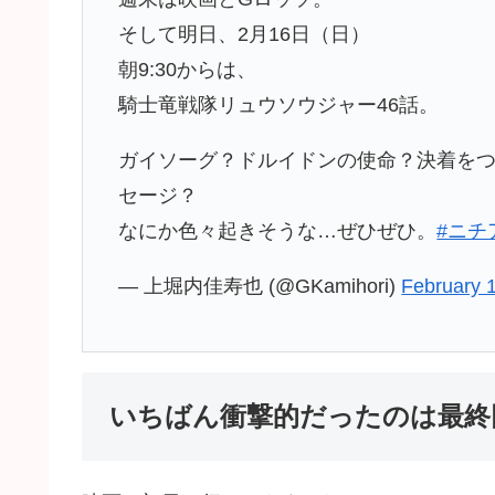
そして明日、2月16日（日）
朝9:30からは、
騎士竜戦隊リュウソウジャー46話。
ガイソーグ？ドルイドンの使命？決着を
セージ？
なにか色々起きそうな…ぜひぜひ。
#ニチ
— 上堀内佳寿也 (@GKamihori)
February 
いちばん衝撃的だったのは最終