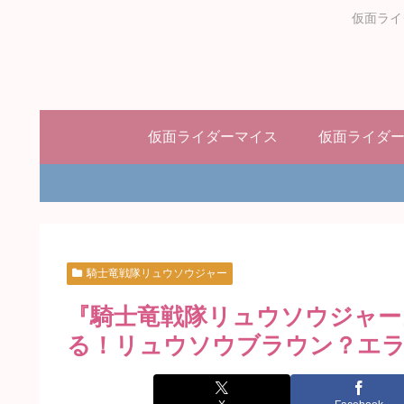
仮面ライ
仮面ライダーマイス
仮面ライダ
騎士竜戦隊リュウソウジャー
『騎士竜戦隊リュウソウジャー
る！リュウソウブラウン？エラ