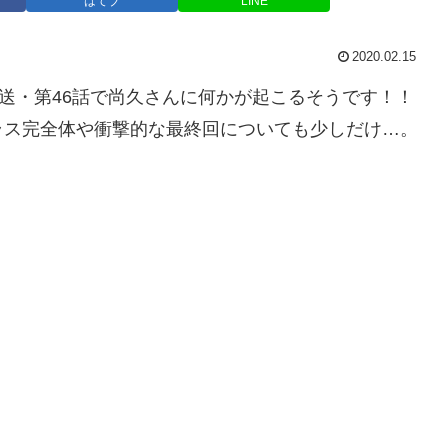
はてブ
LINE
2020.02.15
放送・第46話で尚久さんに何かが起こるそうです！！
ラス完全体や衝撃的な最終回についても少しだけ…。