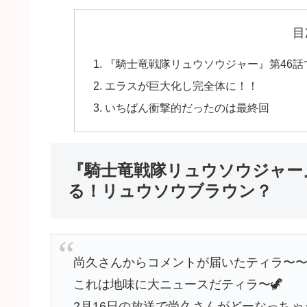
目
『騎士竜戦隊リュウソウジャー』第46
エラスが巨大化し完全体に！！
いちばん衝撃的だったのは最終回
『騎士竜戦隊リュウソウジャー
る！リュウソウブラウン？
尚久さんからコメントが届いたティラ〜
これは地味に大ニュースだティラ〜🦖
2月16日の放送で尚久さんがどーなっちゃ