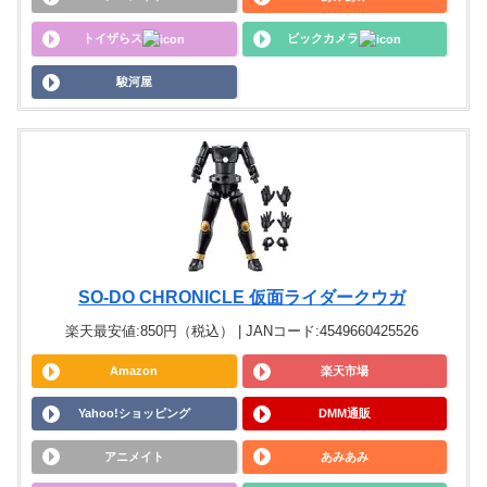
トイザらス
ビックカメラ
駿河屋
SO-DO CHRONICLE 仮面ライダークウガ
楽天最安値:850円（税込） | JANコード:4549660425526
Amazon
楽天市場
Yahoo!ショッピング
DMM通販
アニメイト
あみあみ