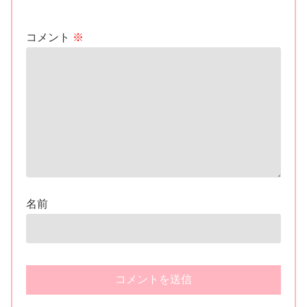
コメント
※
名前