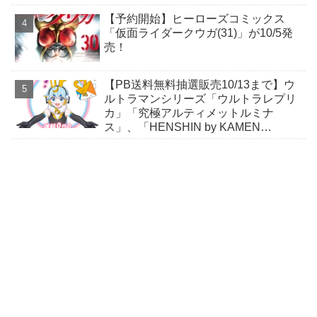
ガヴおカシなセット
【予約開始】ヒーローズコミックス
「仮面ライダークウガ(31)」が10/5発
売！
【PB送料無料抽選販売10/13まで】ウ
ルトラマンシリーズ「ウルトラレプリ
カ」「究極アルティメットルミナ
ス」、「HENSHIN by KAMEN
RIDER」スニーカーほか