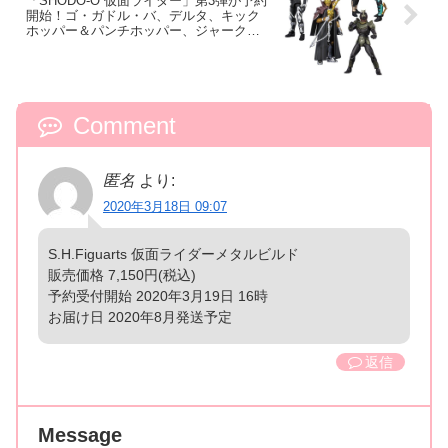
「SHODO-O 仮面ライダー」第3弾が予約
開始！ゴ・ガドル・バ、デルタ、キック
ホッパー＆パンチホッパー、ジャーク将
軍！
Comment
匿名
より:
2020年3月18日 09:07
S.H.Figuarts 仮面ライダーメタルビルド
販売価格 7,150円(税込)
予約受付開始 2020年3月19日 16時
お届け日 2020年8月発送予定
返信
Message