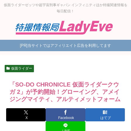
仮面ライダーゼッツや超宇宙刑事ギャバン インフィニティほか特撮関連情報を
毎日配信！
[PR]当サイトではアフィリエイト広告を利用してます
仮面ライダー
「SO-DO CHRONICLE 仮面ライダークウ
ガ 2」が予約開始！グローイング、アメイ
ジングマイティ、アルティメットフォーム
X
Facebook
はてブ