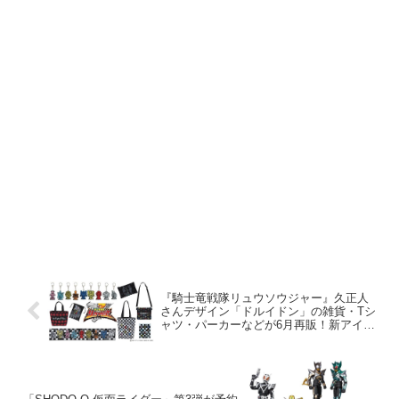
『騎士竜戦隊リュウソウジャー』久正人
さんデザイン「ドルイドン」の雑貨・Tシ
ャツ・パーカーなどが6月再販！新アイテ
ムも