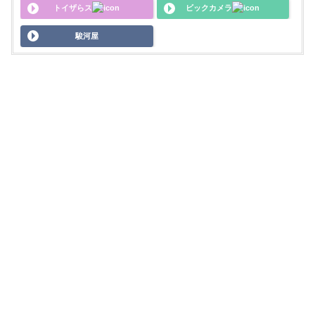
トイザらス
ビックカメラ
駿河屋