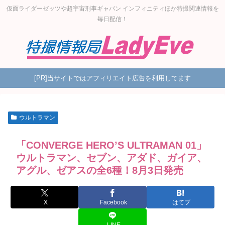
仮面ライダーゼッツや超宇宙刑事ギャバン インフィニティほか特撮関連情報を
毎日配信！
[PR]当サイトではアフィリエイト広告を利用してます
ウルトラマン
「CONVERGE HERO’S ULTRAMAN 01」
ウルトラマン、セブン、アダド、ガイア、
アグル、ゼアスの全6種！8月3日発売
X
Facebook
はてブ