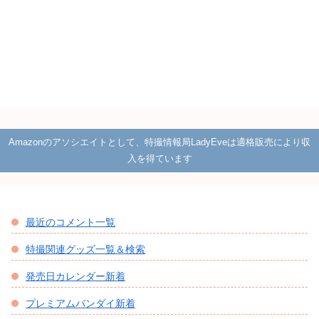
Amazonのアソシエイトとして、特撮情報局LadyEveは適格販売により収
入を得ています
最近のコメント一覧
特撮関連グッズ一覧＆検索
発売日カレンダー新着
プレミアムバンダイ新着