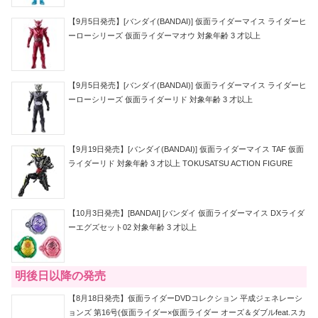
【9月5日発売】[バンダイ(BANDAI)] 仮面ライダーマイス ライダーヒ
ーローシリーズ 仮面ライダーマオウ 対象年齢 3 才以上
【9月5日発売】[バンダイ(BANDAI)] 仮面ライダーマイス ライダーヒ
ーローシリーズ 仮面ライダーリド 対象年齢 3 才以上
【9月19日発売】[バンダイ(BANDAI)] 仮面ライダーマイス TAF 仮面
ライダーリド 対象年齢 3 才以上 TOKUSATSU ACTION FIGURE
【10月3日発売】[BANDAI] [バンダイ 仮面ライダーマイス DXライダ
ーエグズセット02 対象年齢 3 才以上
明後日以降の発売
【8月18日発売】仮面ライダーDVDコレクション 平成ジェネレーシ
ョンズ 第16号(仮面ライダー×仮面ライダー オーズ＆ダブルfeat.スカ