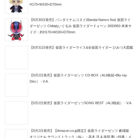
H170×W100×D70mm
【8月30日発売】バンダイナムコヌイ(Bandai Namco Nui) 仮面ライ
ダーゼッツ Chibiぬいぐるみ 仮面ライダードォーン 2693950 本体サ
イズ：約H170×W100×D70mm
【8月31日発売】仮面ライダーマイス&全仮面ライダー ひみつ大図鑑
【9月2日発売】仮面ライダーゼッツ CD-BOX（AL6枚組+Blu-ray
Disc） - V.A.
【9月2日発売】仮面ライダーゼッツSONG BEST（AL3枚組） - V.A.
【9月2日発売】【Amazon.co.jp限定】仮面ライダーゼッツ 劇場版
オリジナル サウンドトラック（AL） - 高木 洋 & 坂部 剛（特典：メ