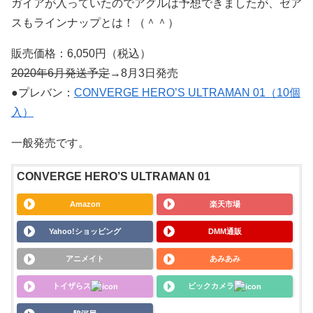
ガイアが入っていたのでアグルは予想できましたが、ゼア
スもラインナップとは！（＾＾）
販売価格：6,050円（税込）
2020年6月発送予定
→8月3日発売
●プレバン：
CONVERGE HERO’S ULTRAMAN 01（10個
入）
一般発売です。
CONVERGE HERO’S ULTRAMAN 01
Amazon
楽天市場
Yahoo!ショッピング
DMM通販
アニメイト
あみあみ
トイザらス
ビックカメラ