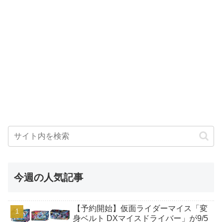
今週の人気記事
【予約開始】仮面ライダーマイス「変
身ベルト DXマイスドライバー」が9/5