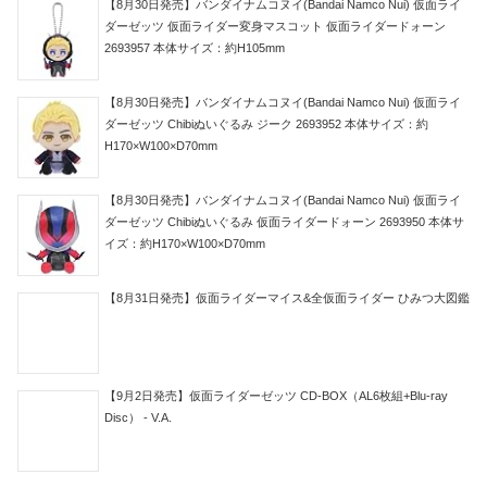
【8月30日発売】バンダイナムコヌイ(Bandai Namco Nui) 仮面ライ
ダーゼッツ 仮面ライダー変身マスコット 仮面ライダードォーン
2693957 本体サイズ：約H105mm
【8月30日発売】バンダイナムコヌイ(Bandai Namco Nui) 仮面ライ
ダーゼッツ Chibiぬいぐるみ ジーク 2693952 本体サイズ：約
H170×W100×D70mm
【8月30日発売】バンダイナムコヌイ(Bandai Namco Nui) 仮面ライ
ダーゼッツ Chibiぬいぐるみ 仮面ライダードォーン 2693950 本体サ
イズ：約H170×W100×D70mm
【8月31日発売】仮面ライダーマイス&全仮面ライダー ひみつ大図鑑
【9月2日発売】仮面ライダーゼッツ CD-BOX（AL6枚組+Blu-ray
Disc） - V.A.