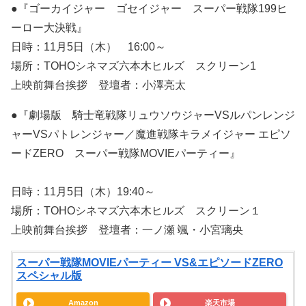
●『ゴーカイジャー ゴセイジャー スーパー戦隊199ヒ
ーロー大決戦』
日時：11月5日（木） 16:00～
場所：TOHOシネマズ六本木ヒルズ スクリーン1
上映前舞台挨拶 登壇者：小澤亮太
●『劇場版 騎士竜戦隊リュウソウジャーVSルパンレンジ
ャーVSパトレンジャー／魔進戦隊キラメイジャー エピソ
ードZERO スーパー戦隊MOVIEパーティー』
日時：11月5日（木）19:40～
場所：TOHOシネマズ六本木ヒルズ スクリーン１
上映前舞台挨拶 登壇者：一ノ瀬 颯・小宮璃央
スーパー戦隊MOVIEパーティー VS&エピソードZERO
スペシャル版
Amazon
楽天市場