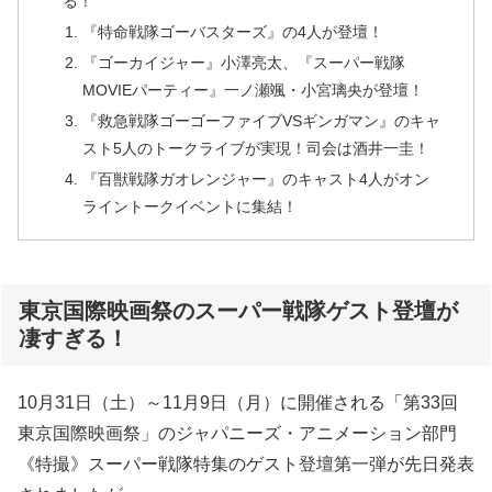
る！
『特命戦隊ゴーバスターズ』の4人が登壇！
『ゴーカイジャー』小澤亮太、『スーパー戦隊
MOVIEパーティー』一ノ瀬颯・小宮璃央が登壇！
『救急戦隊ゴーゴーファイブVSギンガマン』のキャ
スト5人のトークライブが実現！司会は酒井一圭！
『百獣戦隊ガオレンジャー』のキャスト4人がオン
ライントークイベントに集結！
東京国際映画祭のスーパー戦隊ゲスト登壇が
凄すぎる！
10月31日（土）～11月9日（月）に開催される「第33回
東京国際映画祭」のジャパニーズ・アニメーション部門
《特撮》スーパー戦隊特集のゲスト登壇第一弾が先日発表