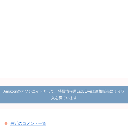
Amazonのアソシエイトとして、特撮情報局LadyEveは適格販売により収
入を得ています
最近のコメント一覧