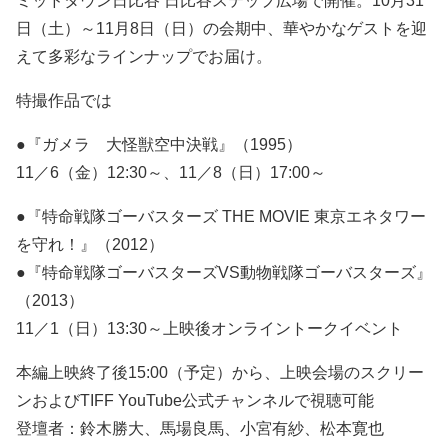
ミッドタウン日比谷 日比谷ステップ広場で開催。10月31
日（土）～11月8日（日）の会期中、華やかなゲストを迎
えて多彩なラインナップでお届け。
特撮作品では
●『ガメラ 大怪獣空中決戦』（1995）
11／6（金）12:30～、11／8（日）17:00～
●『特命戦隊ゴーバスターズ THE MOVIE 東京エネタワー
を守れ！』（2012）
●『特命戦隊ゴーバスターズVS動物戦隊ゴーバスターズ』
（2013）
11／1（日）13:30～上映後オンライントークイベント
本編上映終了後15:00（予定）から、上映会場のスクリー
ンおよびTIFF YouTube公式チャンネルで視聴可能
登壇者：鈴木勝大、馬場良馬、小宮有紗、松本寛也