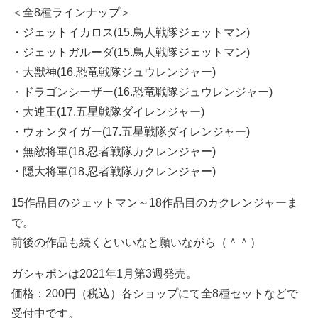
＜全8種ラインナップ＞
・ジェットイカロス(15.鳥人戦隊ジェットマン)
・ジェットガルーダ(15.鳥人戦隊ジェットマン)
・大獣神(16.恐竜戦隊ジュウレンジャー)
・ドラゴンシーザー(16.恐竜戦隊ジュウレンジャー)
・大連王(17.五星戦隊ダイレンジャー)
・ウォンタイガー(17.五星戦隊ダイレンジャー)
・無敵将軍(18.忍者戦隊カクレンジャー)
・隠大将軍(18.忍者戦隊カクレンジャー)
15作品目のジェットマン～18作品目のカクレンジャーま
で。
前後の作品も続くといいなと願いながら（＾＾）
ガシャポンは2021年1月第3週発売。
価格：200円（税込）各ショップにて全8種セットなどで
受付中です。