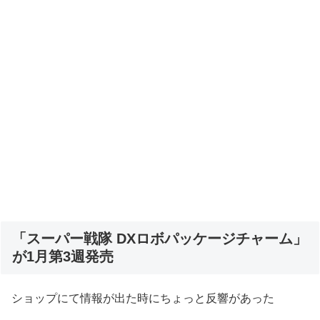
「スーパー戦隊 DXロボパッケージチャーム」
が1月第3週発売
ショップにて情報が出た時にちょっと反響があった