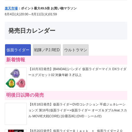
楽天市場
：ポイント最大49.5倍 お買い物マラソン
8月4日(火)20:00～8月11日(火)01:59
発売日カレンダー
仮面ライダー
戦隊／PJ.RED
ウルトラマン
新着情報
【10月3日発売】[BANDAI] [バンダイ 仮面ライダーマイス DXライダ
ーエグズセット02 対象年齢 3 才以上
明後日以降の発売
【8月18日発売】仮面ライダーDVDコレクション 平成ジェネレーシ
ョンズ 第16号(仮面ライダー×仮面ライダー オーズ＆ダブルfeat.スカ
ル MOVIE大戦CORE) [分冊百科] (DVD・シール付)
【8月20日発売】仮面ライダーＢｌａｃｋ × 仮面ライダーＺＯ