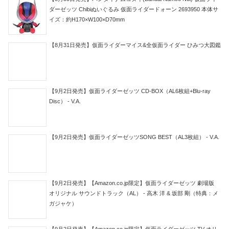
ダーゼッツ Chibiぬいぐるみ 仮面ライダードォーン 2693950 本体サ
イズ：約H170×W100×D70mm
【8月31日発売】仮面ライダーマイス&全仮面ライダー ひみつ大図鑑
【9月2日発売】仮面ライダーゼッツ CD-BOX（AL6枚組+Blu-ray
Disc） - V.A.
【9月2日発売】仮面ライダーゼッツSONG BEST（AL3枚組） - V.A.
【9月2日発売】【Amazon.co.jp限定】仮面ライダーゼッツ 劇場版
オリジナル サウンドトラック（AL） - 高木 洋 & 坂部 剛（特典：メ
ガジャケ）
【9月2日発売】【Amazon.co.jp限定】仮面ライダーゼッツ TV オリ