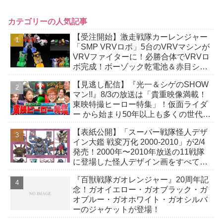
カテゴリーの人気記事
【受注開始】激走戦隊カーレンジャー
「SMP VRVロボ」5台のVRVマシンが
VRVファイターに！必勝合体でVRVロ
ボ完成！ボーゾック乾電池＆赤目シー
ル付属！
【見逃し配信】『光一＆シゲのSHOW
マン!!』8/3の放送は「貴重映像満載！
東映特撮ヒーロー特集」！仮面ライダ
ー から始まり50年以上も多くの世代に
愛され続ける秘密をレジェンド達が明
【表紙公開】「スーパー戦隊怪人デザ
かす！
イン大鑑 戦変万化 2000-2010」が2/4
発売！2000年〜2010年放送の11戦隊
に登場した怪人デザイン画をすべて掲
載！
『百獣戦隊ガオレンジャー』20周年記
念！ガオイエロー・ガオブラック・ガ
オブルー・ガオホワイト・ガオシルバ
ーのジャケットが登場！