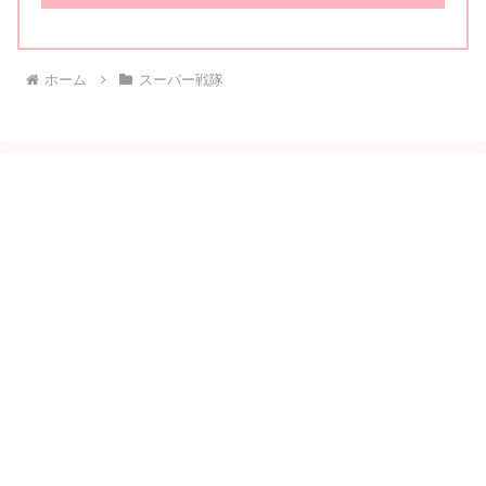
ホーム
スーパー戦隊