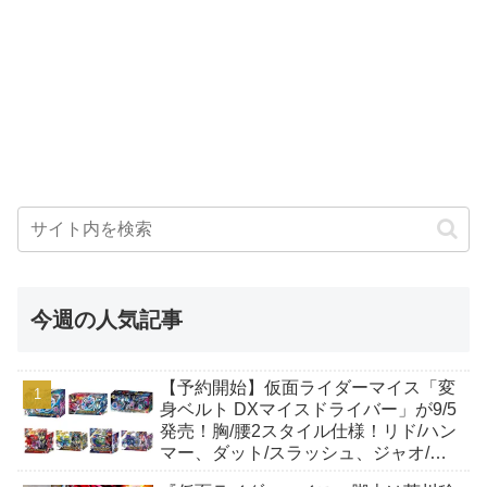
今週の人気記事
【予約開始】仮面ライダーマイス「変
身ベルト DXマイスドライバー」が9/5
発売！胸/腰2スタイル仕様！リド/ハン
マー、ダット/スラッシュ、ジャオ/バ
イト、ケイ/ショットボーンバックル