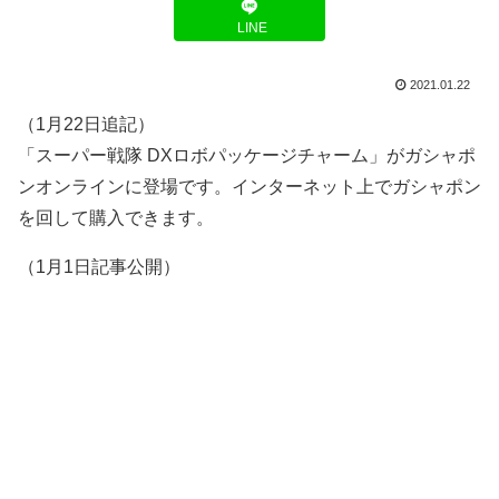
LINE
2021.01.22
（1月22日追記）
「スーパー戦隊 DXロボパッケージチャーム」がガシャポ
ンオンラインに登場です。インターネット上でガシャポン
を回して購入できます。
（1月1日記事公開）