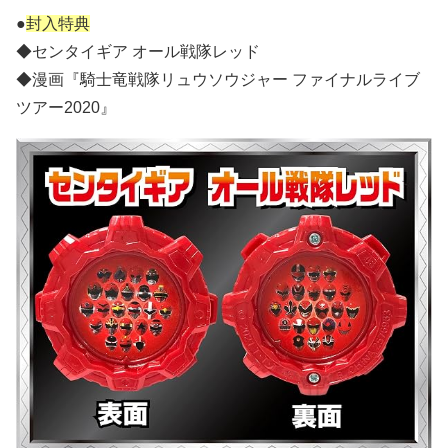
●
封入特典
◆センタイギア オール戦隊レッド
◆漫画『騎士竜戦隊リュウソウジャー ファイナルライブ
ツアー2020』