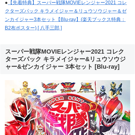
●
【先着特典】スーパー戦隊MOVIEレンジャー2021 コレ
クターズパック キラメイジャー＆リュウソウジャー＆ゼ
ンカイジャー3本セット【Blu-ray】(楽天ブックス特典：
B2布ポスター) [ 八手三郎 ]
スーパー戦隊MOVIEレンジャー2021 コレク
ターズパック キラメイジャー&リュウソウジ
ャー&ゼンカイジャー 3本セット [Blu-ray]