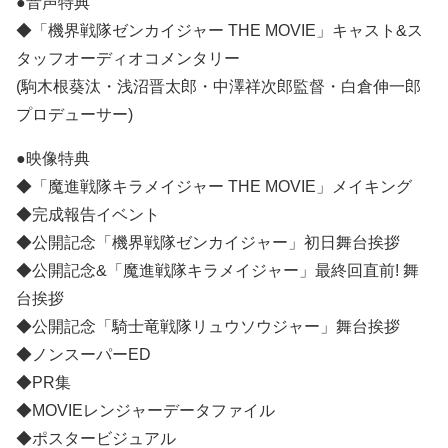
●音声特典
◆「機界戦隊ゼンカイジャー THE MOVIE」キャスト&ス
タッフオーディオコメンタリー
(駒木根葵汰・浅沼晋太郎・中澤祥次郎監督・白倉伸一郎
プロデューサー)
●映像特典
◆「魔進戦隊キラメイジャー THE MOVIE」メイキング
◆完成報告イベント
◆公開記念「機界戦隊ゼンカイジャー」初日舞台挨拶
◆公開記念&「魔進戦隊キラメイジャー」最終回直前! 舞
台挨拶
◆公開記念「騎士竜戦隊リュウソウジャー」舞台挨拶
◆ノンスーパーED
◆PR集
◆MOVIEレンジャーデータファイル
◆ポスタービジュアル