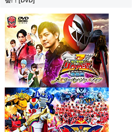
会! ! [DVD]