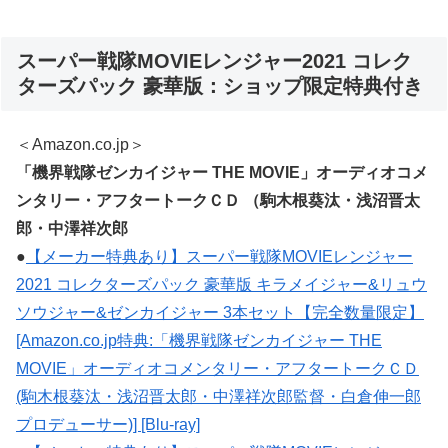
スーパー戦隊MOVIEレンジャー2021 コレク
ターズパック 豪華版：ショップ限定特典付き
＜Amazon.co.jp＞
「機界戦隊ゼンカイジャー THE MOVIE」オーディオコメ
ンタリー・アフタートークＣＤ （駒木根葵汰・浅沼晋太
郎・中澤祥次郎
●
【メーカー特典あり】スーパー戦隊MOVIEレンジャー
2021 コレクターズパック 豪華版 キラメイジャー&リュウ
ソウジャー&ゼンカイジャー 3本セット【完全数量限定】
[Amazon.co.jp特典:「機界戦隊ゼンカイジャー THE
MOVIE」オーディオコメンタリー・アフタートークＣＤ
(駒木根葵汰・浅沼晋太郎・中澤祥次郎監督・白倉伸一郎
プロデューサー)] [Blu-ray]