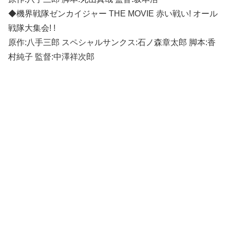
◆機界戦隊ゼンカイジャー THE MOVIE 赤い戦い! オール
戦隊大集会! !
原作:八手三郎 スペシャルサンクス:石ノ森章太郎 脚本:香
村純子 監督:中澤祥次郎