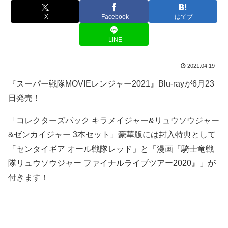
X
Facebook
はてブ
LINE
2021.04.19
『スーパー戦隊MOVIEレンジャー2021』Blu-rayが6月23
日発売！
「コレクターズパック キラメイジャー&リュウソウジャー
&ゼンカイジャー 3本セット」豪華版には封入特典として
「センタイギア オール戦隊レッド」と「漫画『騎士竜戦
隊リュウソウジャー ファイナルライブツアー2020』」が
付きます！