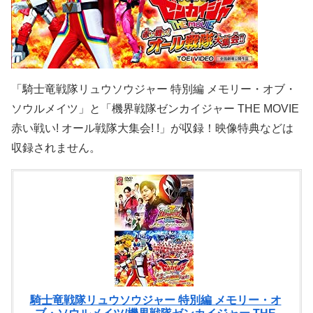
「騎士竜戦隊リュウソウジャー 特別編 メモリー・オブ・
ソウルメイツ」と「機界戦隊ゼンカイジャー THE MOVIE
赤い戦い! オール戦隊大集会! !」が収録！映像特典などは
収録されません。
騎士竜戦隊リュウソウジャー 特別編 メモリー・オ