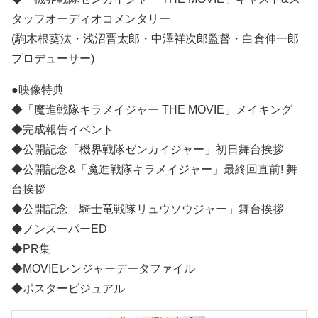
タッフオーディオコメンタリー
(駒木根葵汰・浅沼晋太郎・中澤祥次郎監督・白倉伸一郎
プロデューサー)
●映像特典
◆「魔進戦隊キラメイジャー THE MOVIE」メイキング
◆完成報告イベント
◆公開記念「機界戦隊ゼンカイジャー」初日舞台挨拶
◆公開記念&「魔進戦隊キラメイジャー」最終回直前! 舞
台挨拶
◆公開記念「騎士竜戦隊リュウソウジャー」舞台挨拶
◆ノンスーパーED
◆PR集
◆MOVIEレンジャーデータファイル
◆ポスタービジュアル