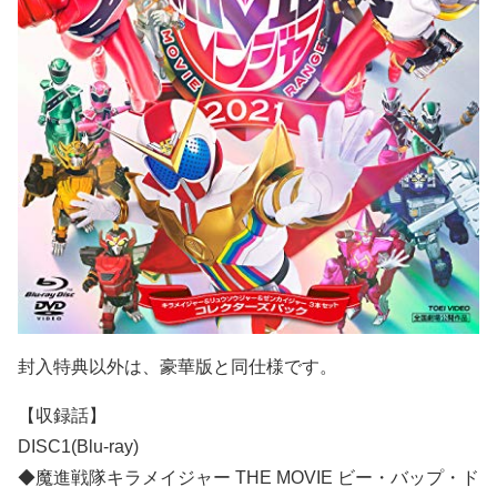
封入特典以外は、豪華版と同仕様です。
【収録話】
DISC1(Blu‐ray)
◆魔進戦隊キラメイジャー THE MOVIE ビー・バップ・ド