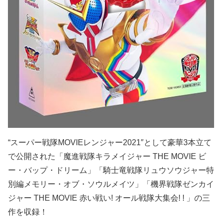
“スーパー戦隊MOVIEレンジャー2021″として豪華3本立て
で公開された「魔進戦隊キラメイジャー THE MOVIE ビ
ー・バップ・ドリーム」「騎士竜戦隊リュウソウジャー特
別編メモリー・オブ・ソウルメイツ」「機界戦隊ゼンカイ
ジャー THE MOVIE 赤い戦い! オール戦隊大集会! ! 」の三
作を収録！