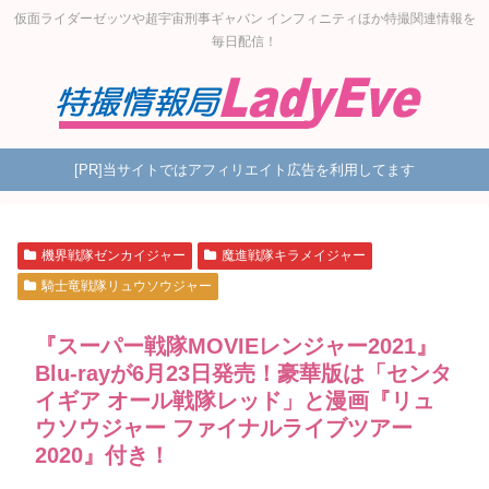
仮面ライダーゼッツや超宇宙刑事ギャバン インフィニティほか特撮関連情報を
毎日配信！
[PR]当サイトではアフィリエイト広告を利用してます
機界戦隊ゼンカイジャー
魔進戦隊キラメイジャー
騎士竜戦隊リュウソウジャー
『スーパー戦隊MOVIEレンジャー2021』
Blu-rayが6月23日発売！豪華版は「センタ
イギア オール戦隊レッド」と漫画『リュ
ウソウジャー ファイナルライブツアー
2020』付き！