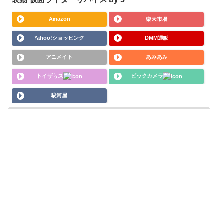
Amazon
楽天市場
Yahoo!ショッピング
DMM通販
アニメイト
あみあみ
トイザらス
ビックカメラ
駿河屋