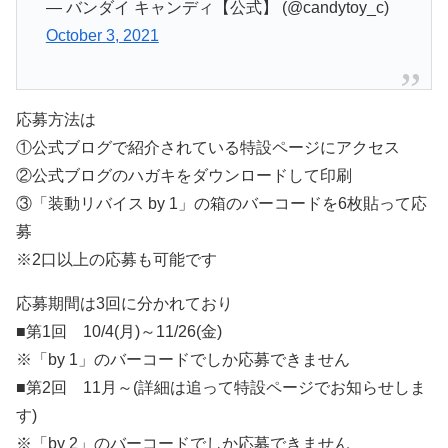
— バンダイ キャンディ【公式】 (@candytoy_c)
October 3, 2021
応募方法は
①公式ブログで紹介されている特設ページにアクセス
②公式ブログのハガキをダウンロードして印刷
③「装動リバイス by 1」の箱のバーコードを6枚貼って応
募
※2口以上の応募も可能です
応募期間は3回に分かれており
■第1回 10/4(月)～11/26(金)
※「by 1」のバーコードでしか応募できません
■第2回 11月～(詳細は追って特設ページでお知らせしま
す)
※「by 2」のバーコードでしか応募できません