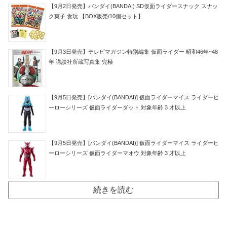
【9月2日発売】バンダイ(BANDAI) SD仮面ライダースナック スナッ
ク菓子 食玩 【BOX販売/10個セット】
【9月3日発売】テレビマガジン特別編集 仮面ライダー 昭和46年~48
年 講談社所蔵写真集 究極
【9月5日発売】[バンダイ(BANDAI)] 仮面ライダーマイス ライダーヒ
ーローシリーズ 仮面ライダーダット 対象年齢 3 才以上
【9月5日発売】[バンダイ(BANDAI)] 仮面ライダーマイス ライダーヒ
ーローシリーズ 仮面ライダーマオウ 対象年齢 3 才以上
続きを読む