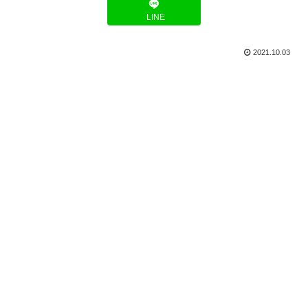
LINE
2021.10.03