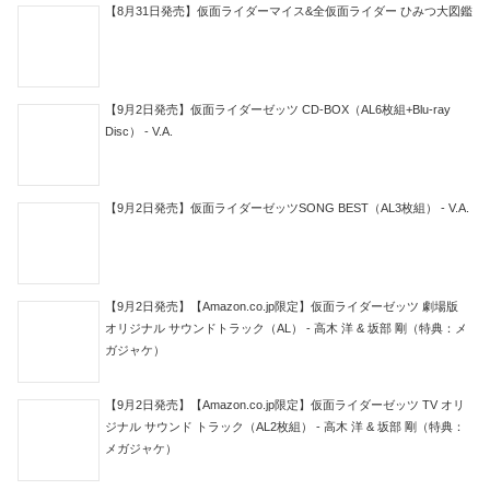
【8月31日発売】仮面ライダーマイス&全仮面ライダー ひみつ大図鑑
【9月2日発売】仮面ライダーゼッツ CD-BOX（AL6枚組+Blu-ray
Disc） - V.A.
【9月2日発売】仮面ライダーゼッツSONG BEST（AL3枚組） - V.A.
【9月2日発売】【Amazon.co.jp限定】仮面ライダーゼッツ 劇場版
オリジナル サウンドトラック（AL） - 高木 洋 & 坂部 剛（特典：メ
ガジャケ）
【9月2日発売】【Amazon.co.jp限定】仮面ライダーゼッツ TV オリ
ジナル サウンド トラック（AL2枚組） - 高木 洋 & 坂部 剛（特典：
メガジャケ）