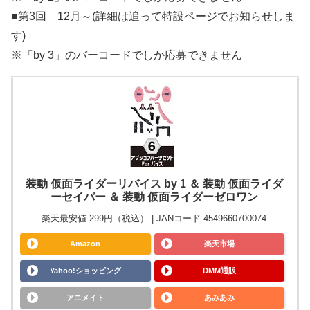
■第3回 12月～(詳細は追って特設ページでお知らせしま
す)
※「by 3」のバーコードでしか応募できません
装動 仮面ライダーリバイス by 1 ＆ 装動 仮面ライダ
ーセイバー ＆ 装動 仮面ライダーゼロワン
楽天最安値:299円（税込） | JANコード:4549660700074
Amazon
楽天市場
Yahoo!ショッピング
DMM通販
アニメイト
あみあみ