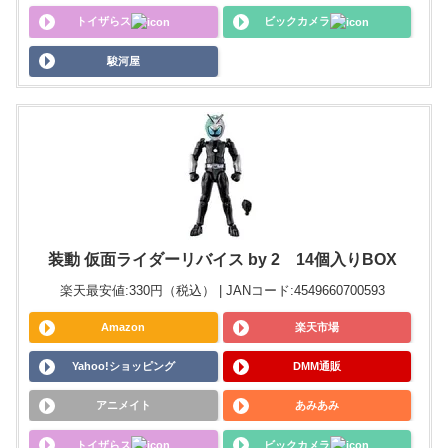
トイザらス
ビックカメラ
駿河屋
装動 仮面ライダーリバイス by 2 14個入りBOX
楽天最安値:330円（税込） | JANコード:4549660700593
Amazon
楽天市場
Yahoo!ショッピング
DMM通販
アニメイト
あみあみ
トイザらス
ビックカメラ