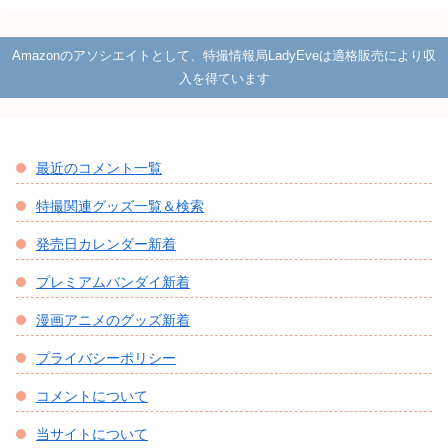
Amazonのアソシエイトとして、特撮情報局LadyEveは適格販売により収
入を得ています
最近のコメント一覧
特撮関連グッズ一覧＆検索
発売日カレンダー新着
プレミアムバンダイ新着
漫画アニメのグッズ新着
プライバシーポリシー
コメントについて
当サイトについて