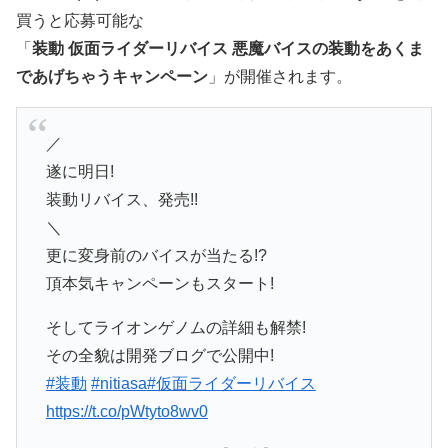
買うと応募可能な
「
装動 仮面ライダーリバイス 悪魔バイスの装動をあくま
であげちゃうキャンペーン
」が開催されます。
／
遂に明日!
装動リバイス、発売!!
＼
更に変身前のバイスが当たる!?
頂本気キャンペーンもスタート!
そしてライオンゲノムの詳細も解禁!
その全貌は開発ブログで公開中!
#装動
#nitiasa
#仮面ライダーリバイス
https://t.co/pWtyto8wv0