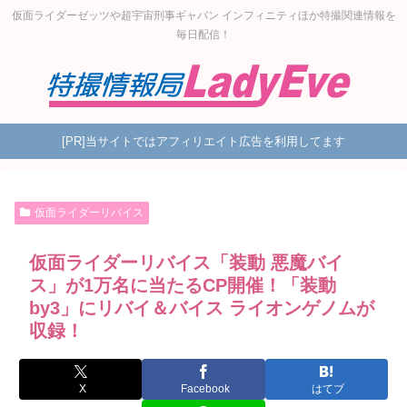
仮面ライダーゼッツや超宇宙刑事ギャバン インフィニティほか特撮関連情報を
毎日配信！
[PR]当サイトではアフィリエイト広告を利用してます
仮面ライダーリバイス
仮面ライダーリバイス「装動 悪魔バイ
ス」が1万名に当たるCP開催！「装動
by3」にリバイ＆バイス ライオンゲノムが
収録！
X
Facebook
はてブ