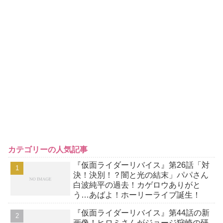
カテゴリーの人気記事
『仮面ライダーリバイス』第26話「対
決！決別！？闇と光の結末」パパさん
白波純平の過去！カゲロウありがと
う…あばよ！ホーリーライブ誕生！
『仮面ライダーリバイス』第44話の新
画像！ヒロミさんがジョージ狩崎の研