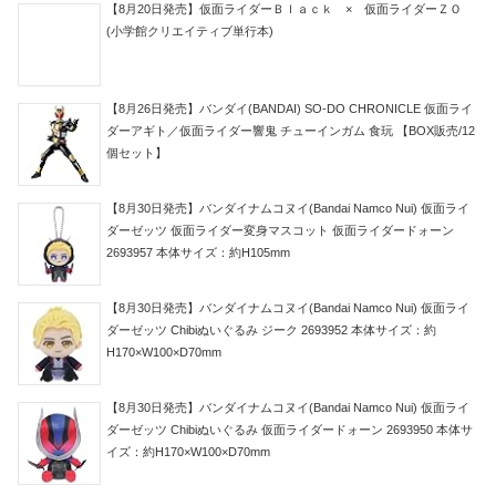
【8月20日発売】仮面ライダーＢｌａｃｋ × 仮面ライダーＺＯ
(小学館クリエイティブ単行本)
【8月26日発売】バンダイ(BANDAI) SO-DO CHRONICLE 仮面ライ
ダーアギト／仮面ライダー響鬼 チューインガム 食玩 【BOX販売/12
個セット】
【8月30日発売】バンダイナムコヌイ(Bandai Namco Nui) 仮面ライ
ダーゼッツ 仮面ライダー変身マスコット 仮面ライダードォーン
2693957 本体サイズ：約H105mm
【8月30日発売】バンダイナムコヌイ(Bandai Namco Nui) 仮面ライ
ダーゼッツ Chibiぬいぐるみ ジーク 2693952 本体サイズ：約
H170×W100×D70mm
【8月30日発売】バンダイナムコヌイ(Bandai Namco Nui) 仮面ライ
ダーゼッツ Chibiぬいぐるみ 仮面ライダードォーン 2693950 本体サ
イズ：約H170×W100×D70mm